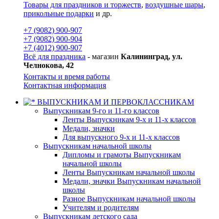
Товары для праздников и торжеств
,
воздушные шары
,
прикольные подарки
и др.
+7 (9082) 900-907
+7 (9082) 900-904
+7 (4012) 900-907
Всё для праздника
- магазин
Калининград, ул.
Челнокова, 42
Контакты и время работы
Контактная информация
ВЫПУСКНИКАМ И ПЕРВОКЛАССНИКАМ
Выпускникам 9-го и 11-го классов
Ленты Выпускникам 9-х и 11-х классов
Медали, значки
Для выпускного 9-х и 11-х классов
Выпускникам начальной школы
Дипломы и грамоты Выпускникам
начальной школы
Ленты Выпускникам начальной школы
Медали, значки Выпускникам начальной
школы
Разное Выпускникам начальной школы
Учителям и родителям
Выпускникам детского сада