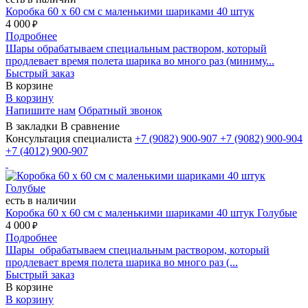
Коробка 60 х 60 см с маленькими шариками 40 штук
4 000
₽
Подробнее
Шары обрабатываем специальным раствором, который
продлевает время полета шарика во много раз (миниму...
Быстрый заказ
В корзине
В корзину
Напишите нам
Обратный звонок
В закладки
В сравнение
Консультация специалиста
+7 (9082)
900-907
+7 (9082)
900-904
+7 (4012)
900-907
есть в наличии
Коробка 60 х 60 см с маленькими шариками 40 штук Голубые
4 000
₽
Подробнее
Шары обрабатываем специальным раствором, который
продлевает время полета шарика во много раз (...
Быстрый заказ
В корзине
В корзину