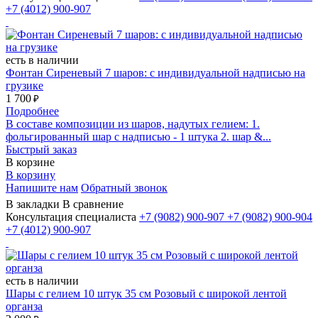
+7 (4012)
900-907
есть в наличии
Фонтан Сиреневый 7 шаров: с индивидуальной надписью на
грузике
1 700
₽
Подробнее
В составе композиции из шаров, надутых гелием: 1.
фольгированный шар с надписью - 1 штука 2. шар &...
Быстрый заказ
В корзине
В корзину
Напишите нам
Обратный звонок
В закладки
В сравнение
Консультация специалиста
+7 (9082)
900-907
+7 (9082)
900-904
+7 (4012)
900-907
есть в наличии
Шары с гелием 10 штук 35 см Розовый с широкой лентой
органза