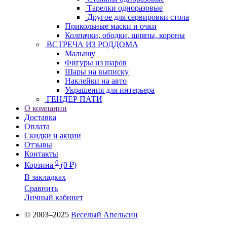
Тарелки одноразовые
Другое для сервировки стола
Прикольные маски и очки
Колпачки, ободки, шляпы, короны
ВСТРЕЧА ИЗ РОДДОМА
Малышу
Фигуры из шаров
Шары на выписку
Наклейки на авто
Украшения для интерьера
ГЕНДЕР ПАТИ
О компании
Доставка
Оплата
Скидки и акции
Отзывы
Контакты
0
Корзина
(0 ₽)
В закладках
Сравнить
Личный кабинет
© 2003–2025
Веселый Апельсин