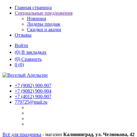
Главная страница
Специальные предложения
Новинки
Лидеры продаж
Скидки и акции
Отзывы
Войти
(0)
В закладках
(0)
Сравнить
0
(0)
+7 (9082)
900-907
+7 (9082)
900-904
+7 (4012)
900-907
779725@mail.ru
Всё для праздника
- магазин
Калининград, ул. Челнокова, 42