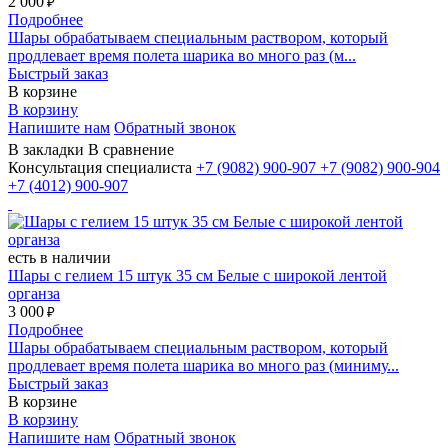
2 000
₽
Подробнее
Шары обрабатываем специальным раствором, который
продлевает время полета шарика во много раз (м...
Быстрый заказ
В корзине
В корзину
Напишите нам
Обратный звонок
В закладки
В сравнение
Консультация специалиста
+7 (9082)
900-907
+7 (9082)
900-904
+7 (4012)
900-907
есть в наличии
Шары с гелием 15 штук 35 см Белые с широкой лентой
органза
3 000
₽
Подробнее
Шары обрабатываем специальным раствором, который
продлевает время полета шарика во много раз (миниму...
Быстрый заказ
В корзине
В корзину
Напишите нам
Обратный звонок