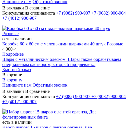
Напишите нам
Обратный звонок
В закладки
В сравнение
Консультация специалиста
+7 (9082)
900-907
+7 (9082)
900-904
+7 (4012)
900-907
есть в наличии
Коробка 60 х 60 см с маленькими шариками 40 штук Розовые
4 000
₽
Подробнее
Шары с металлическим блеском. Шары также обрабатываем
специальным раствором, который продлевает...
Быстрый заказ
В корзине
В корзину
Напишите нам
Обратный звонок
В закладки
В сравнение
Консультация специалиста
+7 (9082)
900-907
+7 (9082)
900-904
+7 (4012)
900-907
есть в наличии
Набор шаров: 15 шаров с лентой органза, Два