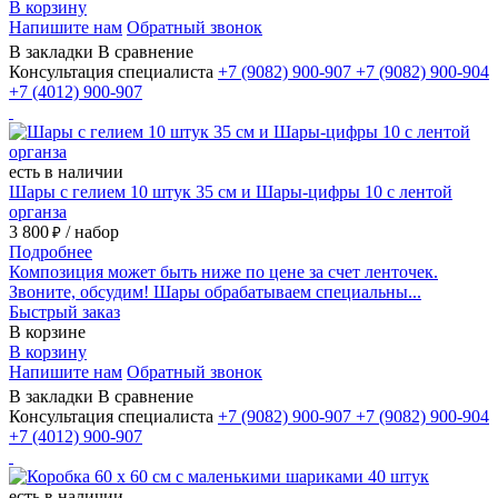
В корзину
Напишите нам
Обратный звонок
В закладки
В сравнение
Консультация специалиста
+7 (9082)
900-907
+7 (9082)
900-904
+7 (4012)
900-907
есть в наличии
Шары с гелием 10 штук 35 см и Шары-цифры 10 с лентой
органза
3 800
/ набор
₽
Подробнее
Композиция может быть ниже по цене за счет ленточек.
Звоните, обсудим! Шары обрабатываем специальны...
Быстрый заказ
В корзине
В корзину
Напишите нам
Обратный звонок
В закладки
В сравнение
Консультация специалиста
+7 (9082)
900-907
+7 (9082)
900-904
+7 (4012)
900-907
есть в наличии