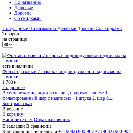
По названию
Дешевые
Дорогие
Со скидками
Популярные
По названию
Дешевые
Дорогие
Со скидками
Товаров
на странице
есть в наличии
Фонтан розовый 7 шаров: с индивидуальной надписью на
грузике
1 700
₽
Подробнее
В составе композиции из шаров, надутых гелием: 1.
фольгированный шар с надписью - 1 штука 2. шар &...
Быстрый заказ
В корзине
В корзину
Напишите нам
Обратный звонок
В закладки
В сравнение
Консультация специалиста
+7 (9082)
900-907
+7 (9082)
900-904