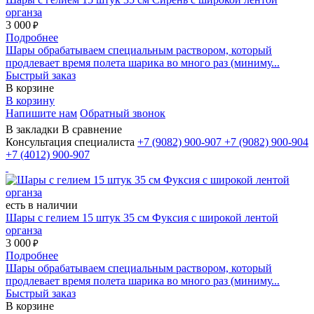
органза
3 000
₽
Подробнее
Шары обрабатываем специальным раствором, который
продлевает время полета шарика во много раз (миниму...
Быстрый заказ
В корзине
В корзину
Напишите нам
Обратный звонок
В закладки
В сравнение
Консультация специалиста
+7 (9082)
900-907
+7 (9082)
900-904
+7 (4012)
900-907
есть в наличии
Шары с гелием 15 штук 35 см Фуксия с широкой лентой
органза
3 000
₽
Подробнее
Шары обрабатываем специальным раствором, который
продлевает время полета шарика во много раз (миниму...
Быстрый заказ
В корзине