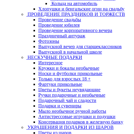
Кольца на автомобиль
Хлопушки и бенгальские огни на свадьбу
ПРОВЕДЕНИЕ ПРАЗДНИКОВ И ТОРЖЕСТВ
Проведение свадьбы
Проведение юбилея
Проведение корпоративного вечера
Праздничный антураж
Фотозоны
Выпускной вечер для старшеклассников
Выпускной в начальной школе
НЕСКУЧНЫЕ ПОДАРКИ
Интересное
Кружки и бокалы необычные
Носки и футболки прикольные
Только для взрослых 18 +
Фартуки прикольные
Цветы и букеты неувядающие
Ручки подарочные и необычные
Подарочный чай и сладости
Подарки и сувениры
Мыло необычное ручной работы
Антистрессовые игрушки и подушки
Консервация подарков в железную банку
УКРАШЕНИЯ И ПОДАРКИ ИЗ ШАРОВ
Цветы из шаров