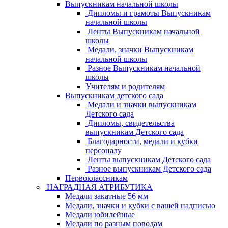
Выпускникам начальной школы
Дипломы и грамоты Выпускникам
начальной школы
Ленты Выпускникам начальной
школы
Медали, значки Выпускникам
начальной школы
Разное Выпускникам начальной
школы
Учителям и родителям
Выпускникам детского сада
Медали и значки выпускникам
Детского сада
Дипломы, свидетельства
выпускникам Детского сада
Благодарности, медали и кубки
персоналу
Ленты выпускникам Детского сада
Разное выпускникам Детского сада
Первоклассникам
НАГРАДНАЯ АТРИБУТИКА
Медали закатные 56 мм
Медали, значки и кубки с вашей надписью
Медали юбилейные
Медали по разным поводам