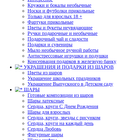
Кружки и бокалы необычные
Носки и футболки прикольные
Только для взрослых 18 +
Фартуки прикольные
Цветы и букеты неувядающие
Ручки подарочные и необычные
Подарочный чай и сладости
Подарки и сувениры
Мыло необычное ручной работы
Антистрессовые игрушки и подушки
Консервация подарков в железную банку
УКРАШЕНИЯ И ПОДАРКИ ИЗ ШАРОВ
Цветы из шаров
Украшение школьных праздников
Украшение Выпускного в Детском саду
ШАРЫ
Готовые композиции из шаров
Шары латексные
Сердца, круги С Днем Рождения
Шары для взрослых
Сердца, круги, звезды с рисунком
Сердца, круги на каждый день
Сердца Любовь
Фигурные шары