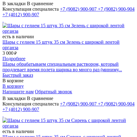
В закладки
В сравнение
Консультация специалиста
+7 (9082)
900-907
+7 (9082)
900-904
+7 (4012)
900-907
есть в наличии
Шары с гелием 15 штук 35 см Зелень с широкой лентой
органза
3 000
₽
Подробнее
Шары обрабатываем специальным раствором, который
продлевает время полета шарика во много раз (миниму...
Быстрый заказ
В корзине
В корзину
Напишите нам
Обратный звонок
В закладки
В сравнение
Консультация специалиста
+7 (9082)
900-907
+7 (9082)
900-904
+7 (4012)
900-907
есть в наличии
Шары с гелием 15 штук 35 см Сирень с широкой лентой