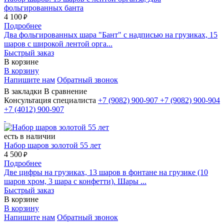
фольгированных банта
4 100
₽
Подробнее
Два фольгированных шара "Бант" с надписью на грузиках, 15
шаров с широкой лентой орга...
Быстрый заказ
В корзине
В корзину
Напишите нам
Обратный звонок
В закладки
В сравнение
Консультация специалиста
+7 (9082)
900-907
+7 (9082)
900-904
+7 (4012)
900-907
есть в наличии
Набор шаров золотой 55 лет
4 500
₽
Подробнее
Две цифры на грузиках, 13 шаров в фонтане на грузике (10
шаров хром, 3 шара с конфетти). Шары ...
Быстрый заказ
В корзине
В корзину
Напишите нам
Обратный звонок