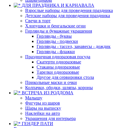
Шары-цифры
ДЛЯ ПРАЗДНИКА И КАРНАВАЛА
Взрослые наборы для проведения праздника
Детские наборы для проведения праздника
Свечи в торт
Хлопушки и бенгальские огни
Гирлянды и бумажные украшения
Гирлянды - буквы
Гирлянды - подвески
Гирлянды - тассел, занавесы - дождик
Гирлянды - флажки
Праздничная одноразовая посуда
Скатерти одноразовые
Стаканы одноразовые
Тарелки одноразовые
Другое для сервировки стола
Прикольные маски и очки
Колпачки, ободки, шляпы, короны
ВСТРЕЧА ИЗ РОДДОМА
Малышу
Фигуры из шаров
Шары на выписку
Наклейки на авто
Украшения для интерьера
ГЕНДЕР ПАТИ