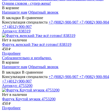
Одним словом - супер-жена!
В корзине
Напишите нам
Обратный звонок
В закладки
В сравнение
Консультация специалиста
+7 (9082)
900-907
+7 (9082)
900-904
+7 (4012)
900-907
Артикул: 838319
Нет в наличии
Фартук женский Уже всё готово! 838319
450
₽
Подробнее
Соблазнительно и необычно.
В корзине
Напишите нам
Обратный звонок
В закладки
В сравнение
Консультация специалиста
+7 (9082)
900-907
+7 (9082)
900-904
+7 (4012)
900-907
Артикул: 4753200
Нет в наличии
Фартук Крутой мужик 4753200
450
₽
Подробнее