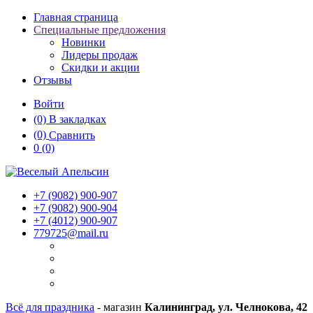
Главная страница
Специальные предложения
Новинки
Лидеры продаж
Скидки и акции
Отзывы
Войти
(0)
В закладках
(0)
Сравнить
0
(0)
+7 (9082)
900-907
+7 (9082)
900-904
+7 (4012)
900-907
779725@mail.ru
Всё для праздника
- магазин
Калининград, ул. Челнокова, 42