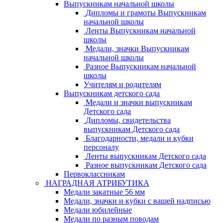
Выпускникам начальной школы
Дипломы и грамоты Выпускникам
начальной школы
Ленты Выпускникам начальной
школы
Медали, значки Выпускникам
начальной школы
Разное Выпускникам начальной
школы
Учителям и родителям
Выпускникам детского сада
Медали и значки выпускникам
Детского сада
Дипломы, свидетельства
выпускникам Детского сада
Благодарности, медали и кубки
персоналу
Ленты выпускникам Детского сада
Разное выпускникам Детского сада
Первоклассникам
НАГРАДНАЯ АТРИБУТИКА
Медали закатные 56 мм
Медали, значки и кубки с вашей надписью
Медали юбилейные
Медали по разным поводам