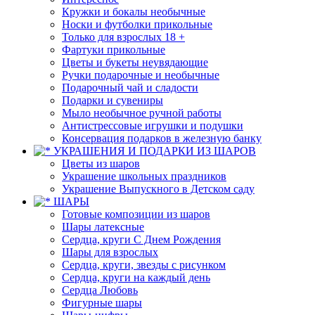
Кружки и бокалы необычные
Носки и футболки прикольные
Только для взрослых 18 +
Фартуки прикольные
Цветы и букеты неувядающие
Ручки подарочные и необычные
Подарочный чай и сладости
Подарки и сувениры
Мыло необычное ручной работы
Антистрессовые игрушки и подушки
Консервация подарков в железную банку
УКРАШЕНИЯ И ПОДАРКИ ИЗ ШАРОВ
Цветы из шаров
Украшение школьных праздников
Украшение Выпускного в Детском саду
ШАРЫ
Готовые композиции из шаров
Шары латексные
Сердца, круги С Днем Рождения
Шары для взрослых
Сердца, круги, звезды с рисунком
Сердца, круги на каждый день
Сердца Любовь
Фигурные шары