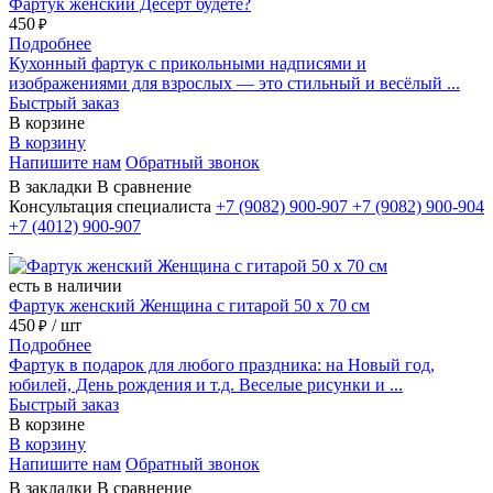
Фартук женский Десерт будете?
450
₽
Подробнее
Кухонный фартук с прикольными надписями и
изображениями для взрослых — это стильный и весёлый ...
Быстрый заказ
В корзине
В корзину
Напишите нам
Обратный звонок
В закладки
В сравнение
Консультация специалиста
+7 (9082)
900-907
+7 (9082)
900-904
+7 (4012)
900-907
есть в наличии
Фартук женский Женщина с гитарой 50 х 70 см
450
/ шт
₽
Подробнее
Фартук в подарок для любого праздника: на Новый год,
юбилей, День рождения и т.д. Веселые рисунки и ...
Быстрый заказ
В корзине
В корзину
Напишите нам
Обратный звонок
В закладки
В сравнение