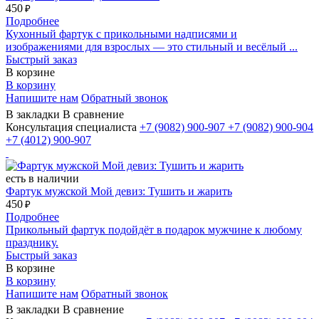
450
₽
Подробнее
Кухонный фартук с прикольными надписями и
изображениями для взрослых — это стильный и весёлый ...
Быстрый заказ
В корзине
В корзину
Напишите нам
Обратный звонок
В закладки
В сравнение
Консультация специалиста
+7 (9082)
900-907
+7 (9082)
900-904
+7 (4012)
900-907
есть в наличии
Фартук мужской Мой девиз: Тушить и жарить
450
₽
Подробнее
Прикольный фартук подойдёт в подарок мужчине к любому
празднику.
Быстрый заказ
В корзине
В корзину
Напишите нам
Обратный звонок
В закладки
В сравнение