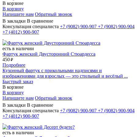
В корзине
В корзину
Напишите нам
Обратный звонок
В закладки
В сравнение
Консультация специалиста
+7 (9082)
900-907
+7 (9082)
900-904
+7 (4012)
900-907
есть в наличии
Фартук женский Двусторонний Стюардесса
450
₽
Подробнее
Кухонный фартук с прикольными надписями и
изображениями для взрослых — это стильный и весёлый ...
Быстрый заказ
В корзине
В корзину
Напишите нам
Обратный звонок
В закладки
В сравнение
Консультация специалиста
+7 (9082)
900-907
+7 (9082)
900-904
+7 (4012)
900-907
есть в наличии