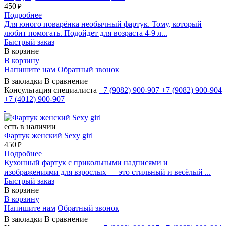
450
₽
Подробнее
Для юного поварёнка необычный фартук. Тому, который
любит помогать. Подойдет для возраста 4-9 л...
Быстрый заказ
В корзине
В корзину
Напишите нам
Обратный звонок
В закладки
В сравнение
Консультация специалиста
+7 (9082)
900-907
+7 (9082)
900-904
+7 (4012)
900-907
есть в наличии
Фартук женский Sexy girl
450
₽
Подробнее
Кухонный фартук с прикольными надписями и
изображениями для взрослых — это стильный и весёлый ...
Быстрый заказ
В корзине
В корзину
Напишите нам
Обратный звонок
В закладки
В сравнение