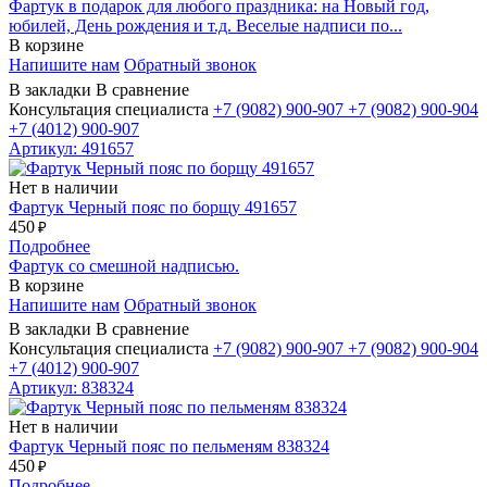
Фартук в подарок для любого праздника: на Новый год,
юбилей, День рождения и т.д. Веселые надписи по...
В корзине
Напишите нам
Обратный звонок
В закладки
В сравнение
Консультация специалиста
+7 (9082)
900-907
+7 (9082)
900-904
+7 (4012)
900-907
Артикул: 491657
Нет в наличии
Фартук Черный пояс по борщу 491657
450
₽
Подробнее
Фартук со смешной надписью.
В корзине
Напишите нам
Обратный звонок
В закладки
В сравнение
Консультация специалиста
+7 (9082)
900-907
+7 (9082)
900-904
+7 (4012)
900-907
Артикул: 838324
Нет в наличии
Фартук Черный пояс по пельменям 838324
450
₽
Подробнее