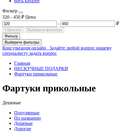
Весь каталог
Фильтр
320
-
450
₽
Цена
-
₽
Сбросить
Выберите фильтры
Фильтр
Выберите фильтры
Консультация онлайн
Задайте любой вопрос нашему
специалисту
задать вопрос
Главная
НЕСКУЧНЫЕ ПОДАРКИ
Фартуки прикольные
Фартуки прикольные
Дешевые
Популярные
По названию
Дешевые
Дорогие