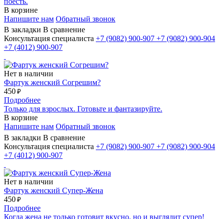
поесть.
В корзине
Напишите нам
Обратный звонок
В закладки
В сравнение
Консультация специалиста
+7 (9082)
900-907
+7 (9082)
900-904
+7 (4012)
900-907
Нет в наличии
Фартук женский Согрешим?
450
₽
Подробнее
Только для взрослых. Готовьте и фантазируйте.
В корзине
Напишите нам
Обратный звонок
В закладки
В сравнение
Консультация специалиста
+7 (9082)
900-907
+7 (9082)
900-904
+7 (4012)
900-907
Нет в наличии
Фартук женский Супер-Жена
450
₽
Подробнее
Когда жена не только готовит вкусно, но и выглядит супер!