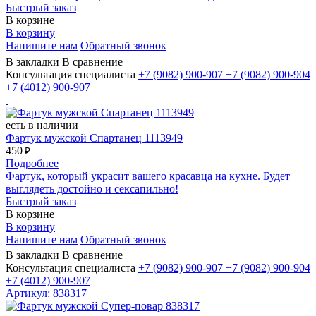
Быстрый заказ
В корзине
В корзину
Напишите нам
Обратный звонок
В закладки
В сравнение
Консультация специалиста
+7 (9082)
900-907
+7 (9082)
900-904
+7 (4012)
900-907
есть в наличии
Фартук мужской Спартанец 1113949
450
₽
Подробнее
Фартук, который украсит вашего красавца на кухне. Будет
выглядеть достойно и сексапильно!
Быстрый заказ
В корзине
В корзину
Напишите нам
Обратный звонок
В закладки
В сравнение
Консультация специалиста
+7 (9082)
900-907
+7 (9082)
900-904
+7 (4012)
900-907
Артикул: 838317