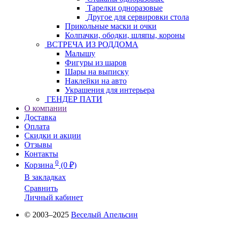
Тарелки одноразовые
Другое для сервировки стола
Прикольные маски и очки
Колпачки, ободки, шляпы, короны
ВСТРЕЧА ИЗ РОДДОМА
Малышу
Фигуры из шаров
Шары на выписку
Наклейки на авто
Украшения для интерьера
ГЕНДЕР ПАТИ
О компании
Доставка
Оплата
Скидки и акции
Отзывы
Контакты
0
Корзина
(0 ₽)
В закладках
Сравнить
Личный кабинет
© 2003–2025
Веселый Апельсин