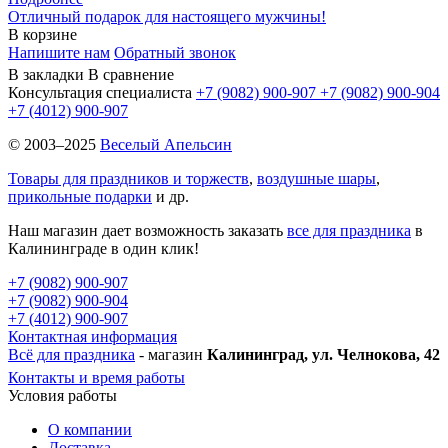
Отличный подарок для настоящего мужчины!
В корзине
Напишите нам
Обратный звонок
В закладки
В сравнение
Консультация специалиста
+7 (9082)
900-907
+7 (9082)
900-904
+7 (4012)
900-907
© 2003–2025
Веселый Апельсин
Товары для праздников и торжеств
,
воздушные шары
,
прикольные подарки
и др.
Наш магазин дает возможность заказать
все для праздника
в
Калининграде в один клик!
+7 (9082) 900-907
+7 (9082) 900-904
+7 (4012) 900-907
Контактная информация
Всё для праздника
- магазин
Калининград, ул. Челнокова, 42
Контакты и время работы
Условия работы
О компании
Доставка