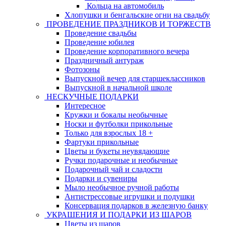
Кольца на автомобиль
Хлопушки и бенгальские огни на свадьбу
ПРОВЕДЕНИЕ ПРАЗДНИКОВ И ТОРЖЕСТВ
Проведение свадьбы
Проведение юбилея
Проведение корпоративного вечера
Праздничный антураж
Фотозоны
Выпускной вечер для старшеклассников
Выпускной в начальной школе
НЕСКУЧНЫЕ ПОДАРКИ
Интересное
Кружки и бокалы необычные
Носки и футболки прикольные
Только для взрослых 18 +
Фартуки прикольные
Цветы и букеты неувядающие
Ручки подарочные и необычные
Подарочный чай и сладости
Подарки и сувениры
Мыло необычное ручной работы
Антистрессовые игрушки и подушки
Консервация подарков в железную банку
УКРАШЕНИЯ И ПОДАРКИ ИЗ ШАРОВ
Цветы из шаров