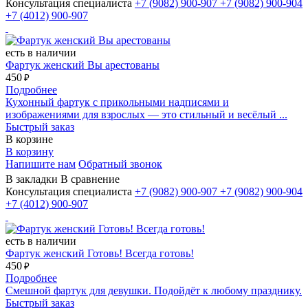
Консультация специалиста
+7 (9082)
900-907
+7 (9082)
900-904
+7 (4012)
900-907
есть в наличии
Фартук женский Вы арестованы
450
₽
Подробнее
Кухонный фартук с прикольными надписями и
изображениями для взрослых — это стильный и весёлый ...
Быстрый заказ
В корзине
В корзину
Напишите нам
Обратный звонок
В закладки
В сравнение
Консультация специалиста
+7 (9082)
900-907
+7 (9082)
900-904
+7 (4012)
900-907
есть в наличии
Фартук женский Готовь! Всегда готовь!
450
₽
Подробнее
Смешной фартук для девушки. Подойдёт к любому празднику.
Быстрый заказ