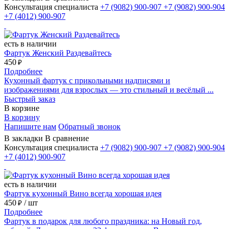
Консультация специалиста
+7 (9082)
900-907
+7 (9082)
900-904
+7 (4012)
900-907
есть в наличии
Фартук Женский Раздевайтесь
450
₽
Подробнее
Кухонный фартук с прикольными надписями и
изображениями для взрослых — это стильный и весёлый ...
Быстрый заказ
В корзине
В корзину
Напишите нам
Обратный звонок
В закладки
В сравнение
Консультация специалиста
+7 (9082)
900-907
+7 (9082)
900-904
+7 (4012)
900-907
есть в наличии
Фартук кухонный Вино всегда хорошая идея
450
/ шт
₽
Подробнее
Фартук в подарок для любого праздника: на Новый год,