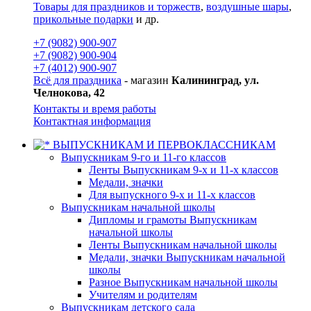
Товары для праздников и торжеств
,
воздушные шары
,
прикольные подарки
и др.
+7 (9082) 900-907
+7 (9082) 900-904
+7 (4012) 900-907
Всё для праздника
- магазин
Калининград, ул.
Челнокова, 42
Контакты и время работы
Контактная информация
ВЫПУСКНИКАМ И ПЕРВОКЛАССНИКАМ
Выпускникам 9-го и 11-го классов
Ленты Выпускникам 9-х и 11-х классов
Медали, значки
Для выпускного 9-х и 11-х классов
Выпускникам начальной школы
Дипломы и грамоты Выпускникам
начальной школы
Ленты Выпускникам начальной школы
Медали, значки Выпускникам начальной
школы
Разное Выпускникам начальной школы
Учителям и родителям
Выпускникам детского сада