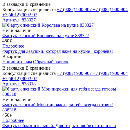
В закладки
В сравнение
Консультация специалиста
+7 (9082)
900-907
+7 (9082)
900-904
+7 (4012)
900-907
Артикул: 838327
Нет в наличии
Фартук женский Королева на кухне 838327
450
₽
Подробнее
Фартук для девушки, которая даже на кухне - королева!
В корзине
Напишите нам
Обратный звонок
В закладки
В сравнение
Консультация специалиста
+7 (9082)
900-907
+7 (9082)
900-904
+7 (4012)
900-907
Артикул: 838318
Нет в наличии
Фартук женский Мои пирожки для тебя всегда готовы!
838318
450
₽
Подробнее
Фартук соблазнительный. Для тех, кто любит готовить и