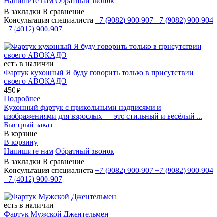
Напишите нам
Обратный звонок
В закладки
В сравнение
Консультация специалиста
+7 (9082)
900-907
+7 (9082)
900-904
+7 (4012)
900-907
есть в наличии
Фартук кухонный Я буду говорить только в присутствии
своего АВОКАДО
450
₽
Подробнее
Кухонный фартук с прикольными надписями и
изображениями для взрослых — это стильный и весёлый ...
Быстрый заказ
В корзине
В корзину
Напишите нам
Обратный звонок
В закладки
В сравнение
Консультация специалиста
+7 (9082)
900-907
+7 (9082)
900-904
+7 (4012)
900-907
есть в наличии
Фартук Мужской Джентельмен