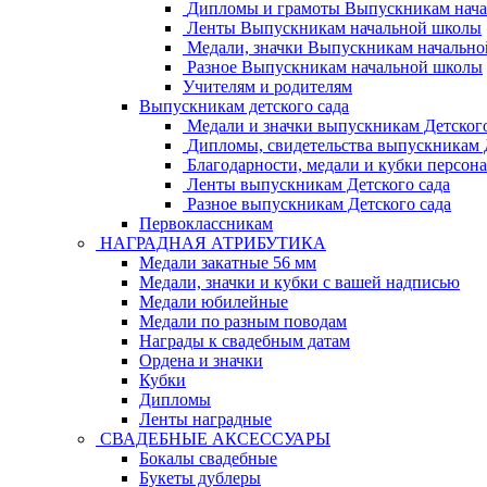
Дипломы и грамоты Выпускникам нач
Ленты Выпускникам начальной школы
Медали, значки Выпускникам начальн
Разное Выпускникам начальной школы
Учителям и родителям
Выпускникам детского сада
Медали и значки выпускникам Детского
Дипломы, свидетельства выпускникам Д
Благодарности, медали и кубки персон
Ленты выпускникам Детского сада
Разное выпускникам Детского сада
Первоклассникам
НАГРАДНАЯ АТРИБУТИКА
Медали закатные 56 мм
Медали, значки и кубки с вашей надписью
Медали юбилейные
Медали по разным поводам
Награды к свадебным датам
Ордена и значки
Кубки
Дипломы
Ленты наградные
СВАДЕБНЫЕ АКСЕССУАРЫ
Бокалы свадебные
Букеты дублеры