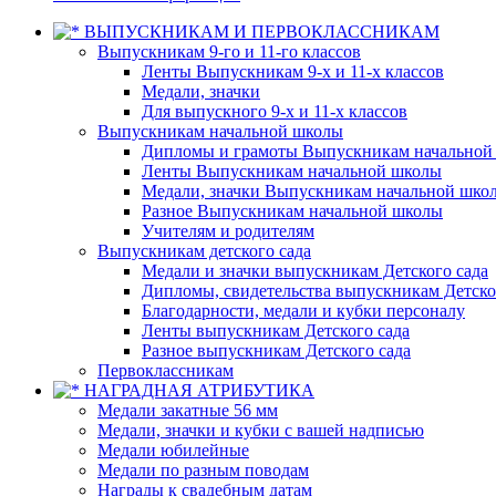
ВЫПУСКНИКАМ И ПЕРВОКЛАССНИКАМ
Выпускникам 9-го и 11-го классов
Ленты Выпускникам 9-х и 11-х классов
Медали, значки
Для выпускного 9-х и 11-х классов
Выпускникам начальной школы
Дипломы и грамоты Выпускникам начальной
Ленты Выпускникам начальной школы
Медали, значки Выпускникам начальной шко
Разное Выпускникам начальной школы
Учителям и родителям
Выпускникам детского сада
Медали и значки выпускникам Детского сада
Дипломы, свидетельства выпускникам Детско
Благодарности, медали и кубки персоналу
Ленты выпускникам Детского сада
Разное выпускникам Детского сада
Первоклассникам
НАГРАДНАЯ АТРИБУТИКА
Медали закатные 56 мм
Медали, значки и кубки с вашей надписью
Медали юбилейные
Медали по разным поводам
Награды к свадебным датам