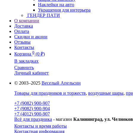
Наклейки на авто
Украшения для интерьера
ГЕНДЕР ПАТИ
О компании
Доставка
Оплата
Скидки и акции
Отзывы
Контакты
0
Корзина
(0 ₽)
В закладках
Сравнить
Личный кабинет
© 2003–2025
Веселый Апельсин
Товары для праздников и торжеств
,
воздушные шары
,
при
+7 (9082) 900-907
+7 (9082) 900-904
+7 (4012) 900-907
Всё для праздника
- магазин
Калининград, ул. Челноков
Контакты и время работы
Контактная информация