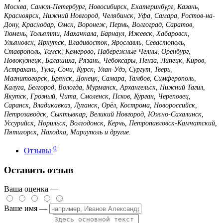
Москва, Санкт-Петербург, Новосибирск, Екатеринбург, Казань,
Красноярск, Нижний Новгород, Челябинск, Уфа, Самара, Ростов-на-
Дону, Краснодар, Омск, Воронеж, Пермь, Волгоград, Саратов,
Тюмень, Тольятти, Махачкала, Барнаул, Ижевск, Хабаровск,
Ульяновск, Иркутск, Владивосток, Ярославль, Севастополь,
Ставрополь, Томск, Кемерово, Набережные Челны, Оренбург,
Новокузнецк, Балашиха, Рязань, Чебоксары, Пенза, Липецк, Киров,
Астрахань, Тула, Сочи, Курск, Улан-Удэ, Сургут, Тверь,
Магнитогорск, Брянск, Донецк, Самара, Тамбов, Симферополь,
Калуга, Белгород, Вологда, Мурманск, Архангельск, Нижний Тагил,
Якутск, Грозный, Чита, Смоленск, Псков, Курган, Череповец,
Саранск, Владикавказ, Луганск, Орёл, Кострома, Новороссийск,
Петрозаводск, Сыктывкар, Великий Новгород, Южно-Сахалинск,
Уссурийск, Норильск, Волгодонск, Керчь, Петропавловск-Камчатский,
Пятигорск, Находка, Мариуполь и другие.
0
Отзывы
Оставить отзыв
Ваша оценка —
Ваше имя —