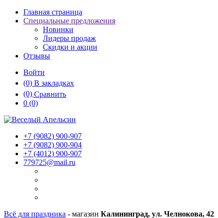
Главная страница
Специальные предложения
Новинки
Лидеры продаж
Скидки и акции
Отзывы
Войти
(0)
В закладках
(0)
Сравнить
0
(0)
+7 (9082)
900-907
+7 (9082)
900-904
+7 (4012)
900-907
779725@mail.ru
Всё для праздника
- магазин
Калининград, ул. Челнокова, 42