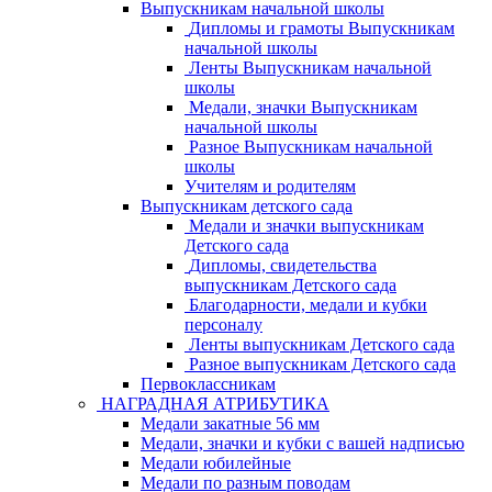
Выпускникам начальной школы
Дипломы и грамоты Выпускникам
начальной школы
Ленты Выпускникам начальной
школы
Медали, значки Выпускникам
начальной школы
Разное Выпускникам начальной
школы
Учителям и родителям
Выпускникам детского сада
Медали и значки выпускникам
Детского сада
Дипломы, свидетельства
выпускникам Детского сада
Благодарности, медали и кубки
персоналу
Ленты выпускникам Детского сада
Разное выпускникам Детского сада
Первоклассникам
НАГРАДНАЯ АТРИБУТИКА
Медали закатные 56 мм
Медали, значки и кубки с вашей надписью
Медали юбилейные
Медали по разным поводам