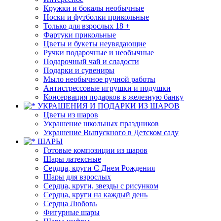
Кружки и бокалы необычные
Носки и футболки прикольные
Только для взрослых 18 +
Фартуки прикольные
Цветы и букеты неувядающие
Ручки подарочные и необычные
Подарочный чай и сладости
Подарки и сувениры
Мыло необычное ручной работы
Антистрессовые игрушки и подушки
Консервация подарков в железную банку
УКРАШЕНИЯ И ПОДАРКИ ИЗ ШАРОВ
Цветы из шаров
Украшение школьных праздников
Украшение Выпускного в Детском саду
ШАРЫ
Готовые композиции из шаров
Шары латексные
Сердца, круги С Днем Рождения
Шары для взрослых
Сердца, круги, звезды с рисунком
Сердца, круги на каждый день
Сердца Любовь
Фигурные шары