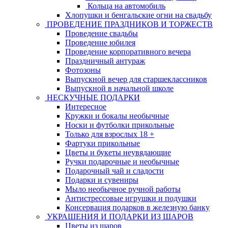
Кольца на автомобиль
Хлопушки и бенгальские огни на свадьбу
ПРОВЕДЕНИЕ ПРАЗДНИКОВ И ТОРЖЕСТВ
Проведение свадьбы
Проведение юбилея
Проведение корпоративного вечера
Праздничный антураж
Фотозоны
Выпускной вечер для старшеклассников
Выпускной в начальной школе
НЕСКУЧНЫЕ ПОДАРКИ
Интересное
Кружки и бокалы необычные
Носки и футболки прикольные
Только для взрослых 18 +
Фартуки прикольные
Цветы и букеты неувядающие
Ручки подарочные и необычные
Подарочный чай и сладости
Подарки и сувениры
Мыло необычное ручной работы
Антистрессовые игрушки и подушки
Консервация подарков в железную банку
УКРАШЕНИЯ И ПОДАРКИ ИЗ ШАРОВ
Цветы из шаров