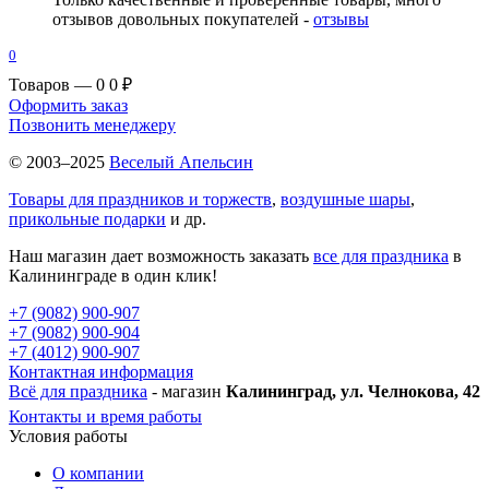
отзывов довольных покупателей -
отзывы
0
Товаров — 0
0 ₽
Оформить заказ
Позвонить менеджеру
© 2003–2025
Веселый Апельсин
Товары для праздников и торжеств
,
воздушные шары
,
прикольные подарки
и др.
Наш магазин дает возможность заказать
все для праздника
в
Калининграде в один клик!
+7 (9082) 900-907
+7 (9082) 900-904
+7 (4012) 900-907
Контактная информация
Всё для праздника
- магазин
Калининград, ул. Челнокова, 42
Контакты и время работы
Условия работы
О компании