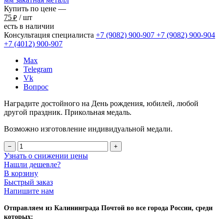
Купить по цене —
75
/ шт
₽
есть в наличии
Консультация специалиста
+7 (9082)
900-907
+7 (9082)
900-904
+7 (4012)
900-907
Max
Telegram
Vk
Вопрос
Наградите достойного на День рождения, юбилей, любой
другой праздник. Прикольная медаль.
Возможно изготовление индивидуальной медали.
−
+
Узнать о снижении цены
Нашли дешевле?
В корзину
Быстрый заказ
Напишите нам
Отправляем из Калининграда Почтой во все города России, среди
которых: