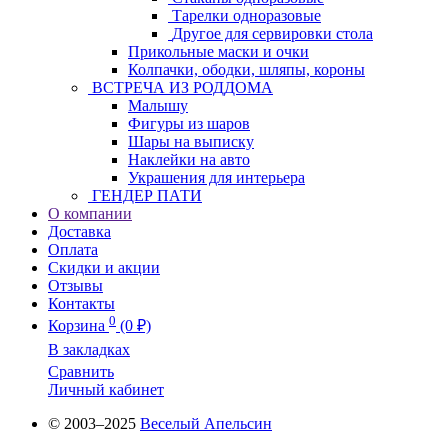
Тарелки одноразовые
Другое для сервировки стола
Прикольные маски и очки
Колпачки, ободки, шляпы, короны
ВСТРЕЧА ИЗ РОДДОМА
Малышу
Фигуры из шаров
Шары на выписку
Наклейки на авто
Украшения для интерьера
ГЕНДЕР ПАТИ
О компании
Доставка
Оплата
Скидки и акции
Отзывы
Контакты
0
Корзина
(0 ₽)
В закладках
Сравнить
Личный кабинет
© 2003–2025
Веселый Апельсин