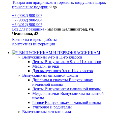
Товары для праздников и торжеств
,
воздушные шары
,
прикольные подарки
и др.
+7 (9082) 900-907
+7 (9082) 900-904
+7 (4012) 900-907
Всё для праздника
- магазин
Калининград, ул.
Челнокова, 42
Контакты и время работы
Контактная информация
ВЫПУСКНИКАМ И ПЕРВОКЛАССНИКАМ
Выпускникам 9-го и 11-го классов
Ленты Выпускникам 9-х и 11-х классов
Медали, значки
Для выпускного 9-х и 11-х классов
Выпускникам начальной школы
Дипломы и грамоты Выпускникам
начальной школы
Ленты Выпускникам начальной школы
Медали, значки Выпускникам начальной
школы
Разное Выпускникам начальной школы
Учителям и родителям
Выпускникам детского сада