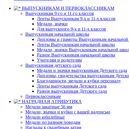
ВЫПУСКНИКАМ И ПЕРВОКЛАССНИКАМ
Выпускникам 9-го и 11-го классов
Ленты Выпускникам 9-х и 11-х классов
Медали, значки
Для выпускного 9-х и 11-х классов
Выпускникам начальной школы
Дипломы и грамоты Выпускникам начальной
Ленты Выпускникам начальной школы
Медали, значки Выпускникам начальной шко
Разное Выпускникам начальной школы
Учителям и родителям
Выпускникам детского сада
Медали и значки выпускникам Детского сада
Дипломы, свидетельства выпускникам Детско
Благодарности, медали и кубки персоналу
Ленты выпускникам Детского сада
Разное выпускникам Детского сада
Первоклассникам
НАГРАДНАЯ АТРИБУТИКА
Медали закатные 56 мм
Медали, значки и кубки с вашей надписью
Медали юбилейные
Медали по разным поводам
Награды к свадебным датам