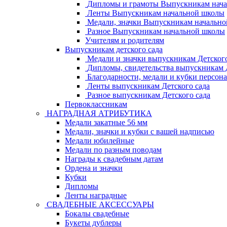
Дипломы и грамоты Выпускникам нач
Ленты Выпускникам начальной школы
Медали, значки Выпускникам начальн
Разное Выпускникам начальной школы
Учителям и родителям
Выпускникам детского сада
Медали и значки выпускникам Детского
Дипломы, свидетельства выпускникам Д
Благодарности, медали и кубки персон
Ленты выпускникам Детского сада
Разное выпускникам Детского сада
Первоклассникам
НАГРАДНАЯ АТРИБУТИКА
Медали закатные 56 мм
Медали, значки и кубки с вашей надписью
Медали юбилейные
Медали по разным поводам
Награды к свадебным датам
Ордена и значки
Кубки
Дипломы
Ленты наградные
СВАДЕБНЫЕ АКСЕССУАРЫ
Бокалы свадебные
Букеты дублеры