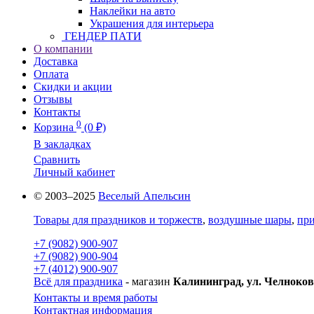
Наклейки на авто
Украшения для интерьера
ГЕНДЕР ПАТИ
О компании
Доставка
Оплата
Скидки и акции
Отзывы
Контакты
0
Корзина
(0 ₽)
В закладках
Сравнить
Личный кабинет
© 2003–2025
Веселый Апельсин
Товары для праздников и торжеств
,
воздушные шары
,
при
+7 (9082) 900-907
+7 (9082) 900-904
+7 (4012) 900-907
Всё для праздника
- магазин
Калининград, ул. Челноков
Контакты и время работы
Контактная информация