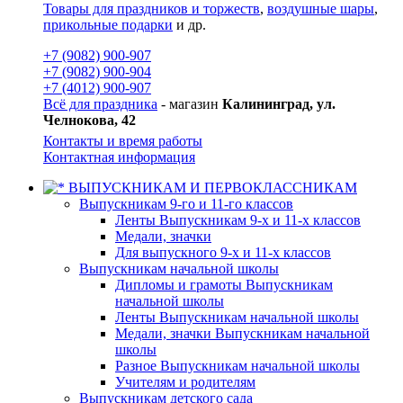
Товары для праздников и торжеств
,
воздушные шары
,
прикольные подарки
и др.
+7 (9082) 900-907
+7 (9082) 900-904
+7 (4012) 900-907
Всё для праздника
- магазин
Калининград, ул.
Челнокова, 42
Контакты и время работы
Контактная информация
ВЫПУСКНИКАМ И ПЕРВОКЛАССНИКАМ
Выпускникам 9-го и 11-го классов
Ленты Выпускникам 9-х и 11-х классов
Медали, значки
Для выпускного 9-х и 11-х классов
Выпускникам начальной школы
Дипломы и грамоты Выпускникам
начальной школы
Ленты Выпускникам начальной школы
Медали, значки Выпускникам начальной
школы
Разное Выпускникам начальной школы
Учителям и родителям
Выпускникам детского сада