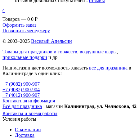
отзывов довольных покупателей -
отзывы
0
Товаров — 0
0 ₽
Оформить заказ
Позвонить менеджеру
© 2003–2025
Веселый Апельсин
Товары для праздников и торжеств
,
воздушные шары
,
прикольные подарки
и др.
Наш магазин дает возможность заказать
все для праздника
в
Калининграде в один клик!
+7 (9082) 900-907
+7 (9082) 900-904
+7 (4012) 900-907
Контактная информация
Всё для праздника
- магазин
Калининград, ул. Челнокова, 42
Контакты и время работы
Условия работы
О компании
Доставка