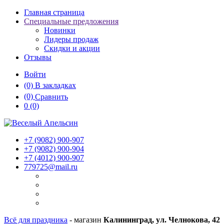
Главная страница
Специальные предложения
Новинки
Лидеры продаж
Скидки и акции
Отзывы
Войти
(0)
В закладках
(0)
Сравнить
0
(0)
+7 (9082)
900-907
+7 (9082)
900-904
+7 (4012)
900-907
779725@mail.ru
Всё для праздника
- магазин
Калининград, ул. Челнокова, 42