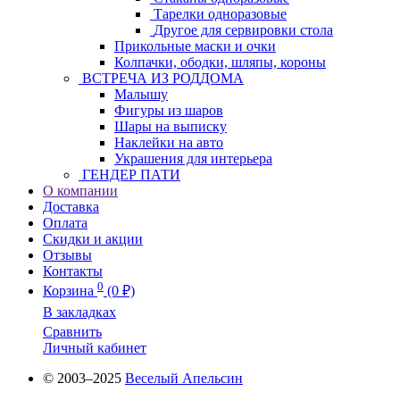
Тарелки одноразовые
Другое для сервировки стола
Прикольные маски и очки
Колпачки, ободки, шляпы, короны
ВСТРЕЧА ИЗ РОДДОМА
Малышу
Фигуры из шаров
Шары на выписку
Наклейки на авто
Украшения для интерьера
ГЕНДЕР ПАТИ
О компании
Доставка
Оплата
Скидки и акции
Отзывы
Контакты
0
Корзина
(0 ₽)
В закладках
Сравнить
Личный кабинет
© 2003–2025
Веселый Апельсин