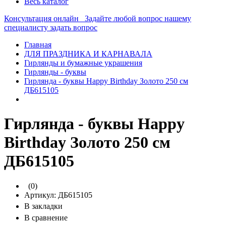
Весь каталог
Консультация онлайн
Задайте любой вопрос нашему
специалисту
задать вопрос
Главная
ДЛЯ ПРАЗДНИКА И КАРНАВАЛА
Гирлянды и бумажные украшения
Гирлянды - буквы
Гирлянда - буквы Happy Birthday Золото 250 см
ДБ615105
Гирлянда - буквы Happy
Birthday Золото 250 см
ДБ615105
(0)
Артикул:
ДБ615105
В закладки
В сравнение