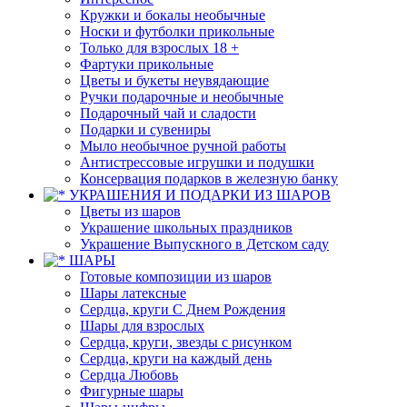
Кружки и бокалы необычные
Носки и футболки прикольные
Только для взрослых 18 +
Фартуки прикольные
Цветы и букеты неувядающие
Ручки подарочные и необычные
Подарочный чай и сладости
Подарки и сувениры
Мыло необычное ручной работы
Антистрессовые игрушки и подушки
Консервация подарков в железную банку
УКРАШЕНИЯ И ПОДАРКИ ИЗ ШАРОВ
Цветы из шаров
Украшение школьных праздников
Украшение Выпускного в Детском саду
ШАРЫ
Готовые композиции из шаров
Шары латексные
Сердца, круги С Днем Рождения
Шары для взрослых
Сердца, круги, звезды с рисунком
Сердца, круги на каждый день
Сердца Любовь
Фигурные шары