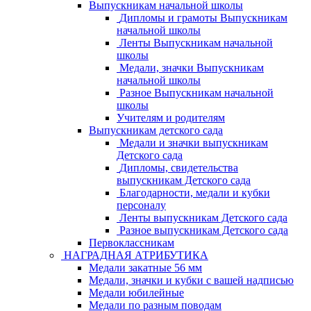
Выпускникам начальной школы
Дипломы и грамоты Выпускникам
начальной школы
Ленты Выпускникам начальной
школы
Медали, значки Выпускникам
начальной школы
Разное Выпускникам начальной
школы
Учителям и родителям
Выпускникам детского сада
Медали и значки выпускникам
Детского сада
Дипломы, свидетельства
выпускникам Детского сада
Благодарности, медали и кубки
персоналу
Ленты выпускникам Детского сада
Разное выпускникам Детского сада
Первоклассникам
НАГРАДНАЯ АТРИБУТИКА
Медали закатные 56 мм
Медали, значки и кубки с вашей надписью
Медали юбилейные
Медали по разным поводам