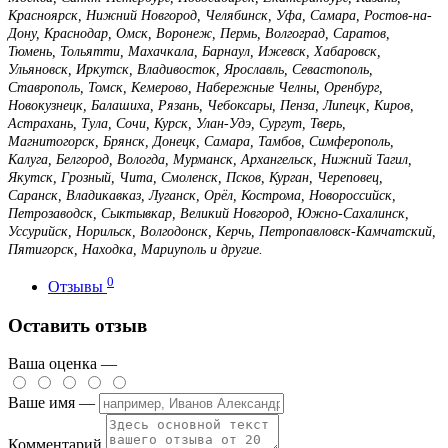
Красноярск, Нижний Новгород, Челябинск, Уфа, Самара, Ростов-на-
Дону, Краснодар, Омск, Воронеж, Пермь, Волгоград, Саратов,
Тюмень, Тольятти, Махачкала, Барнаул, Ижевск, Хабаровск,
Ульяновск, Иркутск, Владивосток, Ярославль, Севастополь,
Ставрополь, Томск, Кемерово, Набережные Челны, Оренбург,
Новокузнецк, Балашиха, Рязань, Чебоксары, Пенза, Липецк, Киров,
Астрахань, Тула, Сочи, Курск, Улан-Удэ, Сургут, Тверь,
Магнитогорск, Брянск, Донецк, Самара, Тамбов, Симферополь,
Калуга, Белгород, Вологда, Мурманск, Архангельск, Нижний Тагил,
Якутск, Грозный, Чита, Смоленск, Псков, Курган, Череповец,
Саранск, Владикавказ, Луганск, Орёл, Кострома, Новороссийск,
Петрозаводск, Сыктывкар, Великий Новгород, Южно-Сахалинск,
Уссурийск, Норильск, Волгодонск, Керчь, Петропавловск-Камчатский,
Пятигорск, Находка, Мариуполь и другие.
0
Отзывы
Оставить отзыв
Ваша оценка —
Ваше имя —
Комментарий