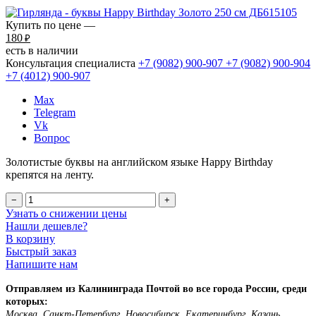
Купить по цене —
180
₽
есть в наличии
Консультация специалиста
+7 (9082)
900-907
+7 (9082)
900-904
+7 (4012)
900-907
Max
Telegram
Vk
Вопрос
Золотистые буквы на английском языке Happy Birthday
крепятся на ленту.
−
+
Узнать о снижении цены
Нашли дешевле?
В корзину
Быстрый заказ
Напишите нам
Отправляем из Калининграда Почтой во все города России, среди
которых:
Москва, Санкт-Петербург, Новосибирск, Екатеринбург, Казань,