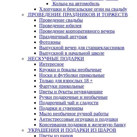
Кольца на автомобиль
Хлопушки и бенгальские огни на свадьбу
ПРОВЕДЕНИЕ ПРАЗДНИКОВ И ТОРЖЕСТВ
Проведение свадьбы
Проведение юбилея
Проведение корпоративного вечера
Праздничный антураж
Фотозоны
Выпускной вечер для старшеклассников
Выпускной в начальной школе
НЕСКУЧНЫЕ ПОДАРКИ
Интересное
Кружки и бокалы необычные
Носки и футболки прикольные
Только для взрослых 18 +
Фартуки прикольные
Цветы и букеты неувядающие
Ручки подарочные и необычные
Подарочный чай и сладости
Подарки и сувениры
Мыло необычное ручной работы
Антистрессовые игрушки и подушки
Консервация подарков в железную банку
УКРАШЕНИЯ И ПОДАРКИ ИЗ ШАРОВ
Цветы из шаров