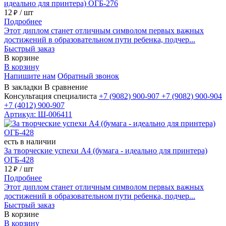
идеально для принтера) ОГБ-276
12
/ шт
₽
Подробнее
Этот диплом станет отличным символом первых важных
достижений в образовательном пути ребенка, подчер...
Быстрый заказ
В корзине
В корзину
Напишите нам
Обратный звонок
В закладки
В сравнение
Консультация специалиста
+7 (9082)
900-907
+7 (9082)
900-904
+7 (4012)
900-907
Артикул: Ш-006411
есть в наличии
За творческие успехи А4 (бумага - идеально для принтера)
ОГБ-428
12
/ шт
₽
Подробнее
Этот диплом станет отличным символом первых важных
достижений в образовательном пути ребенка, подчер...
Быстрый заказ
В корзине
В корзину