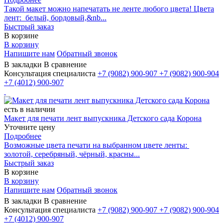
Такой макет можно напечатать не ленте любого цвета! Цвета
лент: белый, бордовый,&nb...
Быстрый заказ
В корзине
В корзину
Напишите нам
Обратный звонок
В закладки
В сравнение
Консультация специалиста
+7 (9082)
900-907
+7 (9082)
900-904
+7 (4012)
900-907
есть в наличии
Макет для печати лент выпускника Детского сада Корона
Уточните цену
Подробнее
Возможные цвета печати на выбранном цвете ленты:
золотой, серебряный, чёрный, красны...
Быстрый заказ
В корзине
В корзину
Напишите нам
Обратный звонок
В закладки
В сравнение
Консультация специалиста
+7 (9082)
900-907
+7 (9082)
900-904
+7 (4012)
900-907