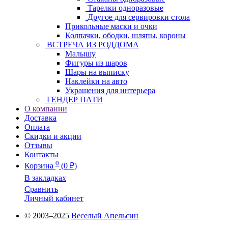
Тарелки одноразовые
Другое для сервировки стола
Прикольные маски и очки
Колпачки, ободки, шляпы, короны
ВСТРЕЧА ИЗ РОДДОМА
Малышу
Фигуры из шаров
Шары на выписку
Наклейки на авто
Украшения для интерьера
ГЕНДЕР ПАТИ
О компании
Доставка
Оплата
Скидки и акции
Отзывы
Контакты
0
Корзина
(0 ₽)
В закладках
Сравнить
Личный кабинет
© 2003–2025
Веселый Апельсин