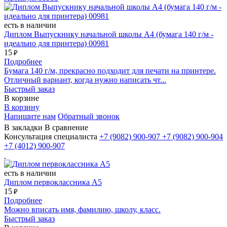
есть в наличии
Диплом Выпускнику начальной школы А4 (бумага 140 г/м -
идеально для принтера) 00981
15
₽
Подробнее
Бумага 140 г/м, прекрасно подходит для печати на принтере.
Отличный вариант, когда нужно написать чт...
Быстрый заказ
В корзине
В корзину
Напишите нам
Обратный звонок
В закладки
В сравнение
Консультация специалиста
+7 (9082)
900-907
+7 (9082)
900-904
+7 (4012)
900-907
есть в наличии
Диплом первоклассника А5
15
₽
Подробнее
Можно вписать имя, фамилию, школу, класс.
Быстрый заказ