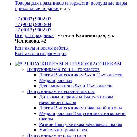
Товары для праздников и торжеств
,
воздушные шары
,
прикольные подарки
и др.
+7 (9082) 900-907
+7 (9082) 900-904
+7 (4012) 900-907
Всё для праздника
- магазин
Калининград, ул.
Челнокова, 42
Контакты и время работы
Контактная информация
ВЫПУСКНИКАМ И ПЕРВОКЛАССНИКАМ
Выпускникам 9-го и 11-го классов
Ленты Выпускникам 9-х и 11-х классов
Медали, значки
Для выпускного 9-х и 11-х классов
Выпускникам начальной школы
Дипломы и грамоты Выпускникам
начальной школы
Ленты Выпускникам начальной школы
Медали, значки Выпускникам начальной
школы
Разное Выпускникам начальной школы
Учителям и родителям
Выпускникам детского сада