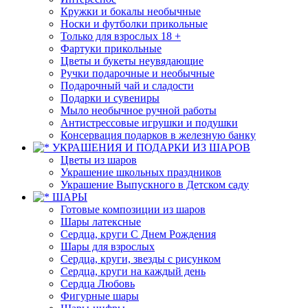
Кружки и бокалы необычные
Носки и футболки прикольные
Только для взрослых 18 +
Фартуки прикольные
Цветы и букеты неувядающие
Ручки подарочные и необычные
Подарочный чай и сладости
Подарки и сувениры
Мыло необычное ручной работы
Антистрессовые игрушки и подушки
Консервация подарков в железную банку
УКРАШЕНИЯ И ПОДАРКИ ИЗ ШАРОВ
Цветы из шаров
Украшение школьных праздников
Украшение Выпускного в Детском саду
ШАРЫ
Готовые композиции из шаров
Шары латексные
Сердца, круги С Днем Рождения
Шары для взрослых
Сердца, круги, звезды с рисунком
Сердца, круги на каждый день
Сердца Любовь
Фигурные шары