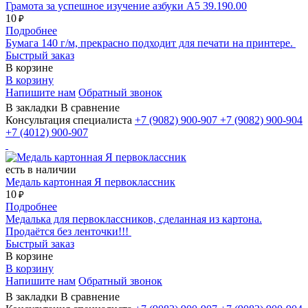
Грамота за успешное изучение азбуки А5 39.190.00
10
₽
Подробнее
Бумага 140 г/м, прекрасно подходит для печати на принтере.
Быстрый заказ
В корзине
В корзину
Напишите нам
Обратный звонок
В закладки
В сравнение
Консультация специалиста
+7 (9082)
900-907
+7 (9082)
900-904
+7 (4012)
900-907
есть в наличии
Медаль картонная Я первоклассник
10
₽
Подробнее
Медалька для первоклассников, сделанная из картона.
Продаётся без ленточки!!!
Быстрый заказ
В корзине
В корзину
Напишите нам
Обратный звонок
В закладки
В сравнение