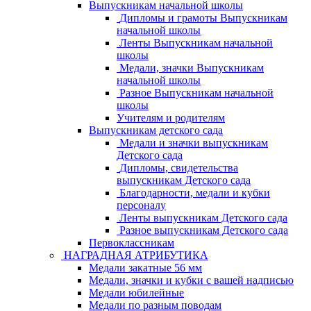
Выпускникам начальной школы
Дипломы и грамоты Выпускникам
начальной школы
Ленты Выпускникам начальной
школы
Медали, значки Выпускникам
начальной школы
Разное Выпускникам начальной
школы
Учителям и родителям
Выпускникам детского сада
Медали и значки выпускникам
Детского сада
Дипломы, свидетельства
выпускникам Детского сада
Благодарности, медали и кубки
персоналу
Ленты выпускникам Детского сада
Разное выпускникам Детского сада
Первоклассникам
НАГРАДНАЯ АТРИБУТИКА
Медали закатные 56 мм
Медали, значки и кубки с вашей надписью
Медали юбилейные
Медали по разным поводам