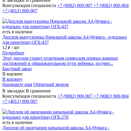
В закладки
В сравнение
Консультация специалиста
+7 (9082)
900-907
+7 (9082)
900-904
+7 (4012)
900-907
есть в наличии
Диплом выпускника Начальной школы А4 (бумага - идеально
для принтера) ОГБ-437
12
/ шт
₽
Подробнее
Этот диплом станет отличным символом первых важных
достижений в образовательном пути ребенка, подчер...
Быстрый заказ
В корзине
В корзину
Напишите нам
Обратный звонок
В закладки
В сравнение
Консультация специалиста
+7 (9082)
900-907
+7 (9082)
900-904
+7 (4012)
900-907
есть в наличии
Диплом об окончании начальной школы А4 (бумага -