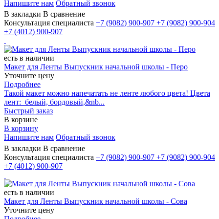
Напишите нам
Обратный звонок
В закладки
В сравнение
Консультация специалиста
+7 (9082)
900-907
+7 (9082)
900-904
+7 (4012)
900-907
есть в наличии
Макет для Ленты Выпускник начальной школы - Перо
Уточните цену
Подробнее
Такой макет можно напечатать не ленте любого цвета! Цвета
лент: белый, бордовый,&nb...
Быстрый заказ
В корзине
В корзину
Напишите нам
Обратный звонок
В закладки
В сравнение
Консультация специалиста
+7 (9082)
900-907
+7 (9082)
900-904
+7 (4012)
900-907
есть в наличии
Макет для Ленты Выпускник начальной школы - Сова
Уточните цену
Подробнее