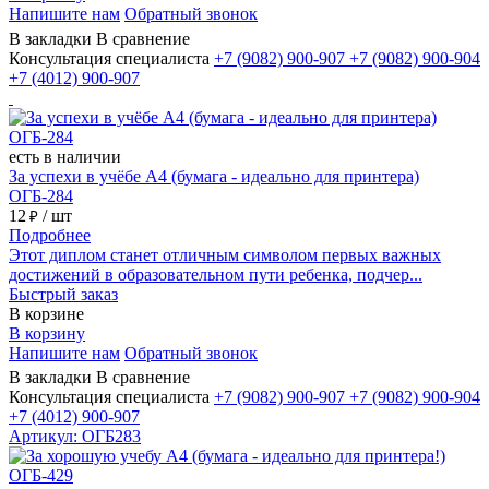
Напишите нам
Обратный звонок
В закладки
В сравнение
Консультация специалиста
+7 (9082)
900-907
+7 (9082)
900-904
+7 (4012)
900-907
есть в наличии
За успехи в учёбе А4 (бумага - идеально для принтера)
ОГБ-284
12
/ шт
₽
Подробнее
Этот диплом станет отличным символом первых важных
достижений в образовательном пути ребенка, подчер...
Быстрый заказ
В корзине
В корзину
Напишите нам
Обратный звонок
В закладки
В сравнение
Консультация специалиста
+7 (9082)
900-907
+7 (9082)
900-904
+7 (4012)
900-907
Артикул: ОГБ283