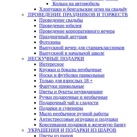
Кольца на автомобиль
Хлопушки и бенгальские огни на свадьбу
ПРОВЕДЕНИЕ ПРАЗДНИКОВ И ТОРЖЕСТВ
Проведение свадьбы
Проведение юбилея
Проведение корпоративного вечера
Праздничный антураж
Фотозоны
Выпускной вечер для старшеклассников
Выпускной в начальной школе
НЕСКУЧНЫЕ ПОДАРКИ
Интересное
Кружки и бокалы необычные
Носки и футболки прикольные
Только для взрослых 18 +
Фартуки прикольные
Цветы и букеты неувядающие
Ручки подарочные и необычные
Подарочный чай и сладости
Подарки и сувениры
Мыло необычное ручной работы
Антистрессовые игрушки и подушки
Консервация подарков в железную банку
УКРАШЕНИЯ И ПОДАРКИ ИЗ ШАРОВ
Цветы из шаров