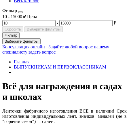
Весь каталог
Фильтр
10
-
15000
₽
Цена
-
₽
Сбросить
Выберите фильтры
Фильтр
Выберите фильтры
Консультация онлайн
Задайте любой вопрос нашему
специалисту
задать вопрос
Главная
ВЫПУСКНИКАМ И ПЕРВОКЛАССНИКАМ
Всё для награждения в садах
и школах
Ленточки фабричного изготовления ВСЕ в наличии! Срок
изготовления индивидуальных лент, значков, медалей (не в
"горячий сезон") 1-5 дней.