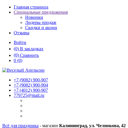
Главная страница
Специальные предложения
Новинки
Лидеры продаж
Скидки и акции
Отзывы
Войти
(0)
В закладках
(0)
Сравнить
0
(0)
+7 (9082)
900-907
+7 (9082)
900-904
+7 (4012)
900-907
779725@mail.ru
Всё для праздника
- магазин
Калининград, ул. Челнокова, 42