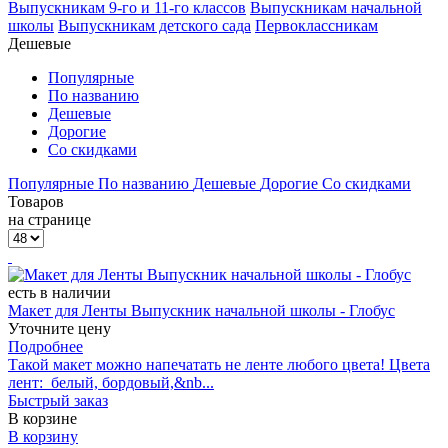
Выпускникам 9-го и 11-го классов
Выпускникам начальной
школы
Выпускникам детского сада
Первоклассникам
Дешевые
Популярные
По названию
Дешевые
Дорогие
Со скидками
Популярные
По названию
Дешевые
Дорогие
Со скидками
Товаров
на странице
есть в наличии
Макет для Ленты Выпускник начальной школы - Глобус
Уточните цену
Подробнее
Такой макет можно напечатать не ленте любого цвета! Цвета
лент: белый, бордовый,&nb...
Быстрый заказ
В корзине
В корзину