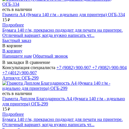
есть в наличии
Грамота А4 (бумага 140 г/м - идеально для принтера) ОГБ-334
15
₽
Подробнее
Бумага 140 г/м, прекрасно подходит для печати на принтере.
Отличный вариант, когда нужно написать чт...
Быстрый заказ
В корзине
В корзину
Напишите нам
Обратный звонок
В закладки
В сравнение
Консультация специалиста
+7 (9082)
900-907
+7 (9082)
900-904
+7 (4012)
900-907
Артикул: ОГБ-299
есть в наличии
Грамота Диплом Благодарность А4 (бумага 140 г/м - идеально
для принтера) ОГБ-299
15
₽
Подробнее
Бумага 140 г/м, прекрасно подходит для печати на принтере.
Отличный вариант, когда нужно написать чт...