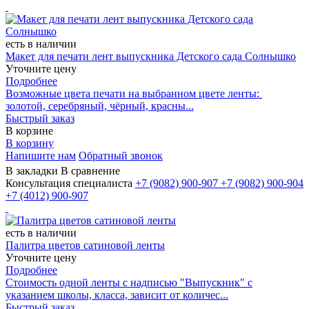
есть в наличии
Макет для печати лент выпускника Детского сада Солнышко
Уточните цену
Подробнее
Возможные цвета печати на выбранном цвете ленты:
золотой, серебряный, чёрный, красны...
Быстрый заказ
В корзине
В корзину
Напишите нам
Обратный звонок
В закладки
В сравнение
Консультация специалиста
+7 (9082)
900-907
+7 (9082)
900-904
+7 (4012)
900-907
есть в наличии
Палитра цветов сатиновой ленты
Уточните цену
Подробнее
Стоимость одной ленты с надписью "Выпускник" с
указанием школы, класса, зависит от количес...
Быстрый заказ