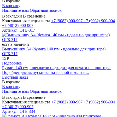
В корзине
В корзину
Напишите нам
Обратный звонок
В закладки
В сравнение
Консультация специалиста
+7 (9082)
900-907
+7 (9082)
900-904
+7 (4012)
900-907
Артикул: ОГБ-317
есть в наличии
Выпускнику А4 (бумага 140 г/м - идеально для принтера)
ОГБ-317
15
₽
Подробнее
Бумага 140 г/м, прекрасно подходит для печати на принтере.
Подойдет для выпускника начальной школы и...
Быстрый заказ
В корзине
В корзину
Напишите нам
Обратный звонок
В закладки
В сравнение
Консультация специалиста
+7 (9082)
900-907
+7 (9082)
900-904
+7 (4012)
900-907
Артикул: ОГБ-334