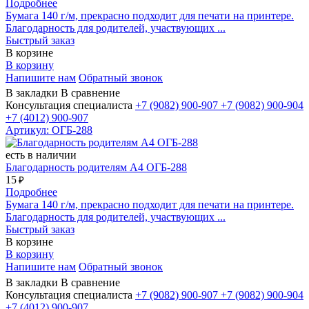
Подробнее
Бумага 140 г/м, прекрасно подходит для печати на принтере.
Благодарность для родителей, участвующих ...
Быстрый заказ
В корзине
В корзину
Напишите нам
Обратный звонок
В закладки
В сравнение
Консультация специалиста
+7 (9082)
900-907
+7 (9082)
900-904
+7 (4012)
900-907
Артикул: ОГБ-288
есть в наличии
Благодарность родителям А4 ОГБ-288
15
₽
Подробнее
Бумага 140 г/м, прекрасно подходит для печати на принтере.
Благодарность для родителей, участвующих ...
Быстрый заказ
В корзине
В корзину
Напишите нам
Обратный звонок
В закладки
В сравнение
Консультация специалиста
+7 (9082)
900-907
+7 (9082)
900-904
+7 (4012)
900-907