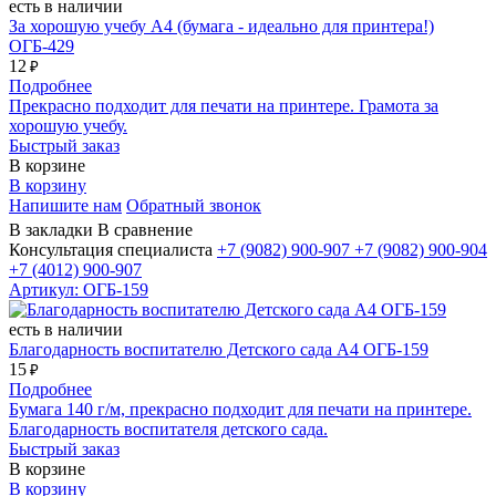
есть в наличии
За хорошую учебу А4 (бумага - идеально для принтера!)
ОГБ-429
12
₽
Подробнее
Прекрасно подходит для печати на принтере. Грамота за
хорошую учебу.
Быстрый заказ
В корзине
В корзину
Напишите нам
Обратный звонок
В закладки
В сравнение
Консультация специалиста
+7 (9082)
900-907
+7 (9082)
900-904
+7 (4012)
900-907
Артикул: ОГБ-159
есть в наличии
Благодарность воспитателю Детского сада А4 ОГБ-159
15
₽
Подробнее
Бумага 140 г/м, прекрасно подходит для печати на принтере.
Благодарность воспитателя детского сада.
Быстрый заказ
В корзине
В корзину