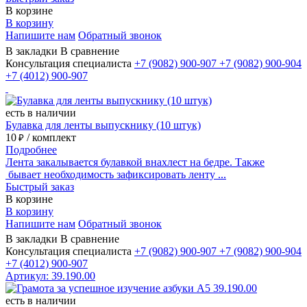
В корзине
В корзину
Напишите нам
Обратный звонок
В закладки
В сравнение
Консультация специалиста
+7 (9082)
900-907
+7 (9082)
900-904
+7 (4012)
900-907
есть в наличии
Булавка для ленты выпускнику (10 штук)
10
/ комплект
₽
Подробнее
Лента закалывается булавкой внахлест на бедре. Также
бывает необходимость зафиксировать ленту ...
Быстрый заказ
В корзине
В корзину
Напишите нам
Обратный звонок
В закладки
В сравнение
Консультация специалиста
+7 (9082)
900-907
+7 (9082)
900-904
+7 (4012)
900-907
Артикул: 39.190.00
есть в наличии