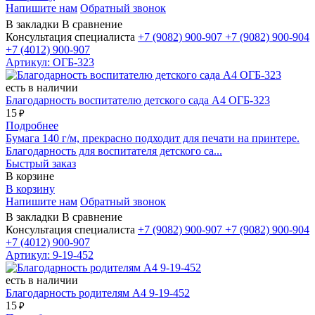
Напишите нам
Обратный звонок
В закладки
В сравнение
Консультация специалиста
+7 (9082)
900-907
+7 (9082)
900-904
+7 (4012)
900-907
Артикул: ОГБ-323
есть в наличии
Благодарность воспитателю детского сада А4 ОГБ-323
15
₽
Подробнее
Бумага 140 г/м, прекрасно подходит для печати на принтере.
Благодарность для воспитателя детского са...
Быстрый заказ
В корзине
В корзину
Напишите нам
Обратный звонок
В закладки
В сравнение
Консультация специалиста
+7 (9082)
900-907
+7 (9082)
900-904
+7 (4012)
900-907
Артикул: 9-19-452
есть в наличии
Благодарность родителям А4 9-19-452
15
₽