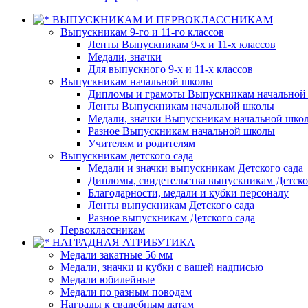
ВЫПУСКНИКАМ И ПЕРВОКЛАССНИКАМ
Выпускникам 9-го и 11-го классов
Ленты Выпускникам 9-х и 11-х классов
Медали, значки
Для выпускного 9-х и 11-х классов
Выпускникам начальной школы
Дипломы и грамоты Выпускникам начальной
Ленты Выпускникам начальной школы
Медали, значки Выпускникам начальной шко
Разное Выпускникам начальной школы
Учителям и родителям
Выпускникам детского сада
Медали и значки выпускникам Детского сада
Дипломы, свидетельства выпускникам Детско
Благодарности, медали и кубки персоналу
Ленты выпускникам Детского сада
Разное выпускникам Детского сада
Первоклассникам
НАГРАДНАЯ АТРИБУТИКА
Медали закатные 56 мм
Медали, значки и кубки с вашей надписью
Медали юбилейные
Медали по разным поводам
Награды к свадебным датам