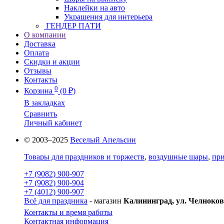
Наклейки на авто
Украшения для интерьера
ГЕНДЕР ПАТИ
О компании
Доставка
Оплата
Скидки и акции
Отзывы
Контакты
0
Корзина
(0 ₽)
В закладках
Сравнить
Личный кабинет
© 2003–2025
Веселый Апельсин
Товары для праздников и торжеств
,
воздушные шары
,
при
+7 (9082) 900-907
+7 (9082) 900-904
+7 (4012) 900-907
Всё для праздника
- магазин
Калининград, ул. Челноков
Контакты и время работы
Контактная информация