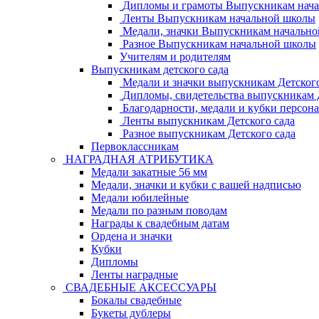
Дипломы и грамоты Выпускникам нач
Ленты Выпускникам начальной школы
Медали, значки Выпускникам начальн
Разное Выпускникам начальной школы
Учителям и родителям
Выпускникам детского сада
Медали и значки выпускникам Детского
Дипломы, свидетельства выпускникам Д
Благодарности, медали и кубки персон
Ленты выпускникам Детского сада
Разное выпускникам Детского сада
Первоклассникам
НАГРАДНАЯ АТРИБУТИКА
Медали закатные 56 мм
Медали, значки и кубки с вашей надписью
Медали юбилейные
Медали по разным поводам
Награды к свадебным датам
Ордена и значки
Кубки
Дипломы
Ленты наградные
СВАДЕБНЫЕ АКСЕССУАРЫ
Бокалы свадебные
Букеты дублеры