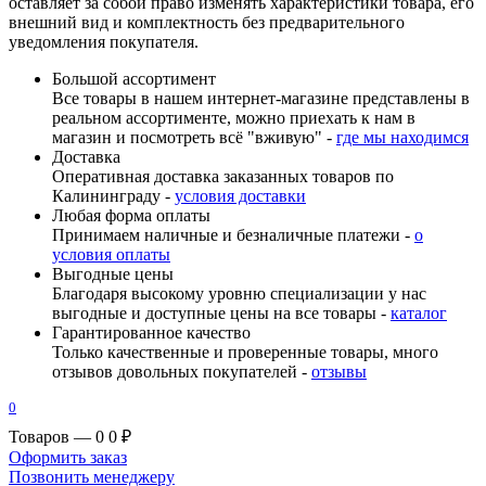
оставляет за собой право изменять характеристики товара, его
внешний вид и комплектность без предварительного
уведомления покупателя.
Большой ассортимент
Все товары в нашем интернет-магазине представлены в
реальном ассортименте, можно приехать к нам в
магазин и посмотреть всё "вживую" -
где мы находимся
Доставка
Оперативная доставка заказанных товаров по
Калининграду -
условия доставки
Любая форма оплаты
Принимаем наличные и безналичные платежи -
о
условия оплаты
Выгодные цены
Благодаря высокому уровню специализации у нас
выгодные и доступные цены на все товары -
каталог
Гарантированное качество
Только качественные и проверенные товары, много
отзывов довольных покупателей -
отзывы
0
Товаров — 0
0 ₽
Оформить заказ
Позвонить менеджеру