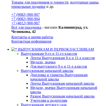
Товары для праздников и торжеств
,
воздушные шары
,
прикольные подарки
и др.
+7 (9082) 900-907
+7 (9082) 900-904
+7 (4012) 900-907
Всё для праздника
- магазин
Калининград, ул.
Челнокова, 42
Контакты и время работы
Контактная информация
ВЫПУСКНИКАМ И ПЕРВОКЛАССНИКАМ
Выпускникам 9-го и 11-го классов
Ленты Выпускникам 9-х и 11-х классов
Медали, значки
Для выпускного 9-х и 11-х классов
Выпускникам начальной школы
Дипломы и грамоты Выпускникам
начальной школы
Ленты Выпускникам начальной школы
Медали, значки Выпускникам начальной
школы
Разное Выпускникам начальной школы
Учителям и родителям
Выпускникам детского сада