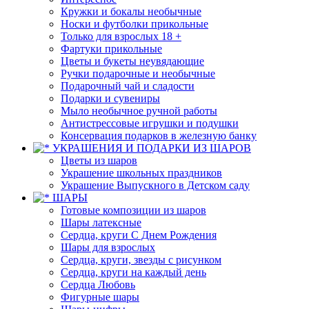
Кружки и бокалы необычные
Носки и футболки прикольные
Только для взрослых 18 +
Фартуки прикольные
Цветы и букеты неувядающие
Ручки подарочные и необычные
Подарочный чай и сладости
Подарки и сувениры
Мыло необычное ручной работы
Антистрессовые игрушки и подушки
Консервация подарков в железную банку
УКРАШЕНИЯ И ПОДАРКИ ИЗ ШАРОВ
Цветы из шаров
Украшение школьных праздников
Украшение Выпускного в Детском саду
ШАРЫ
Готовые композиции из шаров
Шары латексные
Сердца, круги С Днем Рождения
Шары для взрослых
Сердца, круги, звезды с рисунком
Сердца, круги на каждый день
Сердца Любовь
Фигурные шары