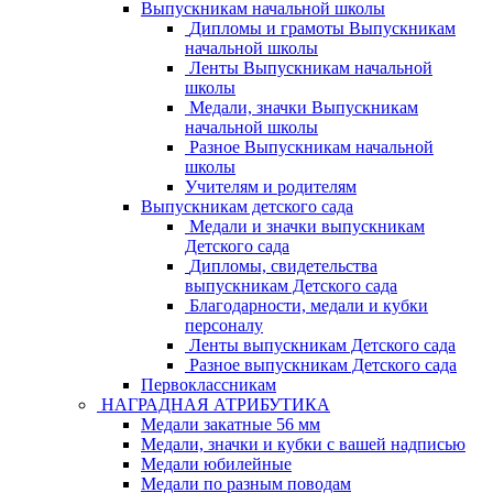
Выпускникам начальной школы
Дипломы и грамоты Выпускникам
начальной школы
Ленты Выпускникам начальной
школы
Медали, значки Выпускникам
начальной школы
Разное Выпускникам начальной
школы
Учителям и родителям
Выпускникам детского сада
Медали и значки выпускникам
Детского сада
Дипломы, свидетельства
выпускникам Детского сада
Благодарности, медали и кубки
персоналу
Ленты выпускникам Детского сада
Разное выпускникам Детского сада
Первоклассникам
НАГРАДНАЯ АТРИБУТИКА
Медали закатные 56 мм
Медали, значки и кубки с вашей надписью
Медали юбилейные
Медали по разным поводам