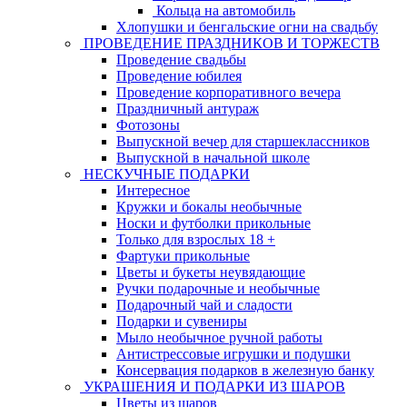
Кольца на автомобиль
Хлопушки и бенгальские огни на свадьбу
ПРОВЕДЕНИЕ ПРАЗДНИКОВ И ТОРЖЕСТВ
Проведение свадьбы
Проведение юбилея
Проведение корпоративного вечера
Праздничный антураж
Фотозоны
Выпускной вечер для старшеклассников
Выпускной в начальной школе
НЕСКУЧНЫЕ ПОДАРКИ
Интересное
Кружки и бокалы необычные
Носки и футболки прикольные
Только для взрослых 18 +
Фартуки прикольные
Цветы и букеты неувядающие
Ручки подарочные и необычные
Подарочный чай и сладости
Подарки и сувениры
Мыло необычное ручной работы
Антистрессовые игрушки и подушки
Консервация подарков в железную банку
УКРАШЕНИЯ И ПОДАРКИ ИЗ ШАРОВ
Цветы из шаров