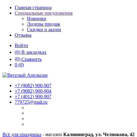
Главная страница
Специальные предложения
Новинки
Лидеры продаж
Скидки и акции
Отзывы
Войти
(0)
В закладках
(0)
Сравнить
0
(0)
+7 (9082)
900-907
+7 (9082)
900-904
+7 (4012)
900-907
779725@mail.ru
Всё для праздника
- магазин
Калининград, ул. Челнокова, 42