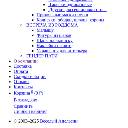
Тарелки одноразовые
Другое для сервировки стола
Прикольные маски и очки
Колпачки, ободки, шляпы, короны
ВСТРЕЧА ИЗ РОДДОМА
Малышу
Фигуры из шаров
Шары на выписку
Наклейки на авто
Украшения для интерьера
ГЕНДЕР ПАТИ
О компании
Доставка
Оплата
Скидки и акции
Отзывы
Контакты
0
Корзина
(0 ₽)
В закладках
Сравнить
Личный кабинет
© 2003–2025
Веселый Апельсин