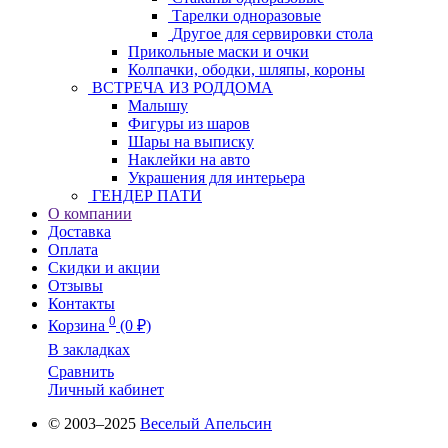
Тарелки одноразовые
Другое для сервировки стола
Прикольные маски и очки
Колпачки, ободки, шляпы, короны
ВСТРЕЧА ИЗ РОДДОМА
Малышу
Фигуры из шаров
Шары на выписку
Наклейки на авто
Украшения для интерьера
ГЕНДЕР ПАТИ
О компании
Доставка
Оплата
Скидки и акции
Отзывы
Контакты
0
Корзина
(0 ₽)
В закладках
Сравнить
Личный кабинет
© 2003–2025
Веселый Апельсин