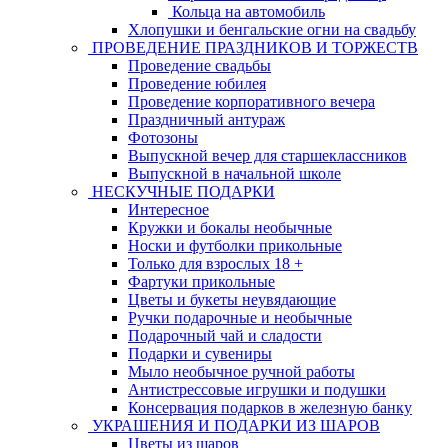
Кольца на автомобиль
Хлопушки и бенгальские огни на свадьбу
ПРОВЕДЕНИЕ ПРАЗДНИКОВ И ТОРЖЕСТВ
Проведение свадьбы
Проведение юбилея
Проведение корпоративного вечера
Праздничный антураж
Фотозоны
Выпускной вечер для старшеклассников
Выпускной в начальной школе
НЕСКУЧНЫЕ ПОДАРКИ
Интересное
Кружки и бокалы необычные
Носки и футболки прикольные
Только для взрослых 18 +
Фартуки прикольные
Цветы и букеты неувядающие
Ручки подарочные и необычные
Подарочный чай и сладости
Подарки и сувениры
Мыло необычное ручной работы
Антистрессовые игрушки и подушки
Консервация подарков в железную банку
УКРАШЕНИЯ И ПОДАРКИ ИЗ ШАРОВ
Цветы из шаров