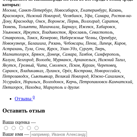
которых:
Москва, Санкт-Петербург, Новосибирск, Екатеринбург, Казань,
Красноярск, Нижний Новгород, Челябинск, Уфа, Самара, Ростов-на-
Дону, Краснодар, Омск, Воронеж, Пермь, Волгоград, Саратов,
Тюмень, Тольятти, Махачкала, Барнаул, Ижевск, Хабаровск,
Ульяновск, Иркутск, Владивосток, Ярославль, Севастополь,
Ставрополь, Томск, Кемерово, Набережные Челны, Оренбург,
Новокузнецк, Балашиха, Рязань, Чебоксары, Пенза, Липецк, Киров,
Астрахань, Тула, Сочи, Курск, Улан-Удэ, Сургут, Тверь,
Магнитогорск, Брянск, Донецк, Самара, Тамбов, Симферополь,
Калуга, Белгород, Вологда, Мурманск, Архангельск, Нижний Тагил,
Якутск, Грозный, Чита, Смоленск, Псков, Курган, Череповец,
Саранск, Владикавказ, Луганск, Орёл, Кострома, Новороссийск,
Петрозаводск, Сыктывкар, Великий Новгород, Южно-Сахалинск,
Уссурийск, Норильск, Волгодонск, Керчь, Петропавловск-Камчатский,
Пятигорск, Находка, Мариуполь и другие.
0
Отзывы
Оставить отзыв
Ваша оценка —
Ваше имя —