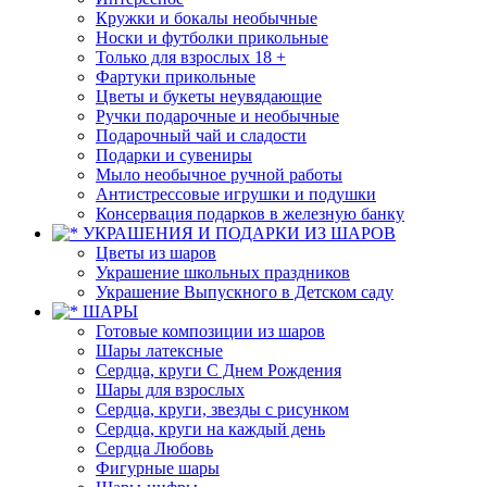
Кружки и бокалы необычные
Носки и футболки прикольные
Только для взрослых 18 +
Фартуки прикольные
Цветы и букеты неувядающие
Ручки подарочные и необычные
Подарочный чай и сладости
Подарки и сувениры
Мыло необычное ручной работы
Антистрессовые игрушки и подушки
Консервация подарков в железную банку
УКРАШЕНИЯ И ПОДАРКИ ИЗ ШАРОВ
Цветы из шаров
Украшение школьных праздников
Украшение Выпускного в Детском саду
ШАРЫ
Готовые композиции из шаров
Шары латексные
Сердца, круги С Днем Рождения
Шары для взрослых
Сердца, круги, звезды с рисунком
Сердца, круги на каждый день
Сердца Любовь
Фигурные шары