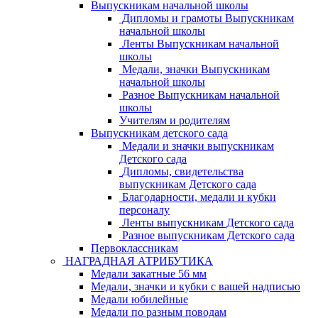
Выпускникам начальной школы
Дипломы и грамоты Выпускникам
начальной школы
Ленты Выпускникам начальной
школы
Медали, значки Выпускникам
начальной школы
Разное Выпускникам начальной
школы
Учителям и родителям
Выпускникам детского сада
Медали и значки выпускникам
Детского сада
Дипломы, свидетельства
выпускникам Детского сада
Благодарности, медали и кубки
персоналу
Ленты выпускникам Детского сада
Разное выпускникам Детского сада
Первоклассникам
НАГРАДНАЯ АТРИБУТИКА
Медали закатные 56 мм
Медали, значки и кубки с вашей надписью
Медали юбилейные
Медали по разным поводам