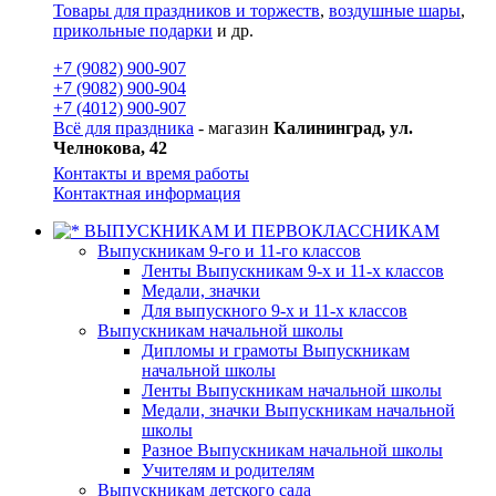
Товары для праздников и торжеств
,
воздушные шары
,
прикольные подарки
и др.
+7 (9082) 900-907
+7 (9082) 900-904
+7 (4012) 900-907
Всё для праздника
- магазин
Калининград, ул.
Челнокова, 42
Контакты и время работы
Контактная информация
ВЫПУСКНИКАМ И ПЕРВОКЛАССНИКАМ
Выпускникам 9-го и 11-го классов
Ленты Выпускникам 9-х и 11-х классов
Медали, значки
Для выпускного 9-х и 11-х классов
Выпускникам начальной школы
Дипломы и грамоты Выпускникам
начальной школы
Ленты Выпускникам начальной школы
Медали, значки Выпускникам начальной
школы
Разное Выпускникам начальной школы
Учителям и родителям
Выпускникам детского сада