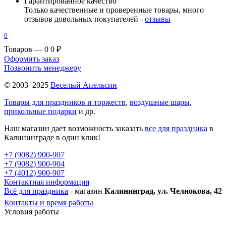
Гарантированное качество
Только качественные и проверенные товары, много
отзывов довольных покупателей -
отзывы
0
Товаров — 0
0 ₽
Оформить заказ
Позвонить менеджеру
© 2003–2025
Веселый Апельсин
Товары для праздников и торжеств
,
воздушные шары
,
прикольные подарки
и др.
Наш магазин дает возможность заказать
все для праздника
в
Калининграде в один клик!
+7 (9082) 900-907
+7 (9082) 900-904
+7 (4012) 900-907
Контактная информация
Всё для праздника
- магазин
Калининград, ул. Челнокова, 42
Контакты и время работы
Условия работы