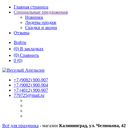
Главная страница
Специальные предложения
Новинки
Лидеры продаж
Скидки и акции
Отзывы
Войти
(0)
В закладках
(0)
Сравнить
0
(0)
+7 (9082)
900-907
+7 (9082)
900-904
+7 (4012)
900-907
779725@mail.ru
Всё для праздника
- магазин
Калининград, ул. Челнокова, 42