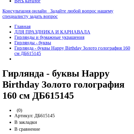
Весь каталог
Консультация онлайн
Задайте любой вопрос нашему
специалисту
задать вопрос
Главная
ДЛЯ ПРАЗДНИКА И КАРНАВАЛА
Гирлянды и бумажные украшения
Гирлянды - буквы
Гирлянда - буквы Happy Birthday Золото голография 160
см ДБ615145
Гирлянда - буквы Happy
Birthday Золото голография
160 см ДБ615145
(0)
Артикул:
ДБ615145
В закладки
В сравнение