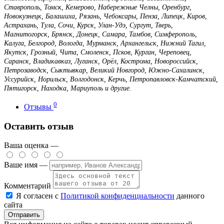
Ставрополь, Томск, Кемерово, Набережные Челны, Оренбург,
Новокузнецк, Балашиха, Рязань, Чебоксары, Пенза, Липецк, Киров,
Астрахань, Тула, Сочи, Курск, Улан-Удэ, Сургут, Тверь,
Магнитогорск, Брянск, Донецк, Самара, Тамбов, Симферополь,
Калуга, Белгород, Вологда, Мурманск, Архангельск, Нижний Тагил,
Якутск, Грозный, Чита, Смоленск, Псков, Курган, Череповец,
Саранск, Владикавказ, Луганск, Орёл, Кострома, Новороссийск,
Петрозаводск, Сыктывкар, Великий Новгород, Южно-Сахалинск,
Уссурийск, Норильск, Волгодонск, Керчь, Петропавловск-Камчатский,
Пятигорск, Находка, Мариуполь и другие.
0
Отзывы
Оставить отзыв
Ваша оценка —
Ваше имя —
Комментарий
Я согласен с
Политикой конфиденциальности
данного
сайта