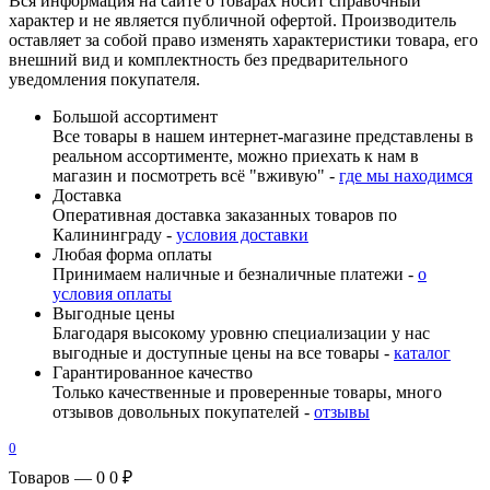
Вся информация на сайте о товарах носит справочный
характер и не является публичной офертой. Производитель
оставляет за собой право изменять характеристики товара, его
внешний вид и комплектность без предварительного
уведомления покупателя.
Большой ассортимент
Все товары в нашем интернет-магазине представлены в
реальном ассортименте, можно приехать к нам в
магазин и посмотреть всё "вживую" -
где мы находимся
Доставка
Оперативная доставка заказанных товаров по
Калининграду -
условия доставки
Любая форма оплаты
Принимаем наличные и безналичные платежи -
о
условия оплаты
Выгодные цены
Благодаря высокому уровню специализации у нас
выгодные и доступные цены на все товары -
каталог
Гарантированное качество
Только качественные и проверенные товары, много
отзывов довольных покупателей -
отзывы
0
Товаров — 0
0 ₽