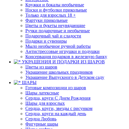
Кружки и бокалы необычные
Носки и футболки прикольные
Только для взрослых 18 +
Фартуки прикольные
Цветы и букеты неувядающие
Ручки подарочные и необычные
Подарочный чай и сладости
Подарки и сувениры
Мыло необычное ручной работы
Антистрессовые игрушки и подушки
Консервация подарков в железную банку
УКРАШЕНИЯ И ПОДАРКИ ИЗ ШАРОВ
Цветы из шаров
Украшение школьных праздников
Украшение Выпускного в Детском саду
ШАРЫ
Готовые композиции из шаров
Шары латексные
Сердца, круги С Днем Рождения
Шары для взрослых
Сердца, круги, звезды с рисунком
Сердца, круги на каждый день
Сердца Любовь
Фигурные шары