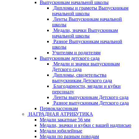
Выпускникам начальной школы
Дипломы и грамоты Выпускникам
начальной школы
Ленты Выпускникам начальной
школы
Медали, значки Выпускникам
начальной школы
Разное Выпускникам начальной
школы
Учителям и родителям
Выпускникам детского сада
Медали и значки выпускникам
Детского сада
Дипломы, свидетельства
выпускникам Детского сада
Благодарности, медали и кубки
персоналу
Ленты выпускникам Детского сада
Разное выпускникам Детского сада
Первоклассникам
НАГРАДНАЯ АТРИБУТИКА
Медали закатные 56 мм
Медали, значки и кубки с вашей надписью
Медали юбилейные
Медали по разным поводам