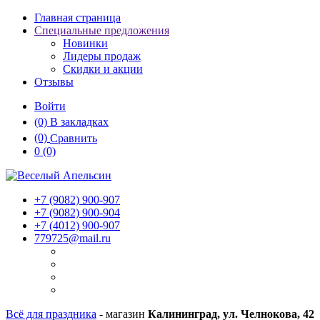
Главная страница
Специальные предложения
Новинки
Лидеры продаж
Скидки и акции
Отзывы
Войти
(0)
В закладках
(0)
Сравнить
0
(0)
+7 (9082)
900-907
+7 (9082)
900-904
+7 (4012)
900-907
779725@mail.ru
Всё для праздника
- магазин
Калининград, ул. Челнокова, 42