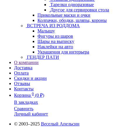
Тарелки одноразовые
Другое для сервировки стола
Прикольные маски и очки
Колпачки, ободки, шляпы, короны
ВСТРЕЧА ИЗ РОДДОМА
Малышу
Фигуры из шаров
Шары на выписку
Наклейки на авто
Украшения для интерьера
ГЕНДЕР ПАТИ
О компании
Доставка
Оплата
Скидки и акции
Отзывы
Контакты
0
Корзина
(0 ₽)
В закладках
Сравнить
Личный кабинет
© 2003–2025
Веселый Апельсин