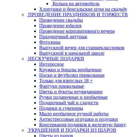
Кольца на автомобиль
Хлопушки и бенгальские огни на свадьбу
ПРОВЕДЕНИЕ ПРАЗДНИКОВ И ТОРЖЕСТВ
Проведение свадьбы
Проведение юбилея
Проведение корпоративного вечера
Праздничный антураж
Фотозоны
Выпускной вечер для старшеклассников
Выпускной в начальной школе
НЕСКУЧНЫЕ ПОДАРКИ
Интересное
Кружки и бокалы необычные
Носки и футболки прикольные
Только для взрослых 18 +
Фартуки прикольные
Цветы и букеты неувядающие
Ручки подарочные и необычные
Подарочный чай и сладости
Подарки и сувениры
Мыло необычное ручной работы
Антистрессовые игрушки и подушки
Консервация подарков в железную банку
УКРАШЕНИЯ И ПОДАРКИ ИЗ ШАРОВ
Цветы из шаров