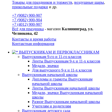
Товары для праздников и торжеств
,
воздушные шары
,
прикольные подарки
и др.
+7 (9082) 900-907
+7 (9082) 900-904
+7 (4012) 900-907
Всё для праздника
- магазин
Калининград, ул.
Челнокова, 42
Контакты и время работы
Контактная информация
ВЫПУСКНИКАМ И ПЕРВОКЛАССНИКАМ
Выпускникам 9-го и 11-го классов
Ленты Выпускникам 9-х и 11-х классов
Медали, значки
Для выпускного 9-х и 11-х классов
Выпускникам начальной школы
Дипломы и грамоты Выпускникам
начальной школы
Ленты Выпускникам начальной школы
Медали, значки Выпускникам начальной
школы
Разное Выпускникам начальной школы
Учителям и родителям
Выпускникам детского сада