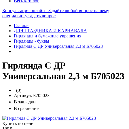
Весь каталог
Консультация онлайн
Задайте любой вопрос нашему
специалисту
задать вопрос
Главная
ДЛЯ ПРАЗДНИКА И КАРНАВАЛА
Гирлянды и бумажные украшения
Гирлянды - буквы
Гирлянда С ДР Универсальная 2,3 м Б705023
Гирлянда С ДР
Универсальная 2,3 м Б705023
(0)
Артикул:
Б705023
В закладки
В сравнение
Купить по цене —
160
₽