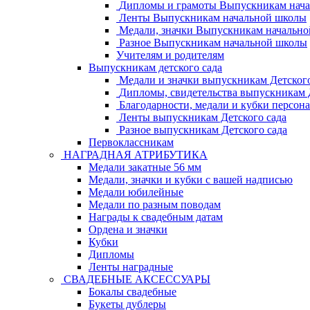
Дипломы и грамоты Выпускникам нач
Ленты Выпускникам начальной школы
Медали, значки Выпускникам начальн
Разное Выпускникам начальной школы
Учителям и родителям
Выпускникам детского сада
Медали и значки выпускникам Детского
Дипломы, свидетельства выпускникам Д
Благодарности, медали и кубки персон
Ленты выпускникам Детского сада
Разное выпускникам Детского сада
Первоклассникам
НАГРАДНАЯ АТРИБУТИКА
Медали закатные 56 мм
Медали, значки и кубки с вашей надписью
Медали юбилейные
Медали по разным поводам
Награды к свадебным датам
Ордена и значки
Кубки
Дипломы
Ленты наградные
СВАДЕБНЫЕ АКСЕССУАРЫ
Бокалы свадебные
Букеты дублеры