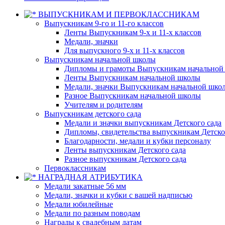
ВЫПУСКНИКАМ И ПЕРВОКЛАССНИКАМ
Выпускникам 9-го и 11-го классов
Ленты Выпускникам 9-х и 11-х классов
Медали, значки
Для выпускного 9-х и 11-х классов
Выпускникам начальной школы
Дипломы и грамоты Выпускникам начальной
Ленты Выпускникам начальной школы
Медали, значки Выпускникам начальной шко
Разное Выпускникам начальной школы
Учителям и родителям
Выпускникам детского сада
Медали и значки выпускникам Детского сада
Дипломы, свидетельства выпускникам Детско
Благодарности, медали и кубки персоналу
Ленты выпускникам Детского сада
Разное выпускникам Детского сада
Первоклассникам
НАГРАДНАЯ АТРИБУТИКА
Медали закатные 56 мм
Медали, значки и кубки с вашей надписью
Медали юбилейные
Медали по разным поводам
Награды к свадебным датам