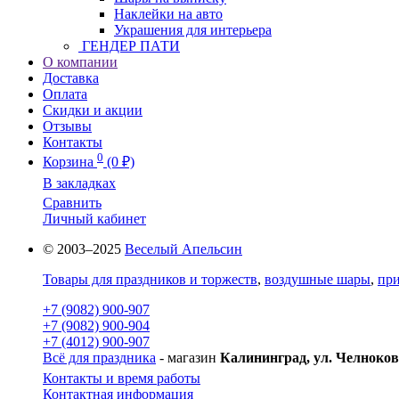
Наклейки на авто
Украшения для интерьера
ГЕНДЕР ПАТИ
О компании
Доставка
Оплата
Скидки и акции
Отзывы
Контакты
0
Корзина
(0 ₽)
В закладках
Сравнить
Личный кабинет
© 2003–2025
Веселый Апельсин
Товары для праздников и торжеств
,
воздушные шары
,
при
+7 (9082) 900-907
+7 (9082) 900-904
+7 (4012) 900-907
Всё для праздника
- магазин
Калининград, ул. Челноков
Контакты и время работы
Контактная информация