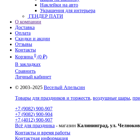
Наклейки на авто
Украшения для интерьера
ГЕНДЕР ПАТИ
О компании
Доставка
Оплата
Скидки и акции
Отзывы
Контакты
0
Корзина
(0 ₽)
В закладках
Сравнить
Личный кабинет
© 2003–2025
Веселый Апельсин
Товары для праздников и торжеств
,
воздушные шары
,
при
+7 (9082) 900-907
+7 (9082) 900-904
+7 (4012) 900-907
Всё для праздника
- магазин
Калининград, ул. Челноков
Контакты и время работы
Контактная информация