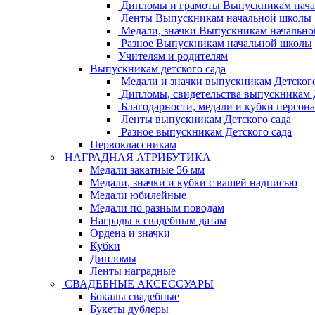
Дипломы и грамоты Выпускникам нач
Ленты Выпускникам начальной школы
Медали, значки Выпускникам начальн
Разное Выпускникам начальной школы
Учителям и родителям
Выпускникам детского сада
Медали и значки выпускникам Детского
Дипломы, свидетельства выпускникам Д
Благодарности, медали и кубки персон
Ленты выпускникам Детского сада
Разное выпускникам Детского сада
Первоклассникам
НАГРАДНАЯ АТРИБУТИКА
Медали закатные 56 мм
Медали, значки и кубки с вашей надписью
Медали юбилейные
Медали по разным поводам
Награды к свадебным датам
Ордена и значки
Кубки
Дипломы
Ленты наградные
СВАДЕБНЫЕ АКСЕССУАРЫ
Бокалы свадебные
Букеты дублеры