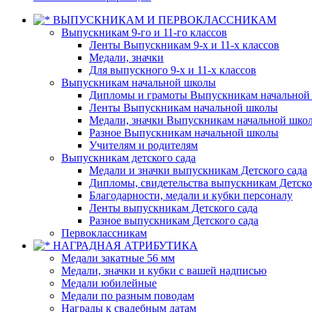
ВЫПУСКНИКАМ И ПЕРВОКЛАССНИКАМ
Выпускникам 9-го и 11-го классов
Ленты Выпускникам 9-х и 11-х классов
Медали, значки
Для выпускного 9-х и 11-х классов
Выпускникам начальной школы
Дипломы и грамоты Выпускникам начальной
Ленты Выпускникам начальной школы
Медали, значки Выпускникам начальной шко
Разное Выпускникам начальной школы
Учителям и родителям
Выпускникам детского сада
Медали и значки выпускникам Детского сада
Дипломы, свидетельства выпускникам Детско
Благодарности, медали и кубки персоналу
Ленты выпускникам Детского сада
Разное выпускникам Детского сада
Первоклассникам
НАГРАДНАЯ АТРИБУТИКА
Медали закатные 56 мм
Медали, значки и кубки с вашей надписью
Медали юбилейные
Медали по разным поводам
Награды к свадебным датам