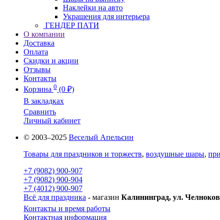
Наклейки на авто
Украшения для интерьера
ГЕНДЕР ПАТИ
О компании
Доставка
Оплата
Скидки и акции
Отзывы
Контакты
0
Корзина
(0 ₽)
В закладках
Сравнить
Личный кабинет
© 2003–2025
Веселый Апельсин
Товары для праздников и торжеств
,
воздушные шары
,
при
+7 (9082) 900-907
+7 (9082) 900-904
+7 (4012) 900-907
Всё для праздника
- магазин
Калининград, ул. Челноков
Контакты и время работы
Контактная информация