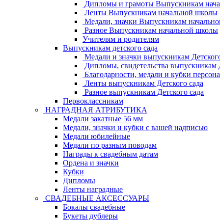
Дипломы и грамоты Выпускникам нач
Ленты Выпускникам начальной школы
Медали, значки Выпускникам начальн
Разное Выпускникам начальной школы
Учителям и родителям
Выпускникам детского сада
Медали и значки выпускникам Детского
Дипломы, свидетельства выпускникам Д
Благодарности, медали и кубки персон
Ленты выпускникам Детского сада
Разное выпускникам Детского сада
Первоклассникам
НАГРАДНАЯ АТРИБУТИКА
Медали закатные 56 мм
Медали, значки и кубки с вашей надписью
Медали юбилейные
Медали по разным поводам
Награды к свадебным датам
Ордена и значки
Кубки
Дипломы
Ленты наградные
СВАДЕБНЫЕ АКСЕССУАРЫ
Бокалы свадебные
Букеты дублеры