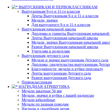
ВЫПУСКНИКАМ И ПЕРВОКЛАССНИКАМ
Выпускникам 9-го и 11-го классов
Ленты Выпускникам 9-х и 11-х классов
Медали, значки
Для выпускного 9-х и 11-х классов
Выпускникам начальной школы
Дипломы и грамоты Выпускникам начальной
Ленты Выпускникам начальной школы
Медали, значки Выпускникам начальной шко
Разное Выпускникам начальной школы
Учителям и родителям
Выпускникам детского сада
Медали и значки выпускникам Детского сада
Дипломы, свидетельства выпускникам Детско
Благодарности, медали и кубки персоналу
Ленты выпускникам Детского сада
Разное выпускникам Детского сада
Первоклассникам
НАГРАДНАЯ АТРИБУТИКА
Медали закатные 56 мм
Медали, значки и кубки с вашей надписью
Медали юбилейные
Медали по разным поводам
Награды к свадебным датам