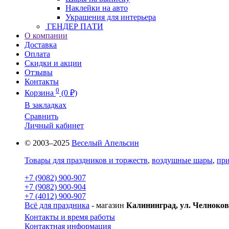
Наклейки на авто
Украшения для интерьера
ГЕНДЕР ПАТИ
О компании
Доставка
Оплата
Скидки и акции
Отзывы
Контакты
0
Корзина
(0 ₽)
В закладках
Сравнить
Личный кабинет
© 2003–2025
Веселый Апельсин
Товары для праздников и торжеств
,
воздушные шары
,
при
+7 (9082) 900-907
+7 (9082) 900-904
+7 (4012) 900-907
Всё для праздника
- магазин
Калининград, ул. Челноков
Контакты и время работы
Контактная информация