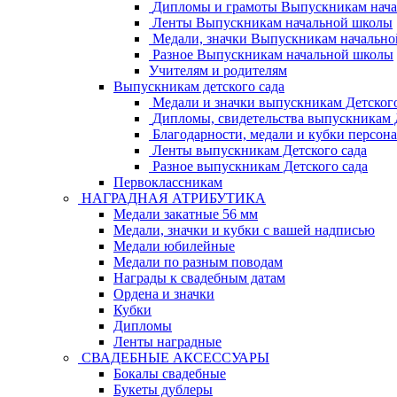
Дипломы и грамоты Выпускникам нач
Ленты Выпускникам начальной школы
Медали, значки Выпускникам начальн
Разное Выпускникам начальной школы
Учителям и родителям
Выпускникам детского сада
Медали и значки выпускникам Детского
Дипломы, свидетельства выпускникам Д
Благодарности, медали и кубки персон
Ленты выпускникам Детского сада
Разное выпускникам Детского сада
Первоклассникам
НАГРАДНАЯ АТРИБУТИКА
Медали закатные 56 мм
Медали, значки и кубки с вашей надписью
Медали юбилейные
Медали по разным поводам
Награды к свадебным датам
Ордена и значки
Кубки
Дипломы
Ленты наградные
СВАДЕБНЫЕ АКСЕССУАРЫ
Бокалы свадебные
Букеты дублеры