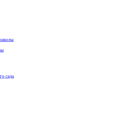
 школы
лы
го сада