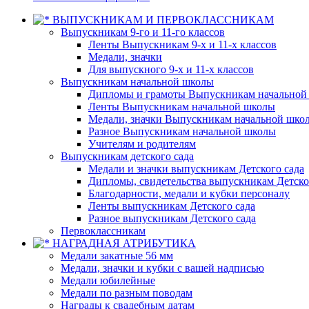
ВЫПУСКНИКАМ И ПЕРВОКЛАССНИКАМ
Выпускникам 9-го и 11-го классов
Ленты Выпускникам 9-х и 11-х классов
Медали, значки
Для выпускного 9-х и 11-х классов
Выпускникам начальной школы
Дипломы и грамоты Выпускникам начальной
Ленты Выпускникам начальной школы
Медали, значки Выпускникам начальной шко
Разное Выпускникам начальной школы
Учителям и родителям
Выпускникам детского сада
Медали и значки выпускникам Детского сада
Дипломы, свидетельства выпускникам Детско
Благодарности, медали и кубки персоналу
Ленты выпускникам Детского сада
Разное выпускникам Детского сада
Первоклассникам
НАГРАДНАЯ АТРИБУТИКА
Медали закатные 56 мм
Медали, значки и кубки с вашей надписью
Медали юбилейные
Медали по разным поводам
Награды к свадебным датам