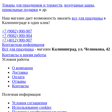
Товары для праздников и торжеств
,
воздушные шары
,
прикольные подарки
и др.
Наш магазин дает возможность заказать
все для праздника
в
Калининграде в один клик!
+7 (9082) 900-907
+7 (9082) 900-904
+7 (4012) 900-907
Контактная информация
Всё для праздника
- магазин
Калининград, ул. Челнокова, 42
Контакты и время работы
Условия работы
О компании
Доставка
Оплата
Отзывы
Контакты
Полезная информация
Условия соглашения
Использование cookies
Политика конфиденциальности