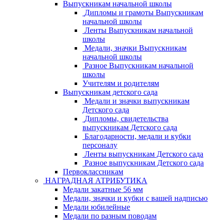
Выпускникам начальной школы
Дипломы и грамоты Выпускникам
начальной школы
Ленты Выпускникам начальной
школы
Медали, значки Выпускникам
начальной школы
Разное Выпускникам начальной
школы
Учителям и родителям
Выпускникам детского сада
Медали и значки выпускникам
Детского сада
Дипломы, свидетельства
выпускникам Детского сада
Благодарности, медали и кубки
персоналу
Ленты выпускникам Детского сада
Разное выпускникам Детского сада
Первоклассникам
НАГРАДНАЯ АТРИБУТИКА
Медали закатные 56 мм
Медали, значки и кубки с вашей надписью
Медали юбилейные
Медали по разным поводам