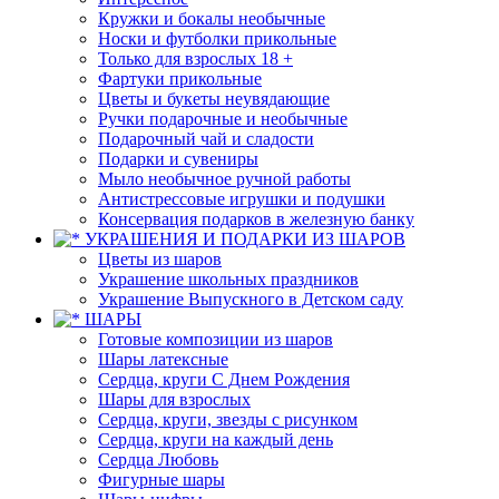
Кружки и бокалы необычные
Носки и футболки прикольные
Только для взрослых 18 +
Фартуки прикольные
Цветы и букеты неувядающие
Ручки подарочные и необычные
Подарочный чай и сладости
Подарки и сувениры
Мыло необычное ручной работы
Антистрессовые игрушки и подушки
Консервация подарков в железную банку
УКРАШЕНИЯ И ПОДАРКИ ИЗ ШАРОВ
Цветы из шаров
Украшение школьных праздников
Украшение Выпускного в Детском саду
ШАРЫ
Готовые композиции из шаров
Шары латексные
Сердца, круги С Днем Рождения
Шары для взрослых
Сердца, круги, звезды с рисунком
Сердца, круги на каждый день
Сердца Любовь
Фигурные шары