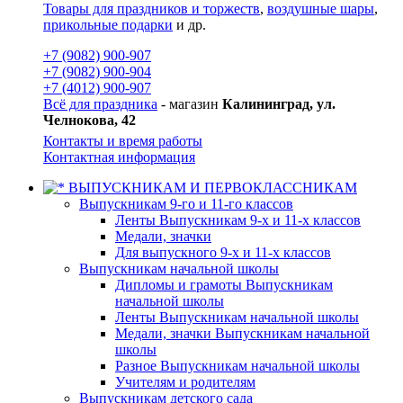
Товары для праздников и торжеств
,
воздушные шары
,
прикольные подарки
и др.
+7 (9082) 900-907
+7 (9082) 900-904
+7 (4012) 900-907
Всё для праздника
- магазин
Калининград, ул.
Челнокова, 42
Контакты и время работы
Контактная информация
ВЫПУСКНИКАМ И ПЕРВОКЛАССНИКАМ
Выпускникам 9-го и 11-го классов
Ленты Выпускникам 9-х и 11-х классов
Медали, значки
Для выпускного 9-х и 11-х классов
Выпускникам начальной школы
Дипломы и грамоты Выпускникам
начальной школы
Ленты Выпускникам начальной школы
Медали, значки Выпускникам начальной
школы
Разное Выпускникам начальной школы
Учителям и родителям
Выпускникам детского сада