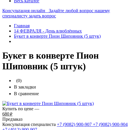
Весь каталог
Консультация онлайн
Задайте любой вопрос нашему
специалисту
задать вопрос
Главная
14 ФЕВРАЛЯ - День влюблённых
Букет в конверте Пион Шиповник (5 штук)
Букет в конверте Пион
Шиповник (5 штук)
(0)
В закладки
В сравнение
Купить по цене —
680
₽
Предзаказ
Консультация специалиста
+7 (9082)
900-907
+7 (9082)
900-904
+7 (4012)
900-907