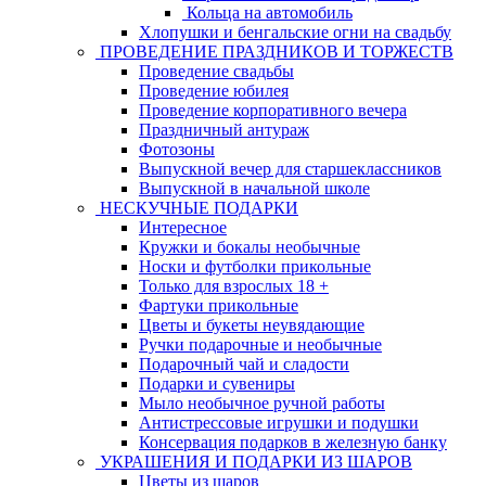
Кольца на автомобиль
Хлопушки и бенгальские огни на свадьбу
ПРОВЕДЕНИЕ ПРАЗДНИКОВ И ТОРЖЕСТВ
Проведение свадьбы
Проведение юбилея
Проведение корпоративного вечера
Праздничный антураж
Фотозоны
Выпускной вечер для старшеклассников
Выпускной в начальной школе
НЕСКУЧНЫЕ ПОДАРКИ
Интересное
Кружки и бокалы необычные
Носки и футболки прикольные
Только для взрослых 18 +
Фартуки прикольные
Цветы и букеты неувядающие
Ручки подарочные и необычные
Подарочный чай и сладости
Подарки и сувениры
Мыло необычное ручной работы
Антистрессовые игрушки и подушки
Консервация подарков в железную банку
УКРАШЕНИЯ И ПОДАРКИ ИЗ ШАРОВ
Цветы из шаров