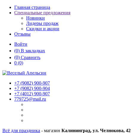
Главная страница
Специальные предложения
Новинки
Лидеры продаж
Скидки и акции
Отзывы
Войти
(0)
В закладках
(0)
Сравнить
0
(0)
+7 (9082)
900-907
+7 (9082)
900-904
+7 (4012)
900-907
779725@mail.ru
Всё для праздника
- магазин
Калининград, ул. Челнокова, 42