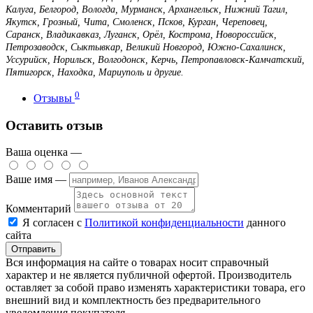
Калуга, Белгород, Вологда, Мурманск, Архангельск, Нижний Тагил,
Якутск, Грозный, Чита, Смоленск, Псков, Курган, Череповец,
Саранск, Владикавказ, Луганск, Орёл, Кострома, Новороссийск,
Петрозаводск, Сыктывкар, Великий Новгород, Южно-Сахалинск,
Уссурийск, Норильск, Волгодонск, Керчь, Петропавловск-Камчатский,
Пятигорск, Находка, Мариуполь и другие.
0
Отзывы
Оставить отзыв
Ваша оценка —
Ваше имя —
Комментарий
Я согласен с
Политикой конфиденциальности
данного
сайта
Вся информация на сайте о товарах носит справочный
характер и не является публичной офертой. Производитель
оставляет за собой право изменять характеристики товара, его
внешний вид и комплектность без предварительного
уведомления покупателя.