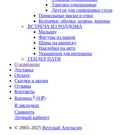
Тарелки одноразовые
Другое для сервировки стола
Прикольные маски и очки
Колпачки, ободки, шляпы, короны
ВСТРЕЧА ИЗ РОДДОМА
Малышу
Фигуры из шаров
Шары на выписку
Наклейки на авто
Украшения для интерьера
ГЕНДЕР ПАТИ
О компании
Доставка
Оплата
Скидки и акции
Отзывы
Контакты
0
Корзина
(0 ₽)
В закладках
Сравнить
Личный кабинет
© 2003–2025
Веселый Апельсин