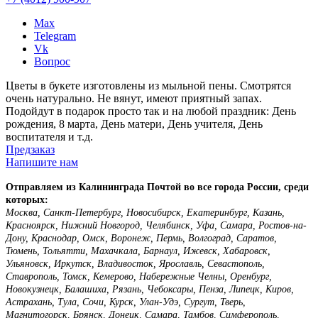
Max
Telegram
Vk
Вопрос
Цветы в букете изготовлены из мыльной пены. Смотрятся
очень натурально. Не вянут, имеют приятный запах.
Подойдут в подарок просто так и на любой праздник: День
рождения, 8 марта, День матери, День учителя, День
воспитателя и т.д.
Предзаказ
Напишите нам
Отправляем из Калининграда Почтой во все города России, среди
которых:
Москва, Санкт-Петербург, Новосибирск, Екатеринбург, Казань,
Красноярск, Нижний Новгород, Челябинск, Уфа, Самара, Ростов-на-
Дону, Краснодар, Омск, Воронеж, Пермь, Волгоград, Саратов,
Тюмень, Тольятти, Махачкала, Барнаул, Ижевск, Хабаровск,
Ульяновск, Иркутск, Владивосток, Ярославль, Севастополь,
Ставрополь, Томск, Кемерово, Набережные Челны, Оренбург,
Новокузнецк, Балашиха, Рязань, Чебоксары, Пенза, Липецк, Киров,
Астрахань, Тула, Сочи, Курск, Улан-Удэ, Сургут, Тверь,
Магнитогорск, Брянск, Донецк, Самара, Тамбов, Симферополь,