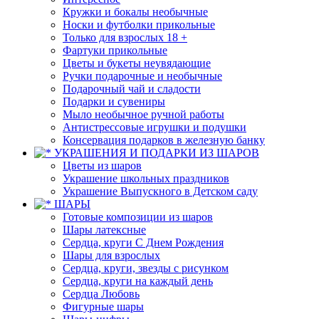
Кружки и бокалы необычные
Носки и футболки прикольные
Только для взрослых 18 +
Фартуки прикольные
Цветы и букеты неувядающие
Ручки подарочные и необычные
Подарочный чай и сладости
Подарки и сувениры
Мыло необычное ручной работы
Антистрессовые игрушки и подушки
Консервация подарков в железную банку
УКРАШЕНИЯ И ПОДАРКИ ИЗ ШАРОВ
Цветы из шаров
Украшение школьных праздников
Украшение Выпускного в Детском саду
ШАРЫ
Готовые композиции из шаров
Шары латексные
Сердца, круги С Днем Рождения
Шары для взрослых
Сердца, круги, звезды с рисунком
Сердца, круги на каждый день
Сердца Любовь
Фигурные шары