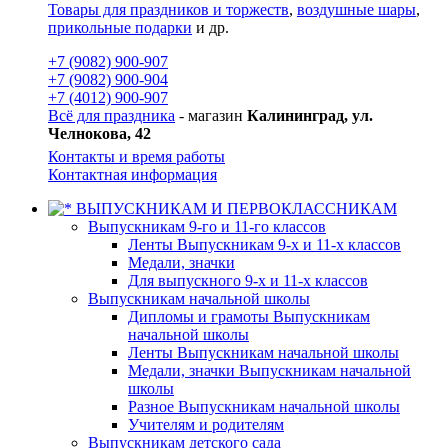
Товары для праздников и торжеств
,
воздушные шары
,
прикольные подарки
и др.
+7 (9082) 900-907
+7 (9082) 900-904
+7 (4012) 900-907
Всё для праздника
- магазин
Калининград, ул.
Челнокова, 42
Контакты и время работы
Контактная информация
ВЫПУСКНИКАМ И ПЕРВОКЛАССНИКАМ
Выпускникам 9-го и 11-го классов
Ленты Выпускникам 9-х и 11-х классов
Медали, значки
Для выпускного 9-х и 11-х классов
Выпускникам начальной школы
Дипломы и грамоты Выпускникам
начальной школы
Ленты Выпускникам начальной школы
Медали, значки Выпускникам начальной
школы
Разное Выпускникам начальной школы
Учителям и родителям
Выпускникам детского сада