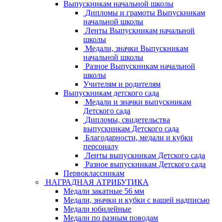
Выпускникам начальной школы
Дипломы и грамоты Выпускникам
начальной школы
Ленты Выпускникам начальной
школы
Медали, значки Выпускникам
начальной школы
Разное Выпускникам начальной
школы
Учителям и родителям
Выпускникам детского сада
Медали и значки выпускникам
Детского сада
Дипломы, свидетельства
выпускникам Детского сада
Благодарности, медали и кубки
персоналу
Ленты выпускникам Детского сада
Разное выпускникам Детского сада
Первоклассникам
НАГРАДНАЯ АТРИБУТИКА
Медали закатные 56 мм
Медали, значки и кубки с вашей надписью
Медали юбилейные
Медали по разным поводам