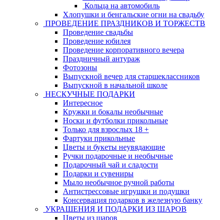
Кольца на автомобиль
Хлопушки и бенгальские огни на свадьбу
ПРОВЕДЕНИЕ ПРАЗДНИКОВ И ТОРЖЕСТВ
Проведение свадьбы
Проведение юбилея
Проведение корпоративного вечера
Праздничный антураж
Фотозоны
Выпускной вечер для старшеклассников
Выпускной в начальной школе
НЕСКУЧНЫЕ ПОДАРКИ
Интересное
Кружки и бокалы необычные
Носки и футболки прикольные
Только для взрослых 18 +
Фартуки прикольные
Цветы и букеты неувядающие
Ручки подарочные и необычные
Подарочный чай и сладости
Подарки и сувениры
Мыло необычное ручной работы
Антистрессовые игрушки и подушки
Консервация подарков в железную банку
УКРАШЕНИЯ И ПОДАРКИ ИЗ ШАРОВ
Цветы из шаров