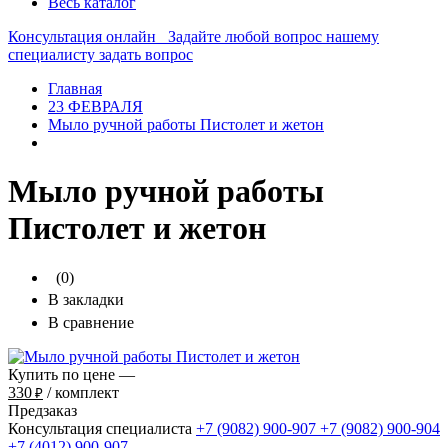
Весь каталог
Консультация онлайн
Задайте любой вопрос нашему
специалисту
задать вопрос
Главная
23 ФЕВРАЛЯ
Мыло ручной работы Пистолет и жетон
Мыло ручной работы
Пистолет и жетон
(0)
В закладки
В сравнение
Купить по цене —
330
/ комплект
₽
Предзаказ
Консультация специалиста
+7 (9082)
900-907
+7 (9082)
900-904
+7 (4012)
900-907