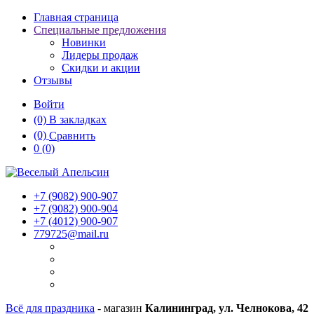
Главная страница
Специальные предложения
Новинки
Лидеры продаж
Скидки и акции
Отзывы
Войти
(0)
В закладках
(0)
Сравнить
0
(0)
+7 (9082)
900-907
+7 (9082)
900-904
+7 (4012)
900-907
779725@mail.ru
Всё для праздника
- магазин
Калининград, ул. Челнокова, 42