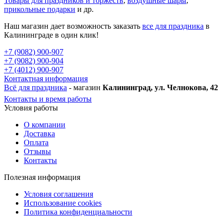
Товары для праздников и торжеств
,
воздушные шары
,
прикольные подарки
и др.
Наш магазин дает возможность заказать
все для праздника
в
Калининграде в один клик!
+7 (9082) 900-907
+7 (9082) 900-904
+7 (4012) 900-907
Контактная информация
Всё для праздника
- магазин
Калининград, ул. Челнокова, 42
Контакты и время работы
Условия работы
О компании
Доставка
Оплата
Отзывы
Контакты
Полезная информация
Условия соглашения
Использование cookies
Политика конфиденциальности