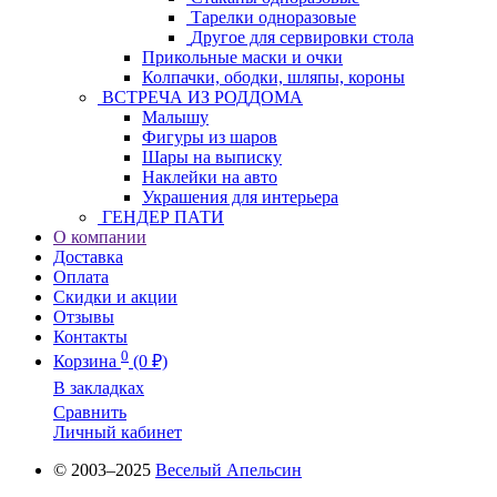
Тарелки одноразовые
Другое для сервировки стола
Прикольные маски и очки
Колпачки, ободки, шляпы, короны
ВСТРЕЧА ИЗ РОДДОМА
Малышу
Фигуры из шаров
Шары на выписку
Наклейки на авто
Украшения для интерьера
ГЕНДЕР ПАТИ
О компании
Доставка
Оплата
Скидки и акции
Отзывы
Контакты
0
Корзина
(0 ₽)
В закладках
Сравнить
Личный кабинет
© 2003–2025
Веселый Апельсин