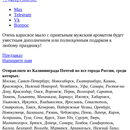
Max
Telegram
Vk
Вопрос
Очень карисвое мыло с приятьным мужским ароматом будет
уместным дополнением или полноценным подарком к
любому празднику!
Предзаказ
Напишите нам
Отправляем из Калининграда Почтой во все города России, среди
которых:
Москва, Санкт-Петербург, Новосибирск, Екатеринбург, Казань,
Красноярск, Нижний Новгород, Челябинск, Уфа, Самара, Ростов-на-
Дону, Краснодар, Омск, Воронеж, Пермь, Волгоград, Саратов,
Тюмень, Тольятти, Махачкала, Барнаул, Ижевск, Хабаровск,
Ульяновск, Иркутск, Владивосток, Ярославль, Севастополь,
Ставрополь, Томск, Кемерово, Набережные Челны, Оренбург,
Новокузнецк, Балашиха, Рязань, Чебоксары, Пенза, Липецк, Киров,
Астрахань, Тула, Сочи, Курск, Улан-Удэ, Сургут, Тверь,
Магнитогорск, Брянск, Донецк, Самара, Тамбов, Симферополь,
Калуга, Белгород, Вологда, Мурманск, Архангельск, Нижний Тагил,