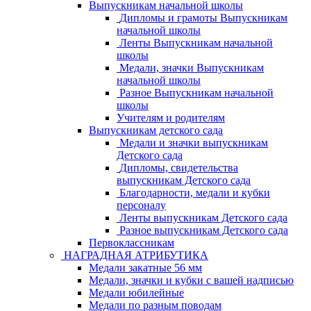
Выпускникам начальной школы
Дипломы и грамоты Выпускникам
начальной школы
Ленты Выпускникам начальной
школы
Медали, значки Выпускникам
начальной школы
Разное Выпускникам начальной
школы
Учителям и родителям
Выпускникам детского сада
Медали и значки выпускникам
Детского сада
Дипломы, свидетельства
выпускникам Детского сада
Благодарности, медали и кубки
персоналу
Ленты выпускникам Детского сада
Разное выпускникам Детского сада
Первоклассникам
НАГРАДНАЯ АТРИБУТИКА
Медали закатные 56 мм
Медали, значки и кубки с вашей надписью
Медали юбилейные
Медали по разным поводам