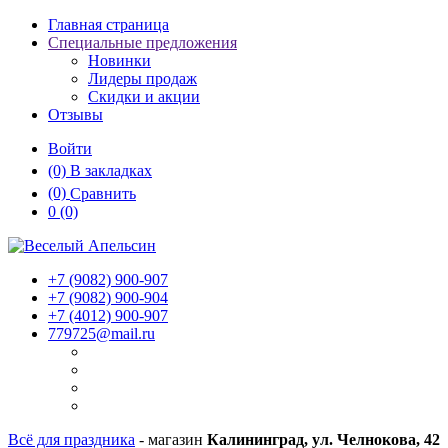
Главная страница
Специальные предложения
Новинки
Лидеры продаж
Скидки и акции
Отзывы
Войти
(0)
В закладках
(0)
Сравнить
0
(0)
+7 (9082)
900-907
+7 (9082)
900-904
+7 (4012)
900-907
779725@mail.ru
Всё для праздника
- магазин
Калининград, ул. Челнокова, 42