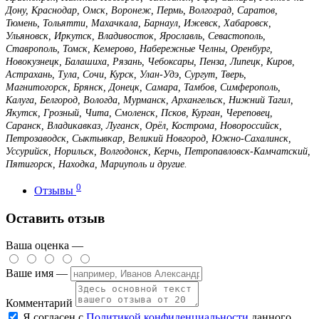
Дону, Краснодар, Омск, Воронеж, Пермь, Волгоград, Саратов,
Тюмень, Тольятти, Махачкала, Барнаул, Ижевск, Хабаровск,
Ульяновск, Иркутск, Владивосток, Ярославль, Севастополь,
Ставрополь, Томск, Кемерово, Набережные Челны, Оренбург,
Новокузнецк, Балашиха, Рязань, Чебоксары, Пенза, Липецк, Киров,
Астрахань, Тула, Сочи, Курск, Улан-Удэ, Сургут, Тверь,
Магнитогорск, Брянск, Донецк, Самара, Тамбов, Симферополь,
Калуга, Белгород, Вологда, Мурманск, Архангельск, Нижний Тагил,
Якутск, Грозный, Чита, Смоленск, Псков, Курган, Череповец,
Саранск, Владикавказ, Луганск, Орёл, Кострома, Новороссийск,
Петрозаводск, Сыктывкар, Великий Новгород, Южно-Сахалинск,
Уссурийск, Норильск, Волгодонск, Керчь, Петропавловск-Камчатский,
Пятигорск, Находка, Мариуполь и другие.
0
Отзывы
Оставить отзыв
Ваша оценка —
Ваше имя —
Комментарий
Я согласен с
Политикой конфиденциальности
данного