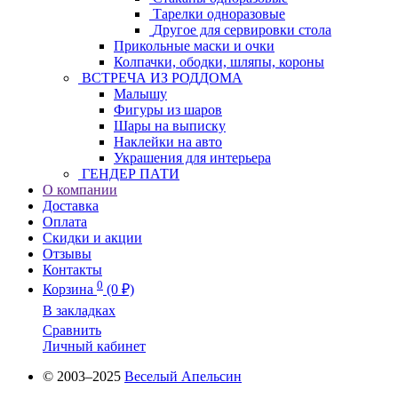
Тарелки одноразовые
Другое для сервировки стола
Прикольные маски и очки
Колпачки, ободки, шляпы, короны
ВСТРЕЧА ИЗ РОДДОМА
Малышу
Фигуры из шаров
Шары на выписку
Наклейки на авто
Украшения для интерьера
ГЕНДЕР ПАТИ
О компании
Доставка
Оплата
Скидки и акции
Отзывы
Контакты
0
Корзина
(0 ₽)
В закладках
Сравнить
Личный кабинет
© 2003–2025
Веселый Апельсин