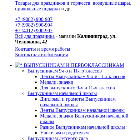
Товары для праздников и торжеств
,
воздушные шары
,
прикольные подарки
и др.
+7 (9082) 900-907
+7 (9082) 900-904
+7 (4012) 900-907
Всё для праздника
- магазин
Калининград, ул.
Челнокова, 42
Контакты и время работы
Контактная информация
ВЫПУСКНИКАМ И ПЕРВОКЛАССНИКАМ
Выпускникам 9-го и 11-го классов
Ленты Выпускникам 9-х и 11-х классов
Медали, значки
Для выпускного 9-х и 11-х классов
Выпускникам начальной школы
Дипломы и грамоты Выпускникам
начальной школы
Ленты Выпускникам начальной школы
Медали, значки Выпускникам начальной
школы
Разное Выпускникам начальной школы
Учителям и родителям
Выпускникам детского сада