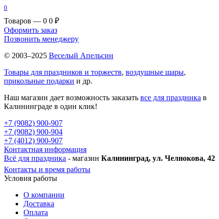
0
Товаров — 0
0 ₽
Оформить заказ
Позвонить менеджеру
© 2003–2025
Веселый Апельсин
Товары для праздников и торжеств
,
воздушные шары
,
прикольные подарки
и др.
Наш магазин дает возможность заказать
все для праздника
в
Калининграде в один клик!
+7 (9082) 900-907
+7 (9082) 900-904
+7 (4012) 900-907
Контактная информация
Всё для праздника
- магазин
Калининград, ул. Челнокова, 42
Контакты и время работы
Условия работы
О компании
Доставка
Оплата