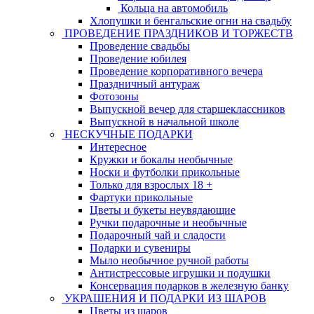
Кольца на автомобиль
Хлопушки и бенгальские огни на свадьбу
ПРОВЕДЕНИЕ ПРАЗДНИКОВ И ТОРЖЕСТВ
Проведение свадьбы
Проведение юбилея
Проведение корпоративного вечера
Праздничный антураж
Фотозоны
Выпускной вечер для старшеклассников
Выпускной в начальной школе
НЕСКУЧНЫЕ ПОДАРКИ
Интересное
Кружки и бокалы необычные
Носки и футболки прикольные
Только для взрослых 18 +
Фартуки прикольные
Цветы и букеты неувядающие
Ручки подарочные и необычные
Подарочный чай и сладости
Подарки и сувениры
Мыло необычное ручной работы
Антистрессовые игрушки и подушки
Консервация подарков в железную банку
УКРАШЕНИЯ И ПОДАРКИ ИЗ ШАРОВ
Цветы из шаров