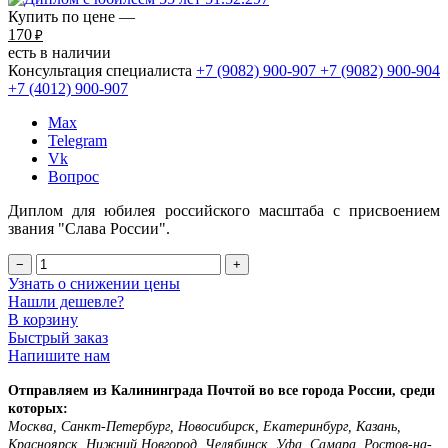
Купить по цене —
170
₽
есть в наличии
Консультация специалиста
+7 (9082)
900-907
+7 (9082)
900-904
+7 (4012)
900-907
Max
Telegram
Vk
Вопрос
Диплом для юбилея российского масштаба с присвоением
звания "Слава России".
−
+
Узнать о снижении цены
Нашли дешевле?
В корзину
Быстрый заказ
Напишите нам
Отправляем из Калининграда Почтой во все города России, среди
которых:
Москва, Санкт-Петербург, Новосибирск, Екатеринбург, Казань,
Красноярск, Нижний Новгород, Челябинск, Уфа, Самара, Ростов-на-