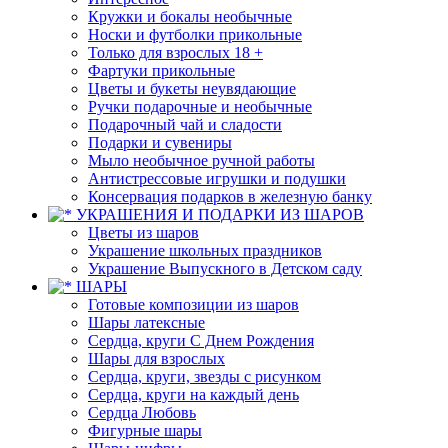
Кружки и бокалы необычные
Носки и футболки прикольные
Только для взрослых 18 +
Фартуки прикольные
Цветы и букеты неувядающие
Ручки подарочные и необычные
Подарочный чай и сладости
Подарки и сувениры
Мыло необычное ручной работы
Антистрессовые игрушки и подушки
Консервация подарков в железную банку
УКРАШЕНИЯ И ПОДАРКИ ИЗ ШАРОВ
Цветы из шаров
Украшение школьных праздников
Украшение Выпускного в Детском саду
ШАРЫ
Готовые композиции из шаров
Шары латексные
Сердца, круги С Днем Рождения
Шары для взрослых
Сердца, круги, звезды с рисунком
Сердца, круги на каждый день
Сердца Любовь
Фигурные шары