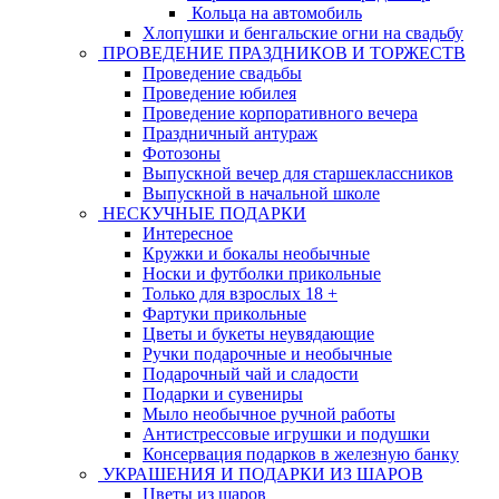
Кольца на автомобиль
Хлопушки и бенгальские огни на свадьбу
ПРОВЕДЕНИЕ ПРАЗДНИКОВ И ТОРЖЕСТВ
Проведение свадьбы
Проведение юбилея
Проведение корпоративного вечера
Праздничный антураж
Фотозоны
Выпускной вечер для старшеклассников
Выпускной в начальной школе
НЕСКУЧНЫЕ ПОДАРКИ
Интересное
Кружки и бокалы необычные
Носки и футболки прикольные
Только для взрослых 18 +
Фартуки прикольные
Цветы и букеты неувядающие
Ручки подарочные и необычные
Подарочный чай и сладости
Подарки и сувениры
Мыло необычное ручной работы
Антистрессовые игрушки и подушки
Консервация подарков в железную банку
УКРАШЕНИЯ И ПОДАРКИ ИЗ ШАРОВ
Цветы из шаров