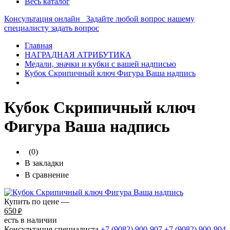
Весь каталог
Консультация онлайн
Задайте любой вопрос нашему
специалисту
задать вопрос
Главная
НАГРАДНАЯ АТРИБУТИКА
Медали, значки и кубки с вашей надписью
Кубок Скрипичный ключ Фигура Ваша надпись
Кубок Скрипичный ключ
Фигура Ваша надпись
(0)
В закладки
В сравнение
Купить по цене —
650
₽
есть в наличии
Консультация специалиста
+7 (9082)
900-907
+7 (9082)
900-904