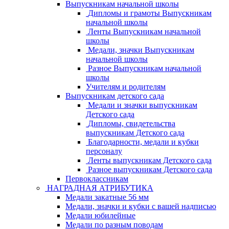
Выпускникам начальной школы
Дипломы и грамоты Выпускникам
начальной школы
Ленты Выпускникам начальной
школы
Медали, значки Выпускникам
начальной школы
Разное Выпускникам начальной
школы
Учителям и родителям
Выпускникам детского сада
Медали и значки выпускникам
Детского сада
Дипломы, свидетельства
выпускникам Детского сада
Благодарности, медали и кубки
персоналу
Ленты выпускникам Детского сада
Разное выпускникам Детского сада
Первоклассникам
НАГРАДНАЯ АТРИБУТИКА
Медали закатные 56 мм
Медали, значки и кубки с вашей надписью
Медали юбилейные
Медали по разным поводам