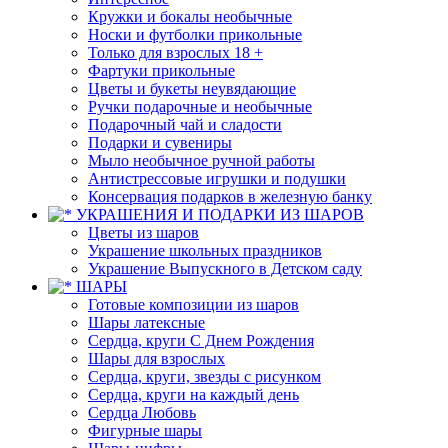
Кружки и бокалы необычные
Носки и футболки прикольные
Только для взрослых 18 +
Фартуки прикольные
Цветы и букеты неувядающие
Ручки подарочные и необычные
Подарочный чай и сладости
Подарки и сувениры
Мыло необычное ручной работы
Антистрессовые игрушки и подушки
Консервация подарков в железную банку
УКРАШЕНИЯ И ПОДАРКИ ИЗ ШАРОВ
Цветы из шаров
Украшение школьных праздников
Украшение Выпускного в Детском саду
ШАРЫ
Готовые композиции из шаров
Шары латексные
Сердца, круги С Днем Рождения
Шары для взрослых
Сердца, круги, звезды с рисунком
Сердца, круги на каждый день
Сердца Любовь
Фигурные шары