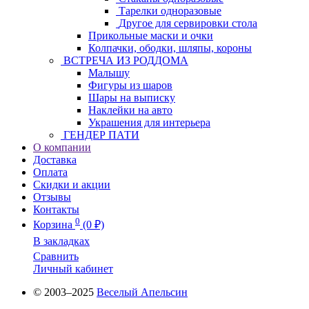
Тарелки одноразовые
Другое для сервировки стола
Прикольные маски и очки
Колпачки, ободки, шляпы, короны
ВСТРЕЧА ИЗ РОДДОМА
Малышу
Фигуры из шаров
Шары на выписку
Наклейки на авто
Украшения для интерьера
ГЕНДЕР ПАТИ
О компании
Доставка
Оплата
Скидки и акции
Отзывы
Контакты
0
Корзина
(0 ₽)
В закладках
Сравнить
Личный кабинет
© 2003–2025
Веселый Апельсин