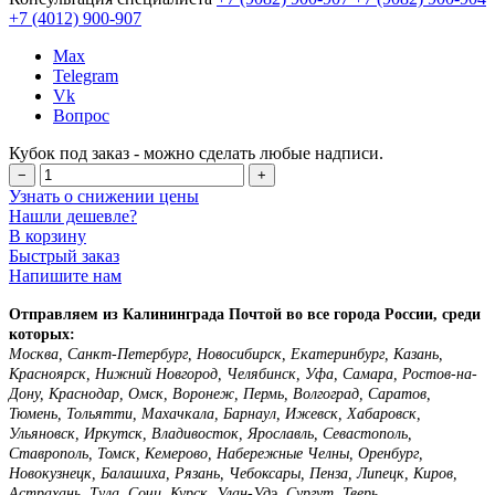
+7 (4012)
900-907
Max
Telegram
Vk
Вопрос
Кубок под заказ - можно сделать любые надписи.
−
+
Узнать о снижении цены
Нашли дешевле?
В корзину
Быстрый заказ
Напишите нам
Отправляем из Калининграда Почтой во все города России, среди
которых:
Москва, Санкт-Петербург, Новосибирск, Екатеринбург, Казань,
Красноярск, Нижний Новгород, Челябинск, Уфа, Самара, Ростов-на-
Дону, Краснодар, Омск, Воронеж, Пермь, Волгоград, Саратов,
Тюмень, Тольятти, Махачкала, Барнаул, Ижевск, Хабаровск,
Ульяновск, Иркутск, Владивосток, Ярославль, Севастополь,
Ставрополь, Томск, Кемерово, Набережные Челны, Оренбург,
Новокузнецк, Балашиха, Рязань, Чебоксары, Пенза, Липецк, Киров,
Астрахань, Тула, Сочи, Курск, Улан-Удэ, Сургут, Тверь,