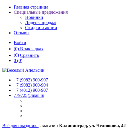
Главная страница
Специальные предложения
Новинки
Лидеры продаж
Скидки и акции
Отзывы
Войти
(0)
В закладках
(0)
Сравнить
0
(0)
+7 (9082)
900-907
+7 (9082)
900-904
+7 (4012)
900-907
779725@mail.ru
Всё для праздника
- магазин
Калининград, ул. Челнокова, 42