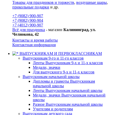
Товары для праздников и торжеств
,
воздушные шары
,
прикольные подарки
и др.
+7 (9082) 900-907
+7 (9082) 900-904
+7 (4012) 900-907
Всё для праздника
- магазин
Калининград, ул.
Челнокова, 42
Контакты и время работы
Контактная информация
ВЫПУСКНИКАМ И ПЕРВОКЛАССНИКАМ
Выпускникам 9-го и 11-го классов
Ленты Выпускникам 9-х и 11-х классов
Медали, значки
Для выпускного 9-х и 11-х классов
Выпускникам начальной школы
Дипломы и грамоты Выпускникам
начальной школы
Ленты Выпускникам начальной школы
Медали, значки Выпускникам начальной
школы
Разное Выпускникам начальной школы
Учителям и родителям
Выпускникам детского сада