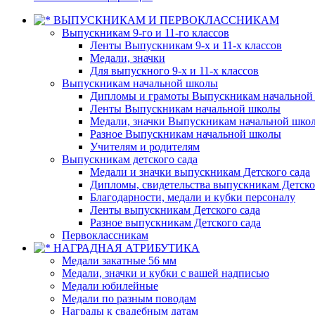
ВЫПУСКНИКАМ И ПЕРВОКЛАССНИКАМ
Выпускникам 9-го и 11-го классов
Ленты Выпускникам 9-х и 11-х классов
Медали, значки
Для выпускного 9-х и 11-х классов
Выпускникам начальной школы
Дипломы и грамоты Выпускникам начальной
Ленты Выпускникам начальной школы
Медали, значки Выпускникам начальной шко
Разное Выпускникам начальной школы
Учителям и родителям
Выпускникам детского сада
Медали и значки выпускникам Детского сада
Дипломы, свидетельства выпускникам Детско
Благодарности, медали и кубки персоналу
Ленты выпускникам Детского сада
Разное выпускникам Детского сада
Первоклассникам
НАГРАДНАЯ АТРИБУТИКА
Медали закатные 56 мм
Медали, значки и кубки с вашей надписью
Медали юбилейные
Медали по разным поводам
Награды к свадебным датам