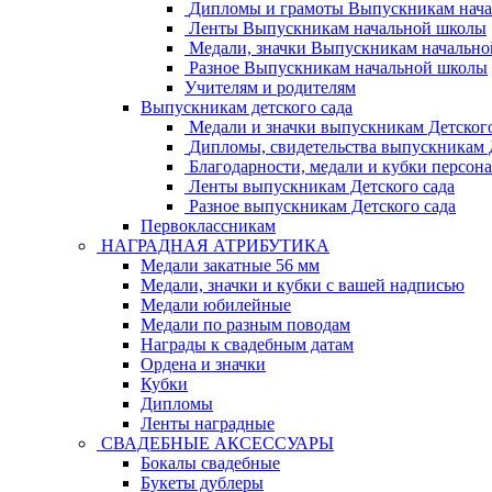
Дипломы и грамоты Выпускникам нач
Ленты Выпускникам начальной школы
Медали, значки Выпускникам начальн
Разное Выпускникам начальной школы
Учителям и родителям
Выпускникам детского сада
Медали и значки выпускникам Детского
Дипломы, свидетельства выпускникам Д
Благодарности, медали и кубки персон
Ленты выпускникам Детского сада
Разное выпускникам Детского сада
Первоклассникам
НАГРАДНАЯ АТРИБУТИКА
Медали закатные 56 мм
Медали, значки и кубки с вашей надписью
Медали юбилейные
Медали по разным поводам
Награды к свадебным датам
Ордена и значки
Кубки
Дипломы
Ленты наградные
СВАДЕБНЫЕ АКСЕССУАРЫ
Бокалы свадебные
Букеты дублеры