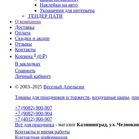
Наклейки на авто
Украшения для интерьера
ГЕНДЕР ПАТИ
О компании
Доставка
Оплата
Скидки и акции
Отзывы
Контакты
0
Корзина
(0 ₽)
В закладках
Сравнить
Личный кабинет
© 2003–2025
Веселый Апельсин
Товары для праздников и торжеств
,
воздушные шары
,
при
+7 (9082) 900-907
+7 (9082) 900-904
+7 (4012) 900-907
Всё для праздника
- магазин
Калининград, ул. Челноков
Контакты и время работы
Контактная информация