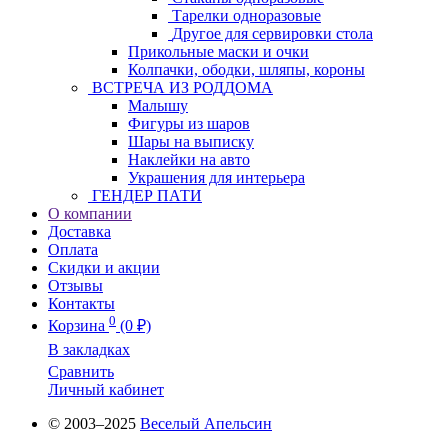
Тарелки одноразовые
Другое для сервировки стола
Прикольные маски и очки
Колпачки, ободки, шляпы, короны
ВСТРЕЧА ИЗ РОДДОМА
Малышу
Фигуры из шаров
Шары на выписку
Наклейки на авто
Украшения для интерьера
ГЕНДЕР ПАТИ
О компании
Доставка
Оплата
Скидки и акции
Отзывы
Контакты
0
Корзина
(0 ₽)
В закладках
Сравнить
Личный кабинет
© 2003–2025
Веселый Апельсин