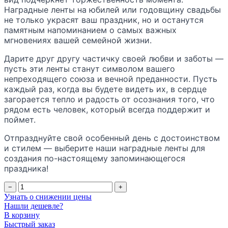
Наградные ленты на юбилей или годовщину свадьбы
не только украсят ваш праздник, но и останутся
памятным напоминанием о самых важных
мгновениях вашей семейной жизни.
Дарите друг другу частичку своей любви и заботы —
пусть эти ленты станут символом вашего
непреходящего союза и вечной преданности. Пусть
каждый раз, когда вы будете видеть их, в сердце
загорается тепло и радость от осознания того, что
рядом есть человек, который всегда поддержит и
поймет.
Отпразднуйте свой особенный день с достоинством
и стилем — выберите наши наградные ленты для
создания по-настоящему запоминающегося
праздника!
−
+
Узнать о снижении цены
Нашли дешевле?
В корзину
Быстрый заказ