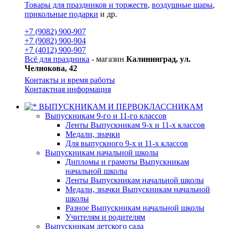
Товары для праздников и торжеств
,
воздушные шары
,
прикольные подарки
и др.
+7 (9082) 900-907
+7 (9082) 900-904
+7 (4012) 900-907
Всё для праздника
- магазин
Калининград, ул.
Челнокова, 42
Контакты и время работы
Контактная информация
ВЫПУСКНИКАМ И ПЕРВОКЛАССНИКАМ
Выпускникам 9-го и 11-го классов
Ленты Выпускникам 9-х и 11-х классов
Медали, значки
Для выпускного 9-х и 11-х классов
Выпускникам начальной школы
Дипломы и грамоты Выпускникам
начальной школы
Ленты Выпускникам начальной школы
Медали, значки Выпускникам начальной
школы
Разное Выпускникам начальной школы
Учителям и родителям
Выпускникам детского сада