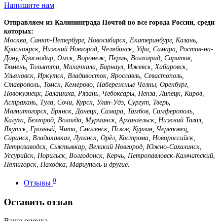
Напишите нам
Отправляем из Калининграда Почтой во все города России, среди
которых:
Москва, Санкт-Петербург, Новосибирск, Екатеринбург, Казань,
Красноярск, Нижний Новгород, Челябинск, Уфа, Самара, Ростов-на-
Дону, Краснодар, Омск, Воронеж, Пермь, Волгоград, Саратов,
Тюмень, Тольятти, Махачкала, Барнаул, Ижевск, Хабаровск,
Ульяновск, Иркутск, Владивосток, Ярославль, Севастополь,
Ставрополь, Томск, Кемерово, Набережные Челны, Оренбург,
Новокузнецк, Балашиха, Рязань, Чебоксары, Пенза, Липецк, Киров,
Астрахань, Тула, Сочи, Курск, Улан-Удэ, Сургут, Тверь,
Магнитогорск, Брянск, Донецк, Самара, Тамбов, Симферополь,
Калуга, Белгород, Вологда, Мурманск, Архангельск, Нижний Тагил,
Якутск, Грозный, Чита, Смоленск, Псков, Курган, Череповец,
Саранск, Владикавказ, Луганск, Орёл, Кострома, Новороссийск,
Петрозаводск, Сыктывкар, Великий Новгород, Южно-Сахалинск,
Уссурийск, Норильск, Волгодонск, Керчь, Петропавловск-Камчатский,
Пятигорск, Находка, Мариуполь и другие.
0
Отзывы
Оставить отзыв
Ваша оценка —