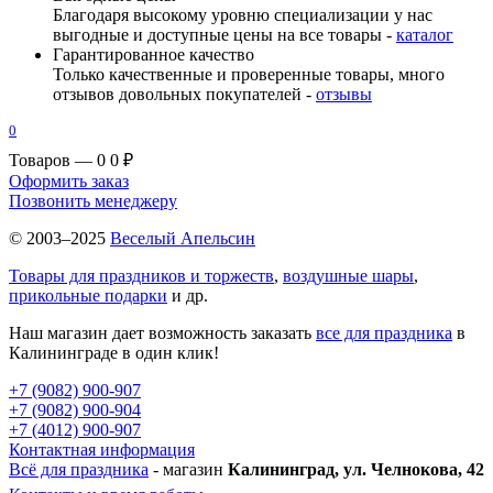
Благодаря высокому уровню специализации у нас
выгодные и доступные цены на все товары -
каталог
Гарантированное качество
Только качественные и проверенные товары, много
отзывов довольных покупателей -
отзывы
0
Товаров — 0
0 ₽
Оформить заказ
Позвонить менеджеру
© 2003–2025
Веселый Апельсин
Товары для праздников и торжеств
,
воздушные шары
,
прикольные подарки
и др.
Наш магазин дает возможность заказать
все для праздника
в
Калининграде в один клик!
+7 (9082) 900-907
+7 (9082) 900-904
+7 (4012) 900-907
Контактная информация
Всё для праздника
- магазин
Калининград, ул. Челнокова, 42