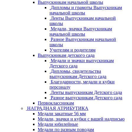
Выпускникам начальной школы
Дипломы и грамоты Выпускникам
начальной школы
Ленты Выпускникам начальной
школы
Медали, значки Выпускникам
начальной школы
Разное Выпускникам начальной
школы
Учителям и родителям
Выпускникам детского сада
Медали и значки выпускникам
Детского сада
Дипломы, свидетельства
выпускникам Детского сада
Благодарности, медали и кубки
персоналу
Ленты выпускникам Детского сада
Разное выпускникам Детского сада
Первоклассникам
НАГРАДНАЯ АТРИБУТИКА
Медали закатные 56 мм
Медали, значки и кубки с вашей надписью
Медали юбилейные
Медали по разным поводам