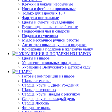
Кружки и бокалы необычные
Носки и футболки прикольные
Только для взрослых 18 +
Фартуки прикольные
Цветы и букеты неувядающие
Ручки подарочные и необычные
Подарочный чай и сладости
Подарки и сувениры
Мыло необычное ручной работы
Антистрессовые игрушки и подушки
Консервация подарков в железную банку
УКРАШЕНИЯ И ПОДАРКИ ИЗ ШАРОВ
Цветы из шаров
Украшение школьных праздников
Украшение Выпускного в Детском саду
ШАРЫ
Готовые композиции из шаров
Шары латексные
Сердца, круги С Днем Рождения
Шары для взрослых
Сердца, круги, звезды с рисунком
Сердца, круги на каждый день
Сердца Любовь
Фигурные шары