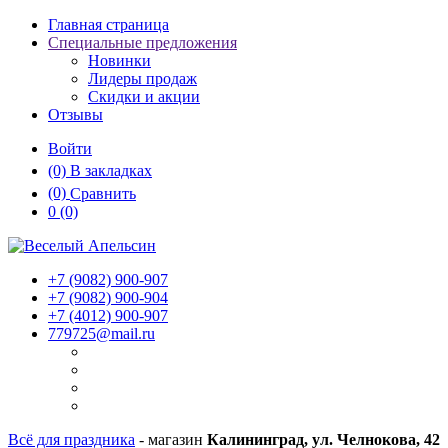
Главная страница
Специальные предложения
Новинки
Лидеры продаж
Скидки и акции
Отзывы
Войти
(0)
В закладках
(0)
Сравнить
0
(0)
+7 (9082)
900-907
+7 (9082)
900-904
+7 (4012)
900-907
779725@mail.ru
Всё для праздника
- магазин
Калининград, ул. Челнокова, 42