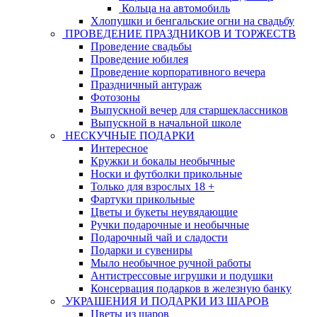
Кольца на автомобиль
Хлопушки и бенгальские огни на свадьбу
ПРОВЕДЕНИЕ ПРАЗДНИКОВ И ТОРЖЕСТВ
Проведение свадьбы
Проведение юбилея
Проведение корпоративного вечера
Праздничный антураж
Фотозоны
Выпускной вечер для старшеклассников
Выпускной в начальной школе
НЕСКУЧНЫЕ ПОДАРКИ
Интересное
Кружки и бокалы необычные
Носки и футболки прикольные
Только для взрослых 18 +
Фартуки прикольные
Цветы и букеты неувядающие
Ручки подарочные и необычные
Подарочный чай и сладости
Подарки и сувениры
Мыло необычное ручной работы
Антистрессовые игрушки и подушки
Консервация подарков в железную банку
УКРАШЕНИЯ И ПОДАРКИ ИЗ ШАРОВ
Цветы из шаров