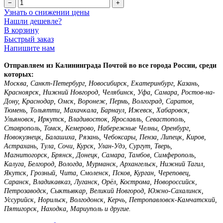
−
+
Узнать о снижении цены
Нашли дешевле?
В корзину
Быстрый заказ
Напишите нам
Отправляем из Калининграда Почтой во все города России, среди
которых:
Москва, Санкт-Петербург, Новосибирск, Екатеринбург, Казань,
Красноярск, Нижний Новгород, Челябинск, Уфа, Самара, Ростов-на-
Дону, Краснодар, Омск, Воронеж, Пермь, Волгоград, Саратов,
Тюмень, Тольятти, Махачкала, Барнаул, Ижевск, Хабаровск,
Ульяновск, Иркутск, Владивосток, Ярославль, Севастополь,
Ставрополь, Томск, Кемерово, Набережные Челны, Оренбург,
Новокузнецк, Балашиха, Рязань, Чебоксары, Пенза, Липецк, Киров,
Астрахань, Тула, Сочи, Курск, Улан-Удэ, Сургут, Тверь,
Магнитогорск, Брянск, Донецк, Самара, Тамбов, Симферополь,
Калуга, Белгород, Вологда, Мурманск, Архангельск, Нижний Тагил,
Якутск, Грозный, Чита, Смоленск, Псков, Курган, Череповец,
Саранск, Владикавказ, Луганск, Орёл, Кострома, Новороссийск,
Петрозаводск, Сыктывкар, Великий Новгород, Южно-Сахалинск,
Уссурийск, Норильск, Волгодонск, Керчь, Петропавловск-Камчатский,
Пятигорск, Находка, Мариуполь и другие.