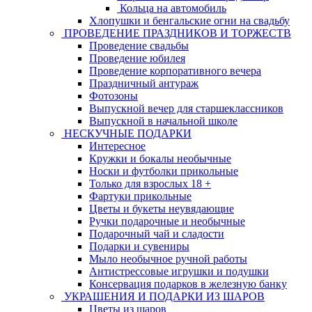
Кольца на автомобиль
Хлопушки и бенгальские огни на свадьбу
ПРОВЕДЕНИЕ ПРАЗДНИКОВ И ТОРЖЕСТВ
Проведение свадьбы
Проведение юбилея
Проведение корпоративного вечера
Праздничный антураж
Фотозоны
Выпускной вечер для старшеклассников
Выпускной в начальной школе
НЕСКУЧНЫЕ ПОДАРКИ
Интересное
Кружки и бокалы необычные
Носки и футболки прикольные
Только для взрослых 18 +
Фартуки прикольные
Цветы и букеты неувядающие
Ручки подарочные и необычные
Подарочный чай и сладости
Подарки и сувениры
Мыло необычное ручной работы
Антистрессовые игрушки и подушки
Консервация подарков в железную банку
УКРАШЕНИЯ И ПОДАРКИ ИЗ ШАРОВ
Цветы из шаров