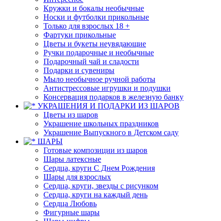
Кружки и бокалы необычные
Носки и футболки прикольные
Только для взрослых 18 +
Фартуки прикольные
Цветы и букеты неувядающие
Ручки подарочные и необычные
Подарочный чай и сладости
Подарки и сувениры
Мыло необычное ручной работы
Антистрессовые игрушки и подушки
Консервация подарков в железную банку
УКРАШЕНИЯ И ПОДАРКИ ИЗ ШАРОВ
Цветы из шаров
Украшение школьных праздников
Украшение Выпускного в Детском саду
ШАРЫ
Готовые композиции из шаров
Шары латексные
Сердца, круги С Днем Рождения
Шары для взрослых
Сердца, круги, звезды с рисунком
Сердца, круги на каждый день
Сердца Любовь
Фигурные шары