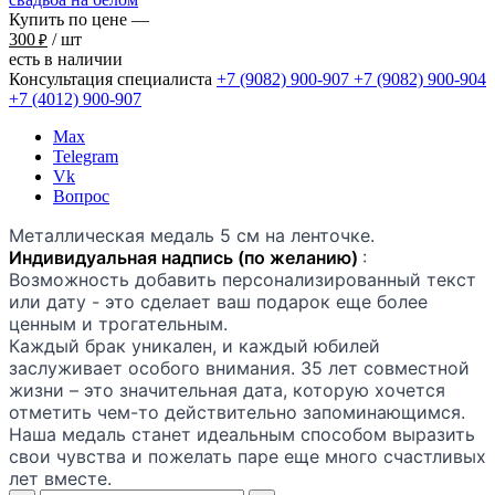
Купить по цене —
300
/ шт
₽
есть в наличии
Консультация специалиста
+7 (9082)
900-907
+7 (9082)
900-904
+7 (4012)
900-907
Max
Telegram
Vk
Вопрос
Металлическая медаль 5 см на ленточке.
Индивидуальная надпись (по желанию)
:
Возможность добавить персонализированный текст
или дату - это сделает ваш подарок еще более
ценным и трогательным.
Каждый брак уникален, и каждый юбилей
заслуживает особого внимания. 35 лет совместной
жизни – это значительная дата, которую хочется
отметить чем-то действительно запоминающимся.
Наша медаль станет идеальным способом выразить
свои чувства и пожелать паре еще много счастливых
лет вместе.