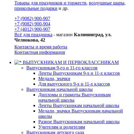
Товары для праздников и торжеств
,
воздушные шары
,
прикольные подарки
и др.
+7 (9082) 900-907
+7 (9082) 900-904
+7 (4012) 900-907
Всё для праздника
- магазин
Калининград, ул.
Челнокова, 42
Контакты и время работы
Контактная информация
ВЫПУСКНИКАМ И ПЕРВОКЛАССНИКАМ
Выпускникам 9-го и 11-го классов
Ленты Выпускникам 9-х и 11-х классов
Медали, значки
Для выпускного 9-х и 11-х классов
Выпускникам начальной школы
Дипломы и грамоты Выпускникам
начальной школы
Ленты Выпускникам начальной школы
Медали, значки Выпускникам начальной
школы
Разное Выпускникам начальной школы
Учителям и родителям
Выпускникам детского сада