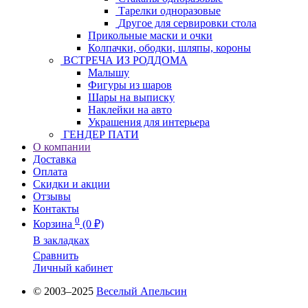
Тарелки одноразовые
Другое для сервировки стола
Прикольные маски и очки
Колпачки, ободки, шляпы, короны
ВСТРЕЧА ИЗ РОДДОМА
Малышу
Фигуры из шаров
Шары на выписку
Наклейки на авто
Украшения для интерьера
ГЕНДЕР ПАТИ
О компании
Доставка
Оплата
Скидки и акции
Отзывы
Контакты
0
Корзина
(0 ₽)
В закладках
Сравнить
Личный кабинет
© 2003–2025
Веселый Апельсин