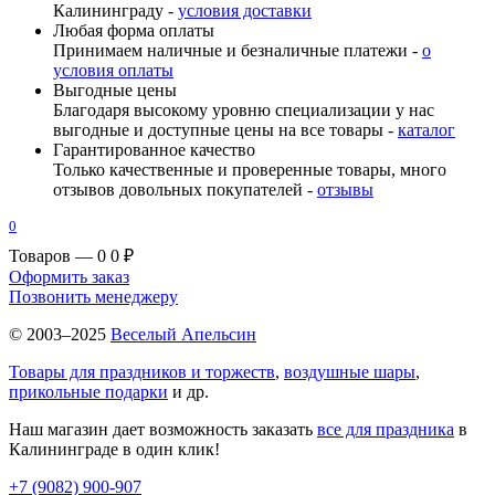
Калининграду -
условия доставки
Любая форма оплаты
Принимаем наличные и безналичные платежи -
о
условия оплаты
Выгодные цены
Благодаря высокому уровню специализации у нас
выгодные и доступные цены на все товары -
каталог
Гарантированное качество
Только качественные и проверенные товары, много
отзывов довольных покупателей -
отзывы
0
Товаров — 0
0 ₽
Оформить заказ
Позвонить менеджеру
© 2003–2025
Веселый Апельсин
Товары для праздников и торжеств
,
воздушные шары
,
прикольные подарки
и др.
Наш магазин дает возможность заказать
все для праздника
в
Калининграде в один клик!
+7 (9082) 900-907