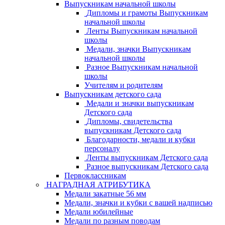
Выпускникам начальной школы
Дипломы и грамоты Выпускникам
начальной школы
Ленты Выпускникам начальной
школы
Медали, значки Выпускникам
начальной школы
Разное Выпускникам начальной
школы
Учителям и родителям
Выпускникам детского сада
Медали и значки выпускникам
Детского сада
Дипломы, свидетельства
выпускникам Детского сада
Благодарности, медали и кубки
персоналу
Ленты выпускникам Детского сада
Разное выпускникам Детского сада
Первоклассникам
НАГРАДНАЯ АТРИБУТИКА
Медали закатные 56 мм
Медали, значки и кубки с вашей надписью
Медали юбилейные
Медали по разным поводам