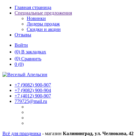
Главная страница
Специальные предложения
Новинки
Лидеры продаж
Скидки и акции
Отзывы
Войти
(0)
В закладках
(0)
Сравнить
0
(0)
+7 (9082)
900-907
+7 (9082)
900-904
+7 (4012)
900-907
779725@mail.ru
Всё для праздника
- магазин
Калининград, ул. Челнокова, 42