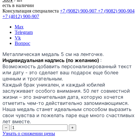
₽
есть в наличии
Консультация специалиста
+7 (9082)
900-907
+7 (9082)
900-904
+7 (4012)
900-907
Max
Telegram
Vk
Вопрос
Металлическая медаль 5 см на ленточке.
Индивидуальная надпись (по желанию)
:
Возможность добавить персонализированный текст
или дату - это сделает ваш подарок еще более
ценным и трогательным.
Каждый брак уникален, и каждый юбилей
заслуживает особого внимания. 50 лет совместной
жизни – это значительная дата, которую хочется
отметить чем-то действительно запоминающимся.
Наша медаль станет идеальным способом выразить
свои чувства и пожелать паре еще много счастливых
лет вместе.
−
+
Узнать о снижении цены