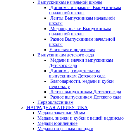
Выпускникам начальной школы
Дипломы и грамоты Выпускникам
начальной школы
Ленты Выпускникам начальной
школы
Медали, значки Выпускникам
начальной школы
Разное Выпускникам начальной
школы
Учителям и родителям
Выпускникам детского сада
Медали и значки выпускникам
Детского сада
Дипломы, свидетельства
выпускникам Детского сада
Благодарности, медали и кубки
персоналу
Ленты выпускникам Детского сада
Разное выпускникам Детского сада
Первоклассникам
НАГРАДНАЯ АТРИБУТИКА
Медали закатные 56 мм
Медали, значки и кубки с вашей надписью
Медали юбилейные
Медали по разным поводам