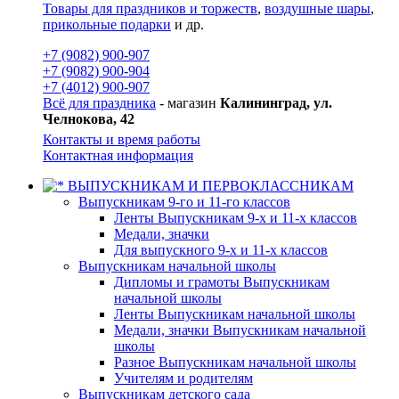
Товары для праздников и торжеств
,
воздушные шары
,
прикольные подарки
и др.
+7 (9082) 900-907
+7 (9082) 900-904
+7 (4012) 900-907
Всё для праздника
- магазин
Калининград, ул.
Челнокова, 42
Контакты и время работы
Контактная информация
ВЫПУСКНИКАМ И ПЕРВОКЛАССНИКАМ
Выпускникам 9-го и 11-го классов
Ленты Выпускникам 9-х и 11-х классов
Медали, значки
Для выпускного 9-х и 11-х классов
Выпускникам начальной школы
Дипломы и грамоты Выпускникам
начальной школы
Ленты Выпускникам начальной школы
Медали, значки Выпускникам начальной
школы
Разное Выпускникам начальной школы
Учителям и родителям
Выпускникам детского сада