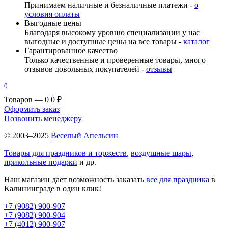
Принимаем наличные и безналичные платежи -
о
условия оплаты
Выгодные цены
Благодаря высокому уровню специализации у нас
выгодные и доступные цены на все товары -
каталог
Гарантированное качество
Только качественные и проверенные товары, много
отзывов довольных покупателей -
отзывы
0
Товаров — 0
0 ₽
Оформить заказ
Позвонить менеджеру
© 2003–2025
Веселый Апельсин
Товары для праздников и торжеств
,
воздушные шары
,
прикольные подарки
и др.
Наш магазин дает возможность заказать
все для праздника
в
Калининграде в один клик!
+7 (9082) 900-907
+7 (9082) 900-904
+7 (4012) 900-907