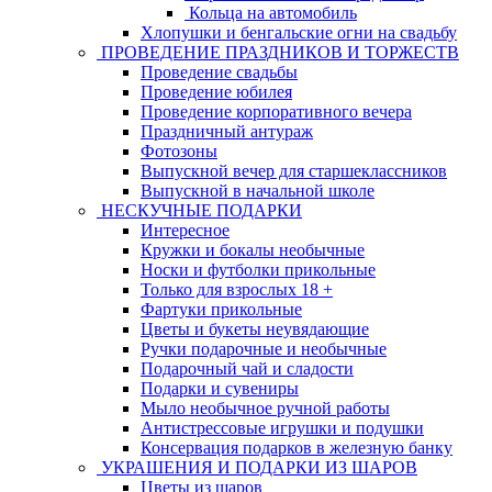
Кольца на автомобиль
Хлопушки и бенгальские огни на свадьбу
ПРОВЕДЕНИЕ ПРАЗДНИКОВ И ТОРЖЕСТВ
Проведение свадьбы
Проведение юбилея
Проведение корпоративного вечера
Праздничный антураж
Фотозоны
Выпускной вечер для старшеклассников
Выпускной в начальной школе
НЕСКУЧНЫЕ ПОДАРКИ
Интересное
Кружки и бокалы необычные
Носки и футболки прикольные
Только для взрослых 18 +
Фартуки прикольные
Цветы и букеты неувядающие
Ручки подарочные и необычные
Подарочный чай и сладости
Подарки и сувениры
Мыло необычное ручной работы
Антистрессовые игрушки и подушки
Консервация подарков в железную банку
УКРАШЕНИЯ И ПОДАРКИ ИЗ ШАРОВ
Цветы из шаров