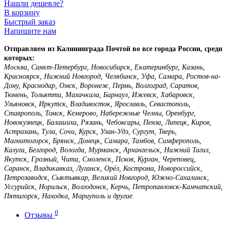
Нашли дешевле?
В корзину
Быстрый заказ
Напишите нам
Отправляем из Калининграда Почтой во все города России, среди
которых:
Москва, Санкт-Петербург, Новосибирск, Екатеринбург, Казань,
Красноярск, Нижний Новгород, Челябинск, Уфа, Самара, Ростов-на-
Дону, Краснодар, Омск, Воронеж, Пермь, Волгоград, Саратов,
Тюмень, Тольятти, Махачкала, Барнаул, Ижевск, Хабаровск,
Ульяновск, Иркутск, Владивосток, Ярославль, Севастополь,
Ставрополь, Томск, Кемерово, Набережные Челны, Оренбург,
Новокузнецк, Балашиха, Рязань, Чебоксары, Пенза, Липецк, Киров,
Астрахань, Тула, Сочи, Курск, Улан-Удэ, Сургут, Тверь,
Магнитогорск, Брянск, Донецк, Самара, Тамбов, Симферополь,
Калуга, Белгород, Вологда, Мурманск, Архангельск, Нижний Тагил,
Якутск, Грозный, Чита, Смоленск, Псков, Курган, Череповец,
Саранск, Владикавказ, Луганск, Орёл, Кострома, Новороссийск,
Петрозаводск, Сыктывкар, Великий Новгород, Южно-Сахалинск,
Уссурийск, Норильск, Волгодонск, Керчь, Петропавловск-Камчатский,
Пятигорск, Находка, Мариуполь и другие.
0
Отзывы