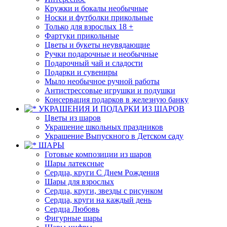
Кружки и бокалы необычные
Носки и футболки прикольные
Только для взрослых 18 +
Фартуки прикольные
Цветы и букеты неувядающие
Ручки подарочные и необычные
Подарочный чай и сладости
Подарки и сувениры
Мыло необычное ручной работы
Антистрессовые игрушки и подушки
Консервация подарков в железную банку
УКРАШЕНИЯ И ПОДАРКИ ИЗ ШАРОВ
Цветы из шаров
Украшение школьных праздников
Украшение Выпускного в Детском саду
ШАРЫ
Готовые композиции из шаров
Шары латексные
Сердца, круги С Днем Рождения
Шары для взрослых
Сердца, круги, звезды с рисунком
Сердца, круги на каждый день
Сердца Любовь
Фигурные шары