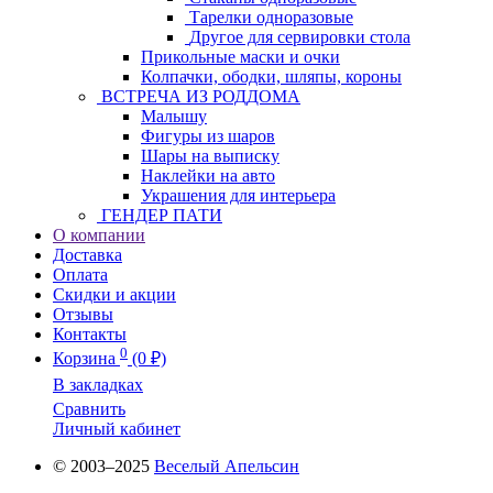
Тарелки одноразовые
Другое для сервировки стола
Прикольные маски и очки
Колпачки, ободки, шляпы, короны
ВСТРЕЧА ИЗ РОДДОМА
Малышу
Фигуры из шаров
Шары на выписку
Наклейки на авто
Украшения для интерьера
ГЕНДЕР ПАТИ
О компании
Доставка
Оплата
Скидки и акции
Отзывы
Контакты
0
Корзина
(0 ₽)
В закладках
Сравнить
Личный кабинет
© 2003–2025
Веселый Апельсин