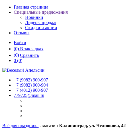
Главная страница
Специальные предложения
Новинки
Лидеры продаж
Скидки и акции
Отзывы
Войти
(0)
В закладках
(0)
Сравнить
0
(0)
+7 (9082)
900-907
+7 (9082)
900-904
+7 (4012)
900-907
779725@mail.ru
Всё для праздника
- магазин
Калининград, ул. Челнокова, 42