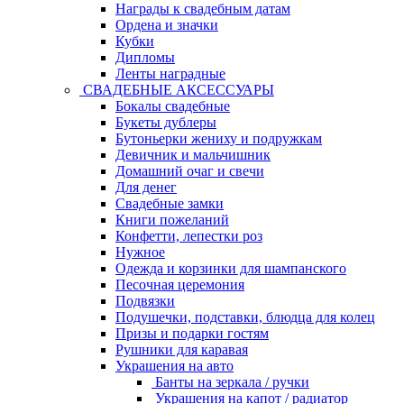
Награды к свадебным датам
Ордена и значки
Кубки
Дипломы
Ленты наградные
СВАДЕБНЫЕ АКСЕССУАРЫ
Бокалы свадебные
Букеты дублеры
Бутоньерки жениху и подружкам
Девичник и мальчишник
Домашний очаг и свечи
Для денег
Свадебные замки
Книги пожеланий
Конфетти, лепестки роз
Нужное
Одежда и корзинки для шампанского
Песочная церемония
Подвязки
Подушечки, подставки, блюдца для колец
Призы и подарки гостям
Рушники для каравая
Украшения на авто
Банты на зеркала / ручки
Украшения на капот / радиатор