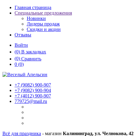
Главная страница
Специальные предложения
Новинки
Лидеры продаж
Скидки и акции
Отзывы
Войти
(0)
В закладках
(0)
Сравнить
0
(0)
+7 (9082)
900-907
+7 (9082)
900-904
+7 (4012)
900-907
779725@mail.ru
Всё для праздника
- магазин
Калининград, ул. Челнокова, 42