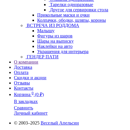
Тарелки одноразовые
Другое для сервировки стола
Прикольные маски и очки
Колпачки, ободки, шляпы, короны
ВСТРЕЧА ИЗ РОДДОМА
Малышу
Фигуры из шаров
Шары на выписку
Наклейки на авто
Украшения для интерьера
ГЕНДЕР ПАТИ
О компании
Доставка
Оплата
Скидки и акции
Отзывы
Контакты
0
Корзина
(0 ₽)
В закладках
Сравнить
Личный кабинет
© 2003–2025
Веселый Апельсин