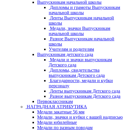
Выпускникам начальной школы
Дипломы и грамоты Выпускникам
начальной школы
Ленты Выпускникам начальной
школы
Медали, значки Выпускникам
начальной школы
Разное Выпускникам начальной
школы
Учителям и родителям
Выпускникам детского сада
Медали и значки выпускникам
Детского сада
Дипломы, свидетельства
выпускникам Детского сада
Благодарности, медали и кубки
персоналу
Ленты выпускникам Детского сада
Разное выпускникам Детского сада
Первоклассникам
НАГРАДНАЯ АТРИБУТИКА
Медали закатные 56 мм
Медали, значки и кубки с вашей надписью
Медали юбилейные
Медали по разным поводам