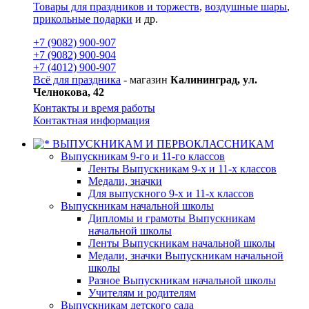
Товары для праздников и торжеств
,
воздушные шары
,
прикольные подарки
и др.
+7 (9082) 900-907
+7 (9082) 900-904
+7 (4012) 900-907
Всё для праздника
- магазин
Калининград, ул.
Челнокова, 42
Контакты и время работы
Контактная информация
ВЫПУСКНИКАМ И ПЕРВОКЛАССНИКАМ
Выпускникам 9-го и 11-го классов
Ленты Выпускникам 9-х и 11-х классов
Медали, значки
Для выпускного 9-х и 11-х классов
Выпускникам начальной школы
Дипломы и грамоты Выпускникам
начальной школы
Ленты Выпускникам начальной школы
Медали, значки Выпускникам начальной
школы
Разное Выпускникам начальной школы
Учителям и родителям
Выпускникам детского сада