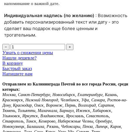
напоминание о важной дате.
Индивидуальная надпись (по желанию)
: Возможность
добавить персонализированный текст или дату - это
сделает ваш подарок еще более ценным и
трогательным.
−
+
Узнать о снижении цены
Нашли дешевле?
В корзину
Быстрый заказ
Напишите нам
Отправляем из Калининграда Почтой во все города России, среди
которых:
Москва, Санкт-Петербург, Новосибирск, Екатеринбург, Казань,
Красноярск, Нижний Новгород, Челябинск, Уфа, Самара, Ростов-на-
Дону, Краснодар, Омск, Воронеж, Пермь, Волгоград, Саратов,
Тюмень, Тольятти, Махачкала, Барнаул, Ижевск, Хабаровск,
Ульяновск, Иркутск, Владивосток, Ярославль, Севастополь,
Ставрополь, Томск, Кемерово, Набережные Челны, Оренбург,
Новокузнецк, Балашиха, Рязань, Чебоксары, Пенза, Липецк, Киров,
Астрахань, Тула, Сочи, Курск, Улан-Удэ, Сургут, Тверь,