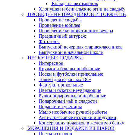
Кольца на автомобиль
Хлопушки и бенгальские огни на свадьбу
ПРОВЕДЕНИЕ ПРАЗДНИКОВ И ТОРЖЕСТВ
Проведение свадьбы
Проведение юбилея
Проведение корпоративного вечера
Праздничный антураж
Фотозоны
Выпускной вечер для старшеклассников
Выпускной в начальной школе
НЕСКУЧНЫЕ ПОДАРКИ
Интересное
Кружки и бокалы необычные
Носки и футболки прикольные
Только для взрослых 18 +
Фартуки прикольные
Цветы и букеты неувядающие
Ручки подарочные и необычные
Подарочный чай и сладости
Подарки и сувениры
Мыло необычное ручной работы
Антистрессовые игрушки и подушки
Консервация подарков в железную банку
УКРАШЕНИЯ И ПОДАРКИ ИЗ ШАРОВ
Цветы из шаров