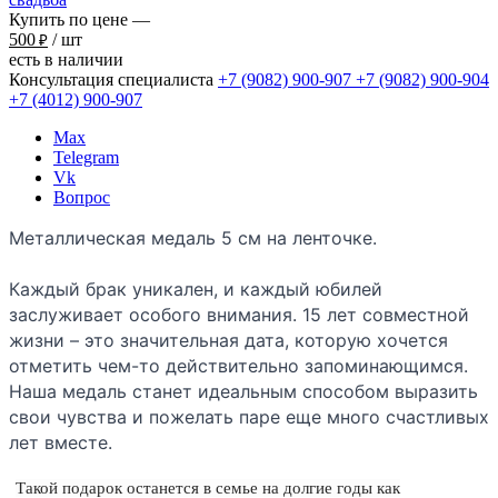
Купить по цене —
500
/ шт
₽
есть в наличии
Консультация специалиста
+7 (9082)
900-907
+7 (9082)
900-904
+7 (4012)
900-907
Max
Telegram
Vk
Вопрос
Металлическая медаль 5 см на ленточке.
Каждый брак уникален, и каждый юбилей
заслуживает особого внимания. 15 лет совместной
жизни – это значительная дата, которую хочется
отметить чем-то действительно запоминающимся.
Наша медаль станет идеальным способом выразить
свои чувства и пожелать паре еще много счастливых
лет вместе.
Такой подарок останется в семье на долгие годы как