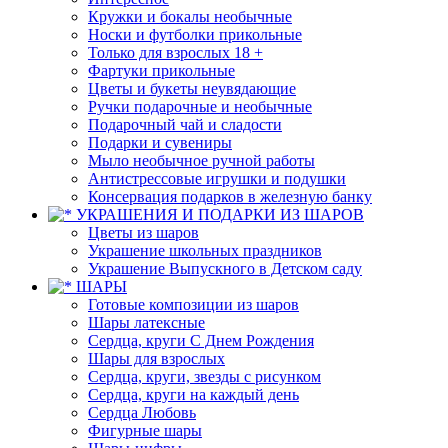
Кружки и бокалы необычные
Носки и футболки прикольные
Только для взрослых 18 +
Фартуки прикольные
Цветы и букеты неувядающие
Ручки подарочные и необычные
Подарочный чай и сладости
Подарки и сувениры
Мыло необычное ручной работы
Антистрессовые игрушки и подушки
Консервация подарков в железную банку
УКРАШЕНИЯ И ПОДАРКИ ИЗ ШАРОВ
Цветы из шаров
Украшение школьных праздников
Украшение Выпускного в Детском саду
ШАРЫ
Готовые композиции из шаров
Шары латексные
Сердца, круги С Днем Рождения
Шары для взрослых
Сердца, круги, звезды с рисунком
Сердца, круги на каждый день
Сердца Любовь
Фигурные шары