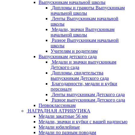
Выпускникам начальной школы
Дипломы и грамоты Выпускникам
начальной школы
Ленты Выпускникам начальной
школы
Медали, значки Выпускникам
начальной школы
Разное Выпускникам начальной
школы
Учителям и родителям
Выпускникам детского сада
Медали и значки выпускникам
Детского сада
Дипломы, свидетельства
выпускникам Детского сада
Благодарности, медали и кубки
персоналу
Ленты выпускникам Детского сада
Разное выпускникам Детского сада
Первоклассникам
НАГРАДНАЯ АТРИБУТИКА
Медали закатные 56 мм
Медали, значки и кубки с вашей надписью
Медали юбилейные
Медали по разным поводам