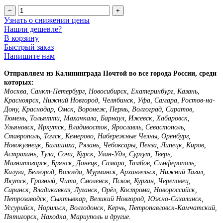
−
+
Узнать о снижении цены
Нашли дешевле?
В корзину
Быстрый заказ
Напишите нам
Отправляем из Калининграда Почтой во все города России, среди
которых:
Москва, Санкт-Петербург, Новосибирск, Екатеринбург, Казань,
Красноярск, Нижний Новгород, Челябинск, Уфа, Самара, Ростов-на-
Дону, Краснодар, Омск, Воронеж, Пермь, Волгоград, Саратов,
Тюмень, Тольятти, Махачкала, Барнаул, Ижевск, Хабаровск,
Ульяновск, Иркутск, Владивосток, Ярославль, Севастополь,
Ставрополь, Томск, Кемерово, Набережные Челны, Оренбург,
Новокузнецк, Балашиха, Рязань, Чебоксары, Пенза, Липецк, Киров,
Астрахань, Тула, Сочи, Курск, Улан-Удэ, Сургут, Тверь,
Магнитогорск, Брянск, Донецк, Самара, Тамбов, Симферополь,
Калуга, Белгород, Вологда, Мурманск, Архангельск, Нижний Тагил,
Якутск, Грозный, Чита, Смоленск, Псков, Курган, Череповец,
Саранск, Владикавказ, Луганск, Орёл, Кострома, Новороссийск,
Петрозаводск, Сыктывкар, Великий Новгород, Южно-Сахалинск,
Уссурийск, Норильск, Волгодонск, Керчь, Петропавловск-Камчатский,
Пятигорск, Находка, Мариуполь и другие.