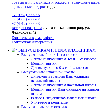
Товары для праздников и торжеств
,
воздушные шары
,
прикольные подарки
и др.
+7 (9082) 900-907
+7 (9082) 900-904
+7 (4012) 900-907
Всё для праздника
- магазин
Калининград, ул.
Челнокова, 42
Контакты и время работы
Контактная информация
ВЫПУСКНИКАМ И ПЕРВОКЛАССНИКАМ
Выпускникам 9-го и 11-го классов
Ленты Выпускникам 9-х и 11-х классов
Медали, значки
Для выпускного 9-х и 11-х классов
Выпускникам начальной школы
Дипломы и грамоты Выпускникам
начальной школы
Ленты Выпускникам начальной школы
Медали, значки Выпускникам начальной
школы
Разное Выпускникам начальной школы
Учителям и родителям
Выпускникам детского сада