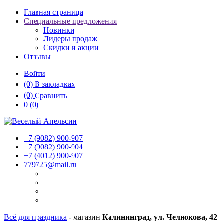
Главная страница
Специальные предложения
Новинки
Лидеры продаж
Скидки и акции
Отзывы
Войти
(0)
В закладках
(0)
Сравнить
0
(0)
+7 (9082)
900-907
+7 (9082)
900-904
+7 (4012)
900-907
779725@mail.ru
Всё для праздника
- магазин
Калининград, ул. Челнокова, 42