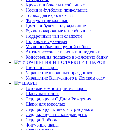
Кружки и бокалы необычные
Носки и футболки прикольные
Только для взрослых 18 +
Фартуки прикольные
Цветы и букеты неувядающие
Ручки подарочные и необычные
Подарочный чай и сладости
Подарки и сувениры
Мыло необычное ручной работы
Антистрессовые игрушки и подушки
Консервация подарков в железную банку
УКРАШЕНИЯ И ПОДАРКИ ИЗ ШАРОВ
Цветы из шаров
Украшение школьных праздников
Украшение Выпускного в Детском саду
ШАРЫ
Готовые композиции из шаров
Шары латексные
Сердца, круги С Днем Рождения
Шары для взрослых
Сердца, круги, звезды с рисунком
Сердца, круги на каждый день
Сердца Любовь
Фигурные шары