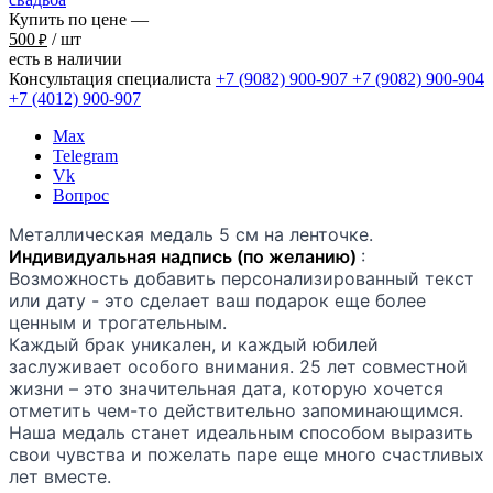
Купить по цене —
500
/ шт
₽
есть в наличии
Консультация специалиста
+7 (9082)
900-907
+7 (9082)
900-904
+7 (4012)
900-907
Max
Telegram
Vk
Вопрос
Металлическая медаль 5 см на ленточке.
Индивидуальная надпись (по желанию)
:
Возможность добавить персонализированный текст
или дату - это сделает ваш подарок еще более
ценным и трогательным.
Каждый брак уникален, и каждый юбилей
заслуживает особого внимания. 25 лет совместной
жизни – это значительная дата, которую хочется
отметить чем-то действительно запоминающимся.
Наша медаль станет идеальным способом выразить
свои чувства и пожелать паре еще много счастливых
лет вместе.