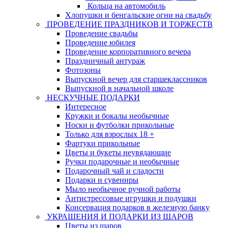
Кольца на автомобиль
Хлопушки и бенгальские огни на свадьбу
ПРОВЕДЕНИЕ ПРАЗДНИКОВ И ТОРЖЕСТВ
Проведение свадьбы
Проведение юбилея
Проведение корпоративного вечера
Праздничный антураж
Фотозоны
Выпускной вечер для старшеклассников
Выпускной в начальной школе
НЕСКУЧНЫЕ ПОДАРКИ
Интересное
Кружки и бокалы необычные
Носки и футболки прикольные
Только для взрослых 18 +
Фартуки прикольные
Цветы и букеты неувядающие
Ручки подарочные и необычные
Подарочный чай и сладости
Подарки и сувениры
Мыло необычное ручной работы
Антистрессовые игрушки и подушки
Консервация подарков в железную банку
УКРАШЕНИЯ И ПОДАРКИ ИЗ ШАРОВ
Цветы из шаров