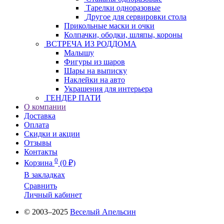
Тарелки одноразовые
Другое для сервировки стола
Прикольные маски и очки
Колпачки, ободки, шляпы, короны
ВСТРЕЧА ИЗ РОДДОМА
Малышу
Фигуры из шаров
Шары на выписку
Наклейки на авто
Украшения для интерьера
ГЕНДЕР ПАТИ
О компании
Доставка
Оплата
Скидки и акции
Отзывы
Контакты
0
Корзина
(0 ₽)
В закладках
Сравнить
Личный кабинет
© 2003–2025
Веселый Апельсин