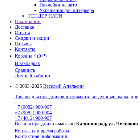
Наклейки на авто
Украшения для интерьера
ГЕНДЕР ПАТИ
О компании
Доставка
Оплата
Скидки и акции
Отзывы
Контакты
0
Корзина
(0 ₽)
В закладках
Сравнить
Личный кабинет
© 2003–2025
Веселый Апельсин
Товары для праздников и торжеств
,
воздушные шары
,
при
+7 (9082) 900-907
+7 (9082) 900-904
+7 (4012) 900-907
Всё для праздника
- магазин
Калининград, ул. Челноков
Контакты и время работы
Контактная информация