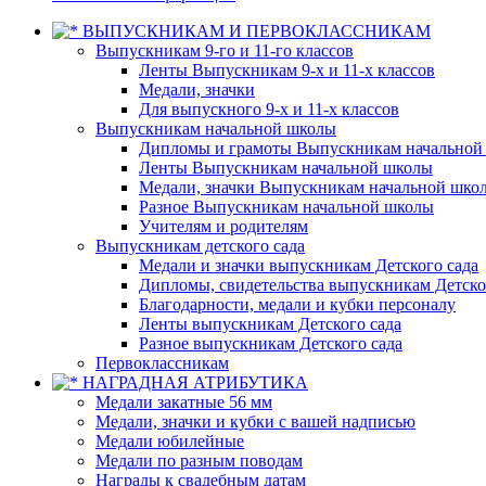
ВЫПУСКНИКАМ И ПЕРВОКЛАССНИКАМ
Выпускникам 9-го и 11-го классов
Ленты Выпускникам 9-х и 11-х классов
Медали, значки
Для выпускного 9-х и 11-х классов
Выпускникам начальной школы
Дипломы и грамоты Выпускникам начальной
Ленты Выпускникам начальной школы
Медали, значки Выпускникам начальной шко
Разное Выпускникам начальной школы
Учителям и родителям
Выпускникам детского сада
Медали и значки выпускникам Детского сада
Дипломы, свидетельства выпускникам Детско
Благодарности, медали и кубки персоналу
Ленты выпускникам Детского сада
Разное выпускникам Детского сада
Первоклассникам
НАГРАДНАЯ АТРИБУТИКА
Медали закатные 56 мм
Медали, значки и кубки с вашей надписью
Медали юбилейные
Медали по разным поводам
Награды к свадебным датам