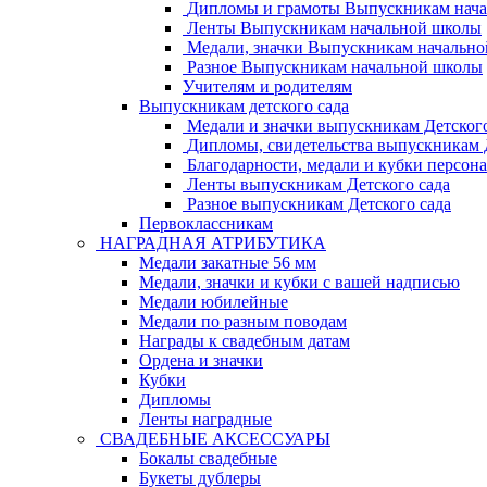
Дипломы и грамоты Выпускникам нач
Ленты Выпускникам начальной школы
Медали, значки Выпускникам начальн
Разное Выпускникам начальной школы
Учителям и родителям
Выпускникам детского сада
Медали и значки выпускникам Детского
Дипломы, свидетельства выпускникам Д
Благодарности, медали и кубки персон
Ленты выпускникам Детского сада
Разное выпускникам Детского сада
Первоклассникам
НАГРАДНАЯ АТРИБУТИКА
Медали закатные 56 мм
Медали, значки и кубки с вашей надписью
Медали юбилейные
Медали по разным поводам
Награды к свадебным датам
Ордена и значки
Кубки
Дипломы
Ленты наградные
СВАДЕБНЫЕ АКСЕССУАРЫ
Бокалы свадебные
Букеты дублеры