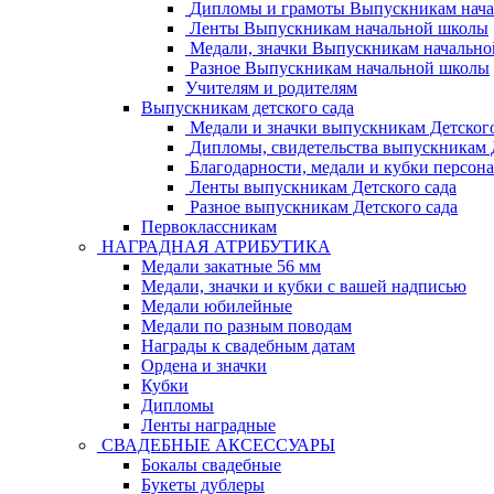
Дипломы и грамоты Выпускникам нач
Ленты Выпускникам начальной школы
Медали, значки Выпускникам начальн
Разное Выпускникам начальной школы
Учителям и родителям
Выпускникам детского сада
Медали и значки выпускникам Детского
Дипломы, свидетельства выпускникам Д
Благодарности, медали и кубки персон
Ленты выпускникам Детского сада
Разное выпускникам Детского сада
Первоклассникам
НАГРАДНАЯ АТРИБУТИКА
Медали закатные 56 мм
Медали, значки и кубки с вашей надписью
Медали юбилейные
Медали по разным поводам
Награды к свадебным датам
Ордена и значки
Кубки
Дипломы
Ленты наградные
СВАДЕБНЫЕ АКСЕССУАРЫ
Бокалы свадебные
Букеты дублеры