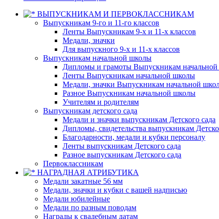
ВЫПУСКНИКАМ И ПЕРВОКЛАССНИКАМ
Выпускникам 9-го и 11-го классов
Ленты Выпускникам 9-х и 11-х классов
Медали, значки
Для выпускного 9-х и 11-х классов
Выпускникам начальной школы
Дипломы и грамоты Выпускникам начальной
Ленты Выпускникам начальной школы
Медали, значки Выпускникам начальной шко
Разное Выпускникам начальной школы
Учителям и родителям
Выпускникам детского сада
Медали и значки выпускникам Детского сада
Дипломы, свидетельства выпускникам Детско
Благодарности, медали и кубки персоналу
Ленты выпускникам Детского сада
Разное выпускникам Детского сада
Первоклассникам
НАГРАДНАЯ АТРИБУТИКА
Медали закатные 56 мм
Медали, значки и кубки с вашей надписью
Медали юбилейные
Медали по разным поводам
Награды к свадебным датам