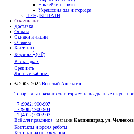
Наклейки на авто
Украшения для интерьера
ГЕНДЕР ПАТИ
О компании
Доставка
Оплата
Скидки и акции
Отзывы
Контакты
0
Корзина
(0 ₽)
В закладках
Сравнить
Личный кабинет
© 2003–2025
Веселый Апельсин
Товары для праздников и торжеств
,
воздушные шары
,
при
+7 (9082) 900-907
+7 (9082) 900-904
+7 (4012) 900-907
Всё для праздника
- магазин
Калининград, ул. Челноков
Контакты и время работы
Контактная информация