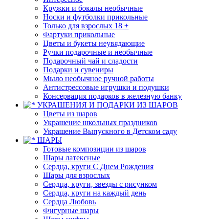
Кружки и бокалы необычные
Носки и футболки прикольные
Только для взрослых 18 +
Фартуки прикольные
Цветы и букеты неувядающие
Ручки подарочные и необычные
Подарочный чай и сладости
Подарки и сувениры
Мыло необычное ручной работы
Антистрессовые игрушки и подушки
Консервация подарков в железную банку
УКРАШЕНИЯ И ПОДАРКИ ИЗ ШАРОВ
Цветы из шаров
Украшение школьных праздников
Украшение Выпускного в Детском саду
ШАРЫ
Готовые композиции из шаров
Шары латексные
Сердца, круги С Днем Рождения
Шары для взрослых
Сердца, круги, звезды с рисунком
Сердца, круги на каждый день
Сердца Любовь
Фигурные шары