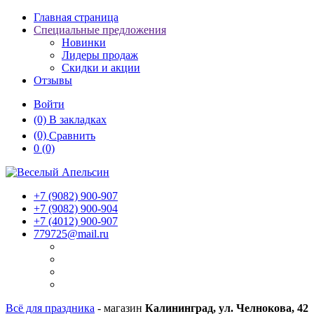
Главная страница
Специальные предложения
Новинки
Лидеры продаж
Скидки и акции
Отзывы
Войти
(0)
В закладках
(0)
Сравнить
0
(0)
+7 (9082)
900-907
+7 (9082)
900-904
+7 (4012)
900-907
779725@mail.ru
Всё для праздника
- магазин
Калининград, ул. Челнокова, 42