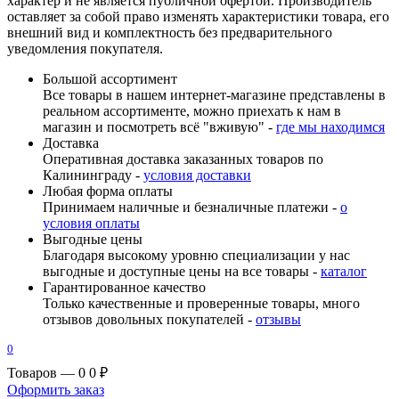
характер и не является публичной офертой. Производитель
оставляет за собой право изменять характеристики товара, его
внешний вид и комплектность без предварительного
уведомления покупателя.
Большой ассортимент
Все товары в нашем интернет-магазине представлены в
реальном ассортименте, можно приехать к нам в
магазин и посмотреть всё "вживую" -
где мы находимся
Доставка
Оперативная доставка заказанных товаров по
Калининграду -
условия доставки
Любая форма оплаты
Принимаем наличные и безналичные платежи -
о
условия оплаты
Выгодные цены
Благодаря высокому уровню специализации у нас
выгодные и доступные цены на все товары -
каталог
Гарантированное качество
Только качественные и проверенные товары, много
отзывов довольных покупателей -
отзывы
0
Товаров — 0
0 ₽
Оформить заказ