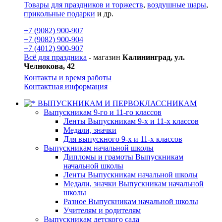
Товары для праздников и торжеств
,
воздушные шары
,
прикольные подарки
и др.
+7 (9082) 900-907
+7 (9082) 900-904
+7 (4012) 900-907
Всё для праздника
- магазин
Калининград, ул.
Челнокова, 42
Контакты и время работы
Контактная информация
ВЫПУСКНИКАМ И ПЕРВОКЛАССНИКАМ
Выпускникам 9-го и 11-го классов
Ленты Выпускникам 9-х и 11-х классов
Медали, значки
Для выпускного 9-х и 11-х классов
Выпускникам начальной школы
Дипломы и грамоты Выпускникам
начальной школы
Ленты Выпускникам начальной школы
Медали, значки Выпускникам начальной
школы
Разное Выпускникам начальной школы
Учителям и родителям
Выпускникам детского сада