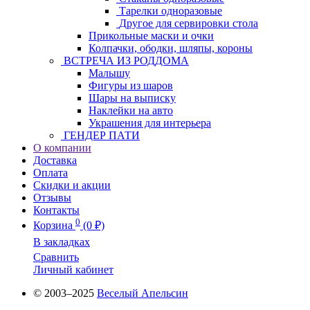
Тарелки одноразовые
Другое для сервировки стола
Прикольные маски и очки
Колпачки, ободки, шляпы, короны
ВСТРЕЧА ИЗ РОДДОМА
Малышу
Фигуры из шаров
Шары на выписку
Наклейки на авто
Украшения для интерьера
ГЕНДЕР ПАТИ
О компании
Доставка
Оплата
Скидки и акции
Отзывы
Контакты
0
Корзина
(0 ₽)
В закладках
Сравнить
Личный кабинет
© 2003–2025
Веселый Апельсин