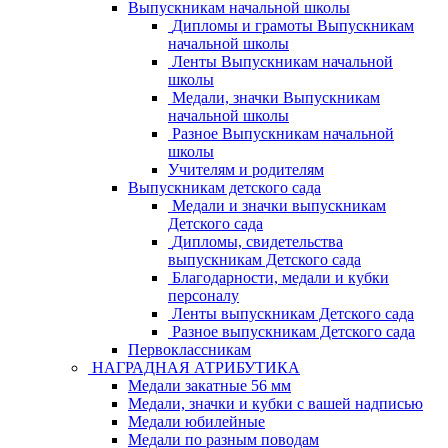
Выпускникам начальной школы
Дипломы и грамоты Выпускникам
начальной школы
Ленты Выпускникам начальной
школы
Медали, значки Выпускникам
начальной школы
Разное Выпускникам начальной
школы
Учителям и родителям
Выпускникам детского сада
Медали и значки выпускникам
Детского сада
Дипломы, свидетельства
выпускникам Детского сада
Благодарности, медали и кубки
персоналу
Ленты выпускникам Детского сада
Разное выпускникам Детского сада
Первоклассникам
НАГРАДНАЯ АТРИБУТИКА
Медали закатные 56 мм
Медали, значки и кубки с вашей надписью
Медали юбилейные
Медали по разным поводам