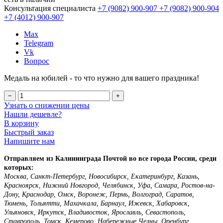
Консультация специалиста
+7 (9082)
900-907
+7 (9082)
900-904
+7 (4012)
900-907
Max
Telegram
Vk
Вопрос
Медаль на юбилей - то что нужно для вашего праздника!
−
+
Узнать о снижении цены
Нашли дешевле?
В корзину
Быстрый заказ
Напишите нам
Отправляем из Калининграда Почтой во все города России, среди
которых:
Москва, Санкт-Петербург, Новосибирск, Екатеринбург, Казань,
Красноярск, Нижний Новгород, Челябинск, Уфа, Самара, Ростов-на-
Дону, Краснодар, Омск, Воронеж, Пермь, Волгоград, Саратов,
Тюмень, Тольятти, Махачкала, Барнаул, Ижевск, Хабаровск,
Ульяновск, Иркутск, Владивосток, Ярославль, Севастополь,
Ставрополь, Томск, Кемерово, Набережные Челны, Оренбург,