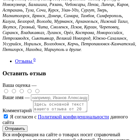
Новокузнецк, Балашиха, Рязань, Чебоксары, Пенза, Липецк, Киров,
Астрахань, Тула, Сочи, Курск, Улан-Удэ, Сургут, Тверь,
Магнитогорск, Брянск, Донецк, Самара, Тамбов, Симферополь,
Калуга, Белгород, Вологда, Мурманск, Архангельск, Нижний Тагил,
Якутск, Грозный, Чита, Смоленск, Псков, Курган, Череповец,
Саранск, Владикавказ, Луганск, Орёл, Кострома, Новороссийск,
Петрозаводск, Сыктывкар, Великий Новгород, Южно-Сахалинск,
Уссурийск, Норильск, Волгодонск, Керчь, Петропавловск-Камчатский,
Пятигорск, Находка, Мариуполь и другие.
0
Отзывы
Оставить отзыв
Ваша оценка —
Ваше имя —
Комментарий
Я согласен с
Политикой конфиденциальности
данного
сайта
Вся информация на сайте о товарах носит справочный