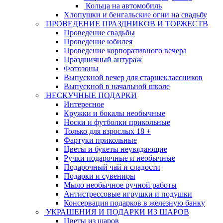
Кольца на автомобиль
Хлопушки и бенгальские огни на свадьбу
ПРОВЕДЕНИЕ ПРАЗДНИКОВ И ТОРЖЕСТВ
Проведение свадьбы
Проведение юбилея
Проведение корпоративного вечера
Праздничный антураж
Фотозоны
Выпускной вечер для старшеклассников
Выпускной в начальной школе
НЕСКУЧНЫЕ ПОДАРКИ
Интересное
Кружки и бокалы необычные
Носки и футболки прикольные
Только для взрослых 18 +
Фартуки прикольные
Цветы и букеты неувядающие
Ручки подарочные и необычные
Подарочный чай и сладости
Подарки и сувениры
Мыло необычное ручной работы
Антистрессовые игрушки и подушки
Консервация подарков в железную банку
УКРАШЕНИЯ И ПОДАРКИ ИЗ ШАРОВ
Цветы из шаров