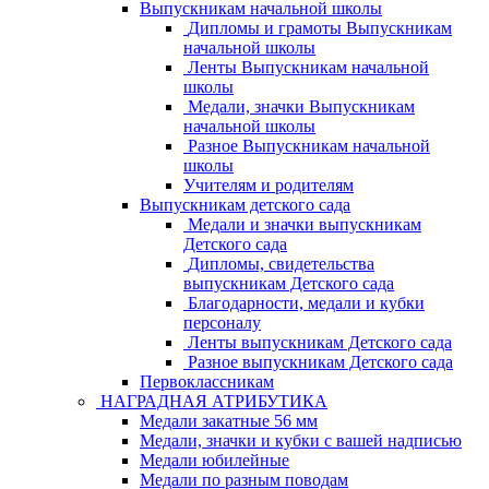
Выпускникам начальной школы
Дипломы и грамоты Выпускникам
начальной школы
Ленты Выпускникам начальной
школы
Медали, значки Выпускникам
начальной школы
Разное Выпускникам начальной
школы
Учителям и родителям
Выпускникам детского сада
Медали и значки выпускникам
Детского сада
Дипломы, свидетельства
выпускникам Детского сада
Благодарности, медали и кубки
персоналу
Ленты выпускникам Детского сада
Разное выпускникам Детского сада
Первоклассникам
НАГРАДНАЯ АТРИБУТИКА
Медали закатные 56 мм
Медали, значки и кубки с вашей надписью
Медали юбилейные
Медали по разным поводам