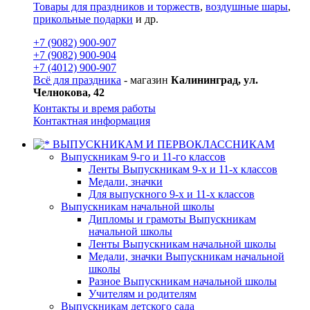
Товары для праздников и торжеств
,
воздушные шары
,
прикольные подарки
и др.
+7 (9082) 900-907
+7 (9082) 900-904
+7 (4012) 900-907
Всё для праздника
- магазин
Калининград, ул.
Челнокова, 42
Контакты и время работы
Контактная информация
ВЫПУСКНИКАМ И ПЕРВОКЛАССНИКАМ
Выпускникам 9-го и 11-го классов
Ленты Выпускникам 9-х и 11-х классов
Медали, значки
Для выпускного 9-х и 11-х классов
Выпускникам начальной школы
Дипломы и грамоты Выпускникам
начальной школы
Ленты Выпускникам начальной школы
Медали, значки Выпускникам начальной
школы
Разное Выпускникам начальной школы
Учителям и родителям
Выпускникам детского сада