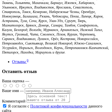
Тюмень, Тольятти, Махачкала, Барнаул, Ижевск, Хабаровск,
Ульяновск, Иркутск, Владивосток, Ярославль, Севастополь,
Ставрополь, Томск, Кемерово, Набережные Челны, Оренбург,
Новокузнецк, Балашиха, Рязань, Чебоксары, Пенза, Липецк, Киров,
Астрахань, Тула, Сочи, Курск, Улан-Удэ, Сургут, Тверь,
Магнитогорск, Брянск, Донецк, Самара, Тамбов, Симферополь,
Калуга, Белгород, Вологда, Мурманск, Архангельск, Нижний Тагил,
Якутск, Грозный, Чита, Смоленск, Псков, Курган, Череповец,
Саранск, Владикавказ, Луганск, Орёл, Кострома, Новороссийск,
Петрозаводск, Сыктывкар, Великий Новгород, Южно-Сахалинск,
Уссурийск, Норильск, Волгодонск, Керчь, Петропавловск-Камчатский,
Пятигорск, Находка, Мариуполь и другие.
0
Отзывы
Оставить отзыв
Ваша оценка —
Ваше имя —
Комментарий
Я согласен с
Политикой конфиденциальности
данного
сайта