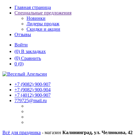
Главная страница
Специальные предложения
Новинки
Лидеры продаж
Скидки и акции
Отзывы
Войти
(0)
В закладках
(0)
Сравнить
0
(0)
+7 (9082)
900-907
+7 (9082)
900-904
+7 (4012)
900-907
779725@mail.ru
Всё для праздника
- магазин
Калининград, ул. Челнокова, 42