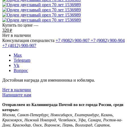
Купить по цене —
320
₽
Нет в наличии
Консультация специалиста
+7 (9082)
900-907
+7 (9082)
900-904
+7 (4012)
900-907
Max
Telegram
Vk
Вопрос
Достойная награда для именинника и юбиляра.
Нет в наличии
Напишите нам
Отправляем из Калининграда Почтой во все города России, среди
которых:
Москва, Санкт-Петербург, Новосибирск, Екатеринбург, Казань,
Красноярск, Нижний Новгород, Челябинск, Уфа, Самара, Ростов-на-
Дону, Краснодар, Омск, Воронеж, Пермь, Волгоград, Саратов,