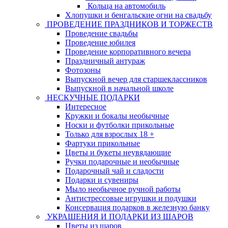
Кольца на автомобиль
Хлопушки и бенгальские огни на свадьбу
ПРОВЕДЕНИЕ ПРАЗДНИКОВ И ТОРЖЕСТВ
Проведение свадьбы
Проведение юбилея
Проведение корпоративного вечера
Праздничный антураж
Фотозоны
Выпускной вечер для старшеклассников
Выпускной в начальной школе
НЕСКУЧНЫЕ ПОДАРКИ
Интересное
Кружки и бокалы необычные
Носки и футболки прикольные
Только для взрослых 18 +
Фартуки прикольные
Цветы и букеты неувядающие
Ручки подарочные и необычные
Подарочный чай и сладости
Подарки и сувениры
Мыло необычное ручной работы
Антистрессовые игрушки и подушки
Консервация подарков в железную банку
УКРАШЕНИЯ И ПОДАРКИ ИЗ ШАРОВ
Цветы из шаров