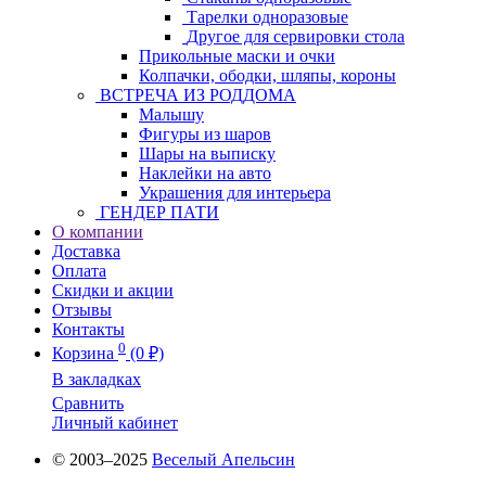
Тарелки одноразовые
Другое для сервировки стола
Прикольные маски и очки
Колпачки, ободки, шляпы, короны
ВСТРЕЧА ИЗ РОДДОМА
Малышу
Фигуры из шаров
Шары на выписку
Наклейки на авто
Украшения для интерьера
ГЕНДЕР ПАТИ
О компании
Доставка
Оплата
Скидки и акции
Отзывы
Контакты
0
Корзина
(0 ₽)
В закладках
Сравнить
Личный кабинет
© 2003–2025
Веселый Апельсин