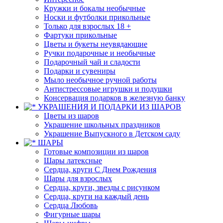
Кружки и бокалы необычные
Носки и футболки прикольные
Только для взрослых 18 +
Фартуки прикольные
Цветы и букеты неувядающие
Ручки подарочные и необычные
Подарочный чай и сладости
Подарки и сувениры
Мыло необычное ручной работы
Антистрессовые игрушки и подушки
Консервация подарков в железную банку
УКРАШЕНИЯ И ПОДАРКИ ИЗ ШАРОВ
Цветы из шаров
Украшение школьных праздников
Украшение Выпускного в Детском саду
ШАРЫ
Готовые композиции из шаров
Шары латексные
Сердца, круги С Днем Рождения
Шары для взрослых
Сердца, круги, звезды с рисунком
Сердца, круги на каждый день
Сердца Любовь
Фигурные шары