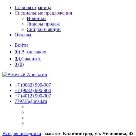
Главная страница
Специальные предложения
Новинки
Лидеры продаж
Скидки и акции
Отзывы
Войти
(0)
В закладках
(0)
Сравнить
0
(0)
+7 (9082)
900-907
+7 (9082)
900-904
+7 (4012)
900-907
779725@mail.ru
Всё для праздника
- магазин
Калининград, ул. Челнокова, 42