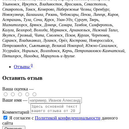
Ульяновск, Иркутск, Владивосток, Ярославль, Севастополь,
Ставрополь, Томск, Кемерово, Набережные Челны, Оренбург,
Новокузнецк, Балашиха, Рязань, Чебоксары, Пенза, Липецк, Киров,
Астрахань, Тула, Сочи, Курск, Улан-Удэ, Сургут, Тверь,
Магнитогорск, Брянск, Донецк, Самара, Тамбов, Симферополь,
Калуга, Белгород, Вологда, Мурманск, Архангельск, Нижний Тагил,
Якутск, Грозный, Чита, Смоленск, Псков, Курган, Череповец,
Саранск, Владикавказ, Луганск, Орёл, Кострома, Новороссийск,
Петрозаводск, Сыктывкар, Великий Новгород, Южно-Сахалинск,
Уссурийск, Норильск, Волгодонск, Керчь, Петропавловск-Камчатский,
Пятигорск, Находка, Мариуполь и другие.
0
Отзывы
Оставить отзыв
Ваша оценка —
Ваше имя —
Комментарий
Я согласен с
Политикой конфиденциальности
данного
сайта