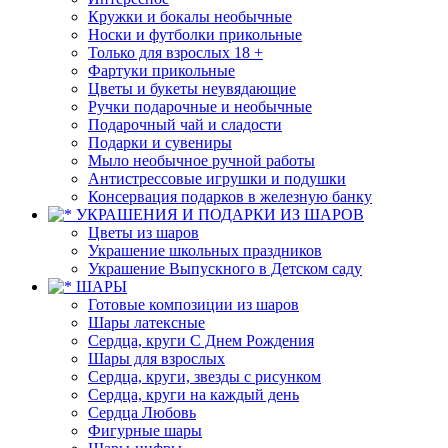
Кружки и бокалы необычные
Носки и футболки прикольные
Только для взрослых 18 +
Фартуки прикольные
Цветы и букеты неувядающие
Ручки подарочные и необычные
Подарочный чай и сладости
Подарки и сувениры
Мыло необычное ручной работы
Антистрессовые игрушки и подушки
Консервация подарков в железную банку
УКРАШЕНИЯ И ПОДАРКИ ИЗ ШАРОВ
Цветы из шаров
Украшение школьных праздников
Украшение Выпускного в Детском саду
ШАРЫ
Готовые композиции из шаров
Шары латексные
Сердца, круги С Днем Рождения
Шары для взрослых
Сердца, круги, звезды с рисунком
Сердца, круги на каждый день
Сердца Любовь
Фигурные шары