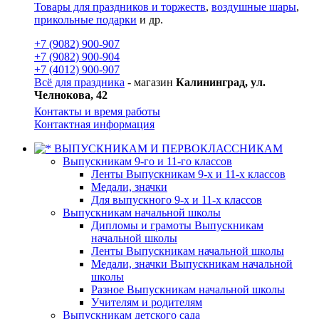
Товары для праздников и торжеств
,
воздушные шары
,
прикольные подарки
и др.
+7 (9082) 900-907
+7 (9082) 900-904
+7 (4012) 900-907
Всё для праздника
- магазин
Калининград, ул.
Челнокова, 42
Контакты и время работы
Контактная информация
ВЫПУСКНИКАМ И ПЕРВОКЛАССНИКАМ
Выпускникам 9-го и 11-го классов
Ленты Выпускникам 9-х и 11-х классов
Медали, значки
Для выпускного 9-х и 11-х классов
Выпускникам начальной школы
Дипломы и грамоты Выпускникам
начальной школы
Ленты Выпускникам начальной школы
Медали, значки Выпускникам начальной
школы
Разное Выпускникам начальной школы
Учителям и родителям
Выпускникам детского сада