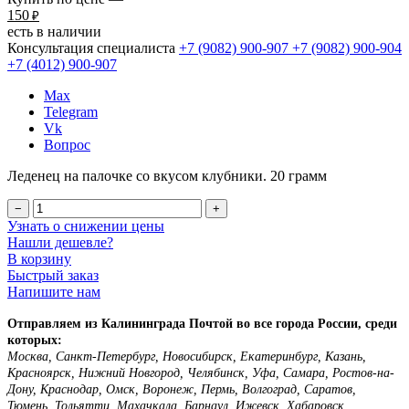
150
₽
есть в наличии
Консультация специалиста
+7 (9082)
900-907
+7 (9082)
900-904
+7 (4012)
900-907
Max
Telegram
Vk
Вопрос
Леденец на палочке со вкусом клубники. 20 грамм
−
+
Узнать о снижении цены
Нашли дешевле?
В корзину
Быстрый заказ
Напишите нам
Отправляем из Калининграда Почтой во все города России, среди
которых:
Москва, Санкт-Петербург, Новосибирск, Екатеринбург, Казань,
Красноярск, Нижний Новгород, Челябинск, Уфа, Самара, Ростов-на-
Дону, Краснодар, Омск, Воронеж, Пермь, Волгоград, Саратов,
Тюмень, Тольятти, Махачкала, Барнаул, Ижевск, Хабаровск,