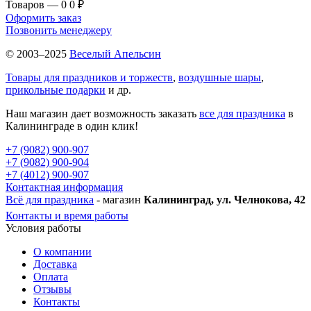
Товаров — 0
0 ₽
Оформить заказ
Позвонить менеджеру
© 2003–2025
Веселый Апельсин
Товары для праздников и торжеств
,
воздушные шары
,
прикольные подарки
и др.
Наш магазин дает возможность заказать
все для праздника
в
Калининграде в один клик!
+7 (9082) 900-907
+7 (9082) 900-904
+7 (4012) 900-907
Контактная информация
Всё для праздника
- магазин
Калининград, ул. Челнокова, 42
Контакты и время работы
Условия работы
О компании
Доставка
Оплата
Отзывы
Контакты