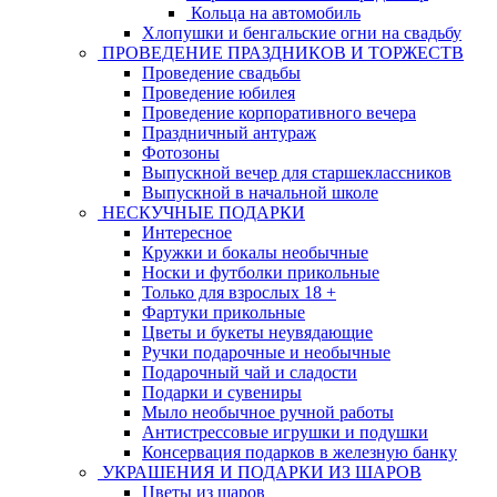
Кольца на автомобиль
Хлопушки и бенгальские огни на свадьбу
ПРОВЕДЕНИЕ ПРАЗДНИКОВ И ТОРЖЕСТВ
Проведение свадьбы
Проведение юбилея
Проведение корпоративного вечера
Праздничный антураж
Фотозоны
Выпускной вечер для старшеклассников
Выпускной в начальной школе
НЕСКУЧНЫЕ ПОДАРКИ
Интересное
Кружки и бокалы необычные
Носки и футболки прикольные
Только для взрослых 18 +
Фартуки прикольные
Цветы и букеты неувядающие
Ручки подарочные и необычные
Подарочный чай и сладости
Подарки и сувениры
Мыло необычное ручной работы
Антистрессовые игрушки и подушки
Консервация подарков в железную банку
УКРАШЕНИЯ И ПОДАРКИ ИЗ ШАРОВ
Цветы из шаров