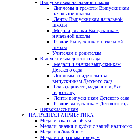
Выпускникам начальной школы
Дипломы и грамоты Выпускникам
начальной школы
Ленты Выпускникам начальной
школы
Медали, значки Выпускникам
начальной школы
Разное Выпускникам начальной
школы
Учителям и родителям
Выпускникам детского сада
Медали и значки выпускникам
Детского сада
Дипломы, свидетельства
выпускникам Детского сада
Благодарности, медали и кубки
персоналу
Ленты выпускникам Детского сада
Разное выпускникам Детского сада
Первоклассникам
НАГРАДНАЯ АТРИБУТИКА
Медали закатные 56 мм
Медали, значки и кубки с вашей надписью
Медали юбилейные
Медали по разным поводам