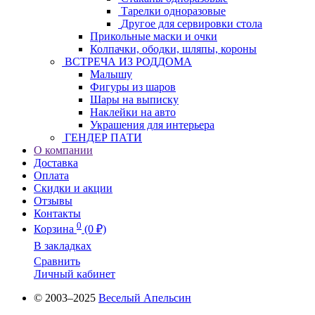
Тарелки одноразовые
Другое для сервировки стола
Прикольные маски и очки
Колпачки, ободки, шляпы, короны
ВСТРЕЧА ИЗ РОДДОМА
Малышу
Фигуры из шаров
Шары на выписку
Наклейки на авто
Украшения для интерьера
ГЕНДЕР ПАТИ
О компании
Доставка
Оплата
Скидки и акции
Отзывы
Контакты
0
Корзина
(0 ₽)
В закладках
Сравнить
Личный кабинет
© 2003–2025
Веселый Апельсин