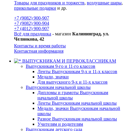
Товары для праздников и торжеств
,
воздушные шары
,
прикольные подарки
и др.
+7 (9082) 900-907
+7 (9082) 900-904
+7 (4012) 900-907
Всё для праздника
- магазин
Калининград, ул.
Челнокова, 42
Контакты и время работы
Контактная информация
ВЫПУСКНИКАМ И ПЕРВОКЛАССНИКАМ
Выпускникам 9-го и 11-го классов
Ленты Выпускникам 9-х и 11-х классов
Медали, значки
Для выпускного 9-х и 11-х классов
Выпускникам начальной школы
Дипломы и грамоты Выпускникам
начальной школы
Ленты Выпускникам начальной школы
Медали, значки Выпускникам начальной
школы
Разное Выпускникам начальной школы
Учителям и родителям
Выпускникам детского сада