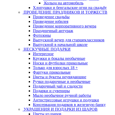
Кольца на автомобиль
Хлопушки и бенгальские огни на свадьбу
ПРОВЕДЕНИЕ ПРАЗДНИКОВ И ТОРЖЕСТВ
Проведение свадьбы
Проведение юбилея
Проведение корпоративного вечера
Праздничный антураж
Фотозоны
Выпускной вечер для старшеклассников
Выпускной в начальной школе
НЕСКУЧНЫЕ ПОДАРКИ
Интересное
Кружки и бокалы необычные
Носки и футболки прикольные
Только для взрослых 18 +
Фартуки прикольные
Цветы и букеты неувядающие
Ручки подарочные и необычные
Подарочный чай и сладости
Подарки и сувениры
Мыло необычное ручной работы
Антистрессовые игрушки и подушки
Консервация подарков в железную банку
УКРАШЕНИЯ И ПОДАРКИ ИЗ ШАРОВ
Цветы из шаров