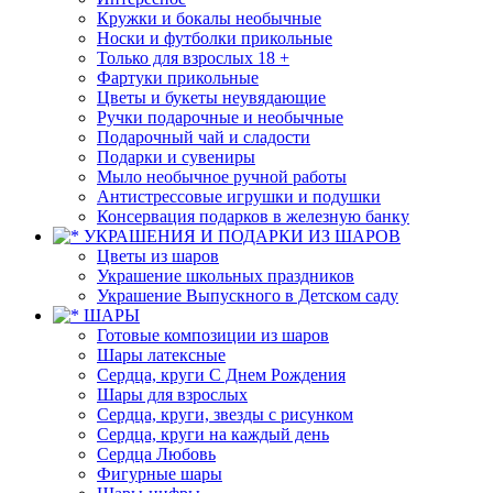
Кружки и бокалы необычные
Носки и футболки прикольные
Только для взрослых 18 +
Фартуки прикольные
Цветы и букеты неувядающие
Ручки подарочные и необычные
Подарочный чай и сладости
Подарки и сувениры
Мыло необычное ручной работы
Антистрессовые игрушки и подушки
Консервация подарков в железную банку
УКРАШЕНИЯ И ПОДАРКИ ИЗ ШАРОВ
Цветы из шаров
Украшение школьных праздников
Украшение Выпускного в Детском саду
ШАРЫ
Готовые композиции из шаров
Шары латексные
Сердца, круги С Днем Рождения
Шары для взрослых
Сердца, круги, звезды с рисунком
Сердца, круги на каждый день
Сердца Любовь
Фигурные шары