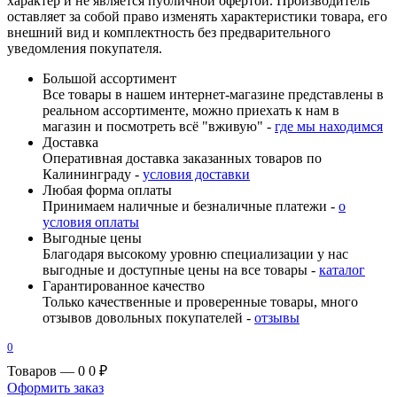
характер и не является публичной офертой. Производитель
оставляет за собой право изменять характеристики товара, его
внешний вид и комплектность без предварительного
уведомления покупателя.
Большой ассортимент
Все товары в нашем интернет-магазине представлены в
реальном ассортименте, можно приехать к нам в
магазин и посмотреть всё "вживую" -
где мы находимся
Доставка
Оперативная доставка заказанных товаров по
Калининграду -
условия доставки
Любая форма оплаты
Принимаем наличные и безналичные платежи -
о
условия оплаты
Выгодные цены
Благодаря высокому уровню специализации у нас
выгодные и доступные цены на все товары -
каталог
Гарантированное качество
Только качественные и проверенные товары, много
отзывов довольных покупателей -
отзывы
0
Товаров — 0
0 ₽
Оформить заказ