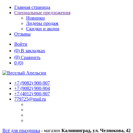
Главная страница
Специальные предложения
Новинки
Лидеры продаж
Скидки и акции
Отзывы
Войти
(0)
В закладках
(0)
Сравнить
0
(0)
+7 (9082)
900-907
+7 (9082)
900-904
+7 (4012)
900-907
779725@mail.ru
Всё для праздника
- магазин
Калининград, ул. Челнокова, 42