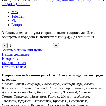
+7 (4012)
900-907
Max
Telegram
Vk
Вопрос
Забавный мягкий пульт с прикольными надписями. Легко
обыграть и порадовать получательницу))) Для женщины.
−
+
Узнать о снижении цены
Нашли дешевле?
В корзину
Быстрый заказ
Напишите нам
Отправляем из Калининграда Почтой во все города России, среди
которых:
Москва, Санкт-Петербург, Новосибирск, Екатеринбург, Казань,
Красноярск, Нижний Новгород, Челябинск, Уфа, Самара, Ростов-на-
Дону, Краснодар, Омск, Воронеж, Пермь, Волгоград, Саратов,
Тюмень, Тольятти, Махачкала, Барнаул, Ижевск, Хабаровск,
Ульяновск, Иркутск, Владивосток, Ярославль, Севастополь,
Ставрополь, Томск, Кемерово, Набережные Челны, Оренбург,