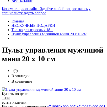
Весь каталог
Консультация онлайн
Задайте любой вопрос нашему
специалисту
задать вопрос
Главная
НЕСКУЧНЫЕ ПОДАРКИ
Только для взрослых 18 +
Пульт управления мужчиной мини 20 х 10 см
Пульт управления мужчиной
мини 20 х 10 см
(0)
В закладки
В сравнение
Купить по цене —
190
₽
есть в наличии
Консультация специалиста
+7 (9082)
900-907
+7 (9082)
900-904