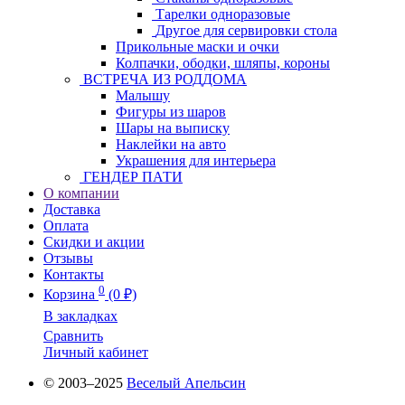
Тарелки одноразовые
Другое для сервировки стола
Прикольные маски и очки
Колпачки, ободки, шляпы, короны
ВСТРЕЧА ИЗ РОДДОМА
Малышу
Фигуры из шаров
Шары на выписку
Наклейки на авто
Украшения для интерьера
ГЕНДЕР ПАТИ
О компании
Доставка
Оплата
Скидки и акции
Отзывы
Контакты
0
Корзина
(0 ₽)
В закладках
Сравнить
Личный кабинет
© 2003–2025
Веселый Апельсин