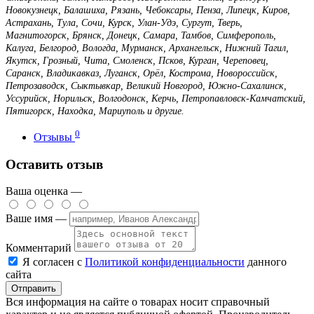
Новокузнецк, Балашиха, Рязань, Чебоксары, Пенза, Липецк, Киров,
Астрахань, Тула, Сочи, Курск, Улан-Удэ, Сургут, Тверь,
Магнитогорск, Брянск, Донецк, Самара, Тамбов, Симферополь,
Калуга, Белгород, Вологда, Мурманск, Архангельск, Нижний Тагил,
Якутск, Грозный, Чита, Смоленск, Псков, Курган, Череповец,
Саранск, Владикавказ, Луганск, Орёл, Кострома, Новороссийск,
Петрозаводск, Сыктывкар, Великий Новгород, Южно-Сахалинск,
Уссурийск, Норильск, Волгодонск, Керчь, Петропавловск-Камчатский,
Пятигорск, Находка, Мариуполь и другие.
0
Отзывы
Оставить отзыв
Ваша оценка —
Ваше имя —
Комментарий
Я согласен с
Политикой конфиденциальности
данного
сайта
Вся информация на сайте о товарах носит справочный