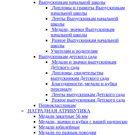
Выпускникам начальной школы
Дипломы и грамоты Выпускникам
начальной школы
Ленты Выпускникам начальной
школы
Медали, значки Выпускникам
начальной школы
Разное Выпускникам начальной
школы
Учителям и родителям
Выпускникам детского сада
Медали и значки выпускникам
Детского сада
Дипломы, свидетельства
выпускникам Детского сада
Благодарности, медали и кубки
персоналу
Ленты выпускникам Детского сада
Разное выпускникам Детского сада
Первоклассникам
НАГРАДНАЯ АТРИБУТИКА
Медали закатные 56 мм
Медали, значки и кубки с вашей надписью
Медали юбилейные
Медали по разным поводам