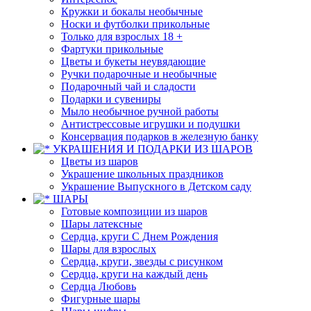
Кружки и бокалы необычные
Носки и футболки прикольные
Только для взрослых 18 +
Фартуки прикольные
Цветы и букеты неувядающие
Ручки подарочные и необычные
Подарочный чай и сладости
Подарки и сувениры
Мыло необычное ручной работы
Антистрессовые игрушки и подушки
Консервация подарков в железную банку
УКРАШЕНИЯ И ПОДАРКИ ИЗ ШАРОВ
Цветы из шаров
Украшение школьных праздников
Украшение Выпускного в Детском саду
ШАРЫ
Готовые композиции из шаров
Шары латексные
Сердца, круги С Днем Рождения
Шары для взрослых
Сердца, круги, звезды с рисунком
Сердца, круги на каждый день
Сердца Любовь
Фигурные шары