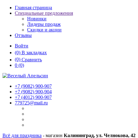
Главная страница
Специальные предложения
Новинки
Лидеры продаж
Скидки и акции
Отзывы
Войти
(0)
В закладках
(0)
Сравнить
0
(0)
+7 (9082)
900-907
+7 (9082)
900-904
+7 (4012)
900-907
779725@mail.ru
Всё для праздника
- магазин
Калининград, ул. Челнокова, 42