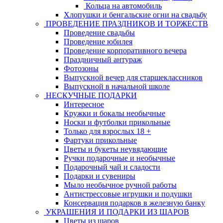
Кольца на автомобиль
Хлопушки и бенгальские огни на свадьбу
ПРОВЕДЕНИЕ ПРАЗДНИКОВ И ТОРЖЕСТВ
Проведение свадьбы
Проведение юбилея
Проведение корпоративного вечера
Праздничный антураж
Фотозоны
Выпускной вечер для старшеклассников
Выпускной в начальной школе
НЕСКУЧНЫЕ ПОДАРКИ
Интересное
Кружки и бокалы необычные
Носки и футболки прикольные
Только для взрослых 18 +
Фартуки прикольные
Цветы и букеты неувядающие
Ручки подарочные и необычные
Подарочный чай и сладости
Подарки и сувениры
Мыло необычное ручной работы
Антистрессовые игрушки и подушки
Консервация подарков в железную банку
УКРАШЕНИЯ И ПОДАРКИ ИЗ ШАРОВ
Цветы из шаров