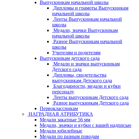
Выпускникам начальной школы
Дипломы и грамоты Выпускникам
начальной школы
Ленты Выпускникам начальной
школы
Медали, значки Выпускникам
начальной школы
Разное Выпускникам начальной
школы
Учителям и родителям
Выпускникам детского сада
Медали и значки выпускникам
Детского сада
Дипломы, свидетельства
выпускникам Детского сада
Благодарности, медали и кубки
персоналу
Ленты выпускникам Детского сада
Разное выпускникам Детского сада
Первоклассникам
НАГРАДНАЯ АТРИБУТИКА
Медали закатные 56 мм
Медали, значки и кубки с вашей надписью
Медали юбилейные
Медали по разным поводам