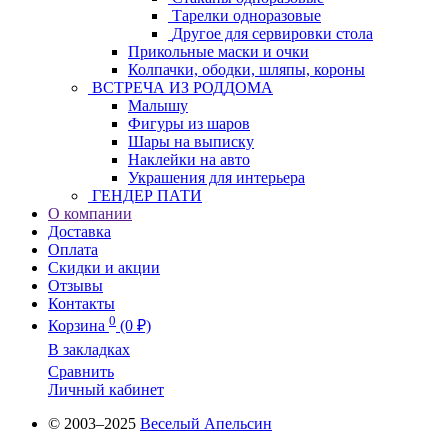
Тарелки одноразовые
Другое для сервировки стола
Прикольные маски и очки
Колпачки, ободки, шляпы, короны
ВСТРЕЧА ИЗ РОДДОМА
Малышу
Фигуры из шаров
Шары на выписку
Наклейки на авто
Украшения для интерьера
ГЕНДЕР ПАТИ
О компании
Доставка
Оплата
Скидки и акции
Отзывы
Контакты
0
Корзина
(0 ₽)
В закладках
Сравнить
Личный кабинет
© 2003–2025
Веселый Апельсин