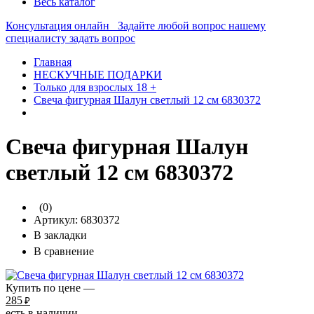
Весь каталог
Консультация онлайн
Задайте любой вопрос нашему
специалисту
задать вопрос
Главная
НЕСКУЧНЫЕ ПОДАРКИ
Только для взрослых 18 +
Свеча фигурная Шалун светлый 12 см 6830372
Свеча фигурная Шалун
светлый 12 см 6830372
(0)
Артикул:
6830372
В закладки
В сравнение
Купить по цене —
285
₽
есть в наличии