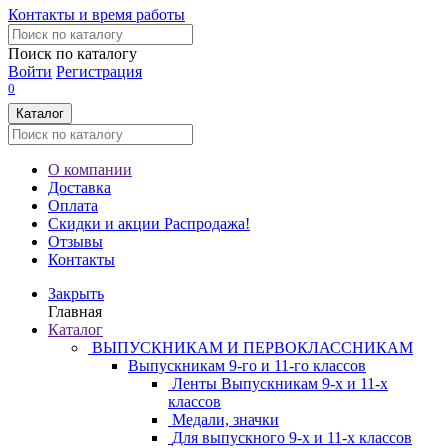
Контакты и время работы
Поиск по каталогу
Войти
Регистрация
0
Каталог
О компании
Доставка
Оплата
Скидки и акции
Распродажа!
Отзывы
Контакты
Закрыть
Главная
Каталог
ВЫПУСКНИКАМ И ПЕРВОКЛАССНИКАМ
Выпускникам 9-го и 11-го классов
Ленты Выпускникам 9-х и 11-х
классов
Медали, значки
Для выпускного 9-х и 11-х классов