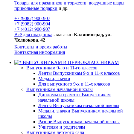
Товары для праздников и торжеств
,
воздушные шары
,
прикольные подарки
и др.
+7 (9082) 900-907
+7 (9082) 900-904
+7 (4012) 900-907
Всё для праздника
- магазин
Калининград, ул.
Челнокова, 42
Контакты и время работы
Контактная информация
ВЫПУСКНИКАМ И ПЕРВОКЛАССНИКАМ
Выпускникам 9-го и 11-го классов
Ленты Выпускникам 9-х и 11-х классов
Медали, значки
Для выпускного 9-х и 11-х классов
Выпускникам начальной школы
Дипломы и грамоты Выпускникам
начальной школы
Ленты Выпускникам начальной школы
Медали, значки Выпускникам начальной
школы
Разное Выпускникам начальной школы
Учителям и родителям
Выпускникам детского сада