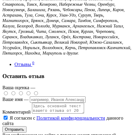
Ставрополь, Томск, Кемерово, Набережные Челны, Оренбург,
Новокузнецк, Балашиха, Рязань, Чебоксары, Пенза, Липецк, Киров,
Астрахань, Тула, Сочи, Курск, Улан-Удэ, Сургут, Тверь,
Магнитогорск, Брянск, Донецк, Самара, Тамбов, Симферополь,
Калуга, Белгород, Вологда, Мурманск, Архангельск, Нижний Тагил,
Якутск, Грозный, Чита, Смоленск, Псков, Курган, Череповец,
Саранск, Владикавказ, Луганск, Орёл, Кострома, Новороссийск,
Петрозаводск, Сыктывкар, Великий Новгород, Южно-Сахалинск,
Уссурийск, Норильск, Волгодонск, Керчь, Петропавловск-Камчатский,
Пятигорск, Находка, Мариуполь и другие.
0
Отзывы
Оставить отзыв
Ваша оценка —
Ваше имя —
Комментарий
Я согласен с
Политикой конфиденциальности
данного
сайта