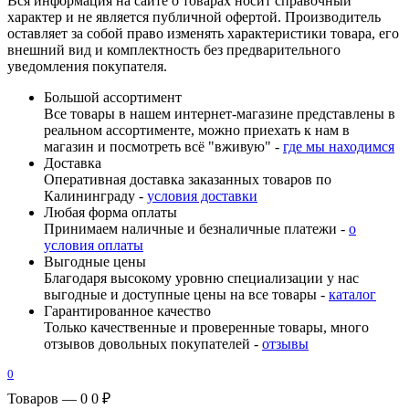
Вся информация на сайте о товарах носит справочный
характер и не является публичной офертой. Производитель
оставляет за собой право изменять характеристики товара, его
внешний вид и комплектность без предварительного
уведомления покупателя.
Большой ассортимент
Все товары в нашем интернет-магазине представлены в
реальном ассортименте, можно приехать к нам в
магазин и посмотреть всё "вживую" -
где мы находимся
Доставка
Оперативная доставка заказанных товаров по
Калининграду -
условия доставки
Любая форма оплаты
Принимаем наличные и безналичные платежи -
о
условия оплаты
Выгодные цены
Благодаря высокому уровню специализации у нас
выгодные и доступные цены на все товары -
каталог
Гарантированное качество
Только качественные и проверенные товары, много
отзывов довольных покупателей -
отзывы
0
Товаров — 0
0 ₽