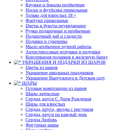
Кружки и бокалы необычные
Носки и футболки прикольные
Только для взрослых 18 +
Фартуки прикольные
Цветы и букеты неувядающие
Ручки подарочные и необычные
Подарочный чай и сладости
Подарки и сувениры
Мыло необычное ручной работы
Антистрессовые игрушки и подушки
Консервация подарков в железную банку
УКРАШЕНИЯ И ПОДАРКИ ИЗ ШАРОВ
Цветы из шаров
Украшение школьных праздников
Украшение Выпускного в Детском саду
ШАРЫ
Готовые композиции из шаров
Шары латексные
Сердца, круги С Днем Рождения
Шары для взрослых
Сердца, круги, звезды с рисунком
Сердца, круги на каждый день
Сердца Любовь
Фигурные шары