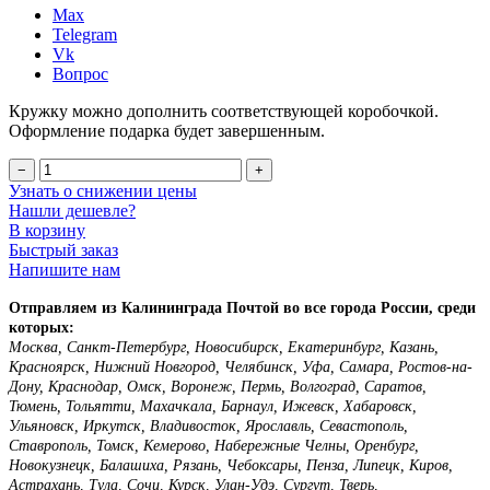
Max
Telegram
Vk
Вопрос
Кружку можно дополнить соответствующей коробочкой.
Оформление подарка будет завершенным.
−
+
Узнать о снижении цены
Нашли дешевле?
В корзину
Быстрый заказ
Напишите нам
Отправляем из Калининграда Почтой во все города России, среди
которых:
Москва, Санкт-Петербург, Новосибирск, Екатеринбург, Казань,
Красноярск, Нижний Новгород, Челябинск, Уфа, Самара, Ростов-на-
Дону, Краснодар, Омск, Воронеж, Пермь, Волгоград, Саратов,
Тюмень, Тольятти, Махачкала, Барнаул, Ижевск, Хабаровск,
Ульяновск, Иркутск, Владивосток, Ярославль, Севастополь,
Ставрополь, Томск, Кемерово, Набережные Челны, Оренбург,
Новокузнецк, Балашиха, Рязань, Чебоксары, Пенза, Липецк, Киров,
Астрахань, Тула, Сочи, Курск, Улан-Удэ, Сургут, Тверь,