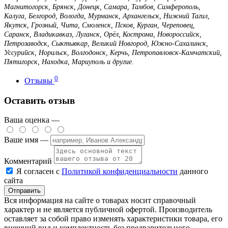
Магнитогорск, Брянск, Донецк, Самара, Тамбов, Симферополь,
Калуга, Белгород, Вологда, Мурманск, Архангельск, Нижний Тагил,
Якутск, Грозный, Чита, Смоленск, Псков, Курган, Череповец,
Саранск, Владикавказ, Луганск, Орёл, Кострома, Новороссийск,
Петрозаводск, Сыктывкар, Великий Новгород, Южно-Сахалинск,
Уссурийск, Норильск, Волгодонск, Керчь, Петропавловск-Камчатский,
Пятигорск, Находка, Мариуполь и другие.
0
Отзывы
Оставить отзыв
Ваша оценка —
Ваше имя —
Комментарий
Я согласен с
Политикой конфиденциальности
данного
сайта
Вся информация на сайте о товарах носит справочный
характер и не является публичной офертой. Производитель
оставляет за собой право изменять характеристики товара, его
внешний вид и комплектность без предварительного