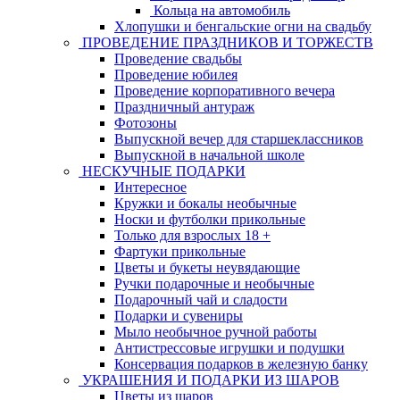
Кольца на автомобиль
Хлопушки и бенгальские огни на свадьбу
ПРОВЕДЕНИЕ ПРАЗДНИКОВ И ТОРЖЕСТВ
Проведение свадьбы
Проведение юбилея
Проведение корпоративного вечера
Праздничный антураж
Фотозоны
Выпускной вечер для старшеклассников
Выпускной в начальной школе
НЕСКУЧНЫЕ ПОДАРКИ
Интересное
Кружки и бокалы необычные
Носки и футболки прикольные
Только для взрослых 18 +
Фартуки прикольные
Цветы и букеты неувядающие
Ручки подарочные и необычные
Подарочный чай и сладости
Подарки и сувениры
Мыло необычное ручной работы
Антистрессовые игрушки и подушки
Консервация подарков в железную банку
УКРАШЕНИЯ И ПОДАРКИ ИЗ ШАРОВ
Цветы из шаров