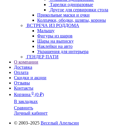
Тарелки одноразовые
Другое для сервировки стола
Прикольные маски и очки
Колпачки, ободки, шляпы, короны
ВСТРЕЧА ИЗ РОДДОМА
Малышу
Фигуры из шаров
Шары на выписку
Наклейки на авто
Украшения для интерьера
ГЕНДЕР ПАТИ
О компании
Доставка
Оплата
Скидки и акции
Отзывы
Контакты
0
Корзина
(0 ₽)
В закладках
Сравнить
Личный кабинет
© 2003–2025
Веселый Апельсин