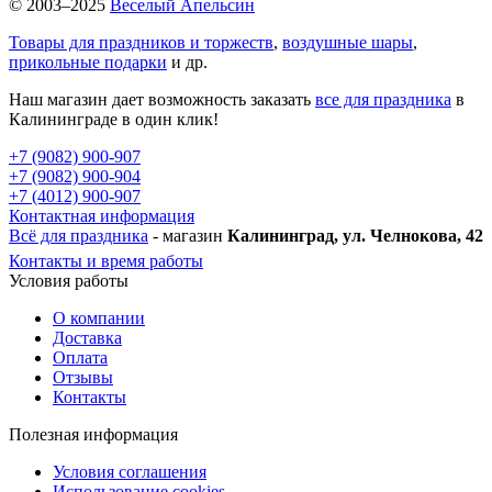
© 2003–2025
Веселый Апельсин
Товары для праздников и торжеств
,
воздушные шары
,
прикольные подарки
и др.
Наш магазин дает возможность заказать
все для праздника
в
Калининграде в один клик!
+7 (9082) 900-907
+7 (9082) 900-904
+7 (4012) 900-907
Контактная информация
Всё для праздника
- магазин
Калининград, ул. Челнокова, 42
Контакты и время работы
Условия работы
О компании
Доставка
Оплата
Отзывы
Контакты
Полезная информация
Условия соглашения
Использование cookies