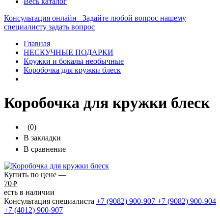
Весь каталог
Консультация онлайн
Задайте любой вопрос нашему
специалисту
задать вопрос
Главная
НЕСКУЧНЫЕ ПОДАРКИ
Кружки и бокалы необычные
Коробочка для кружки блеск
Коробочка для кружки блеск
(0)
В закладки
В сравнение
Купить по цене —
70
₽
есть в наличии
Консультация специалиста
+7 (9082)
900-907
+7 (9082)
900-904
+7 (4012)
900-907