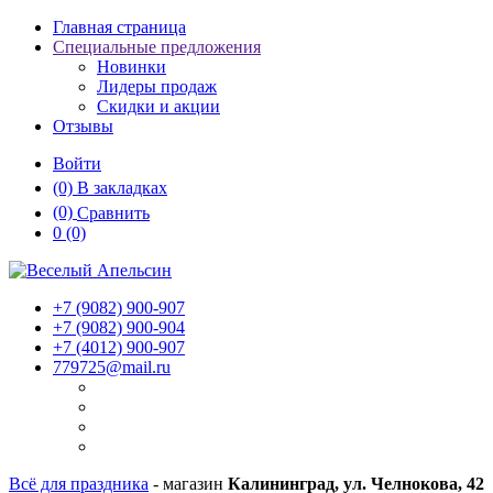
Главная страница
Специальные предложения
Новинки
Лидеры продаж
Скидки и акции
Отзывы
Войти
(0)
В закладках
(0)
Сравнить
0
(0)
+7 (9082)
900-907
+7 (9082)
900-904
+7 (4012)
900-907
779725@mail.ru
Всё для праздника
- магазин
Калининград, ул. Челнокова, 42