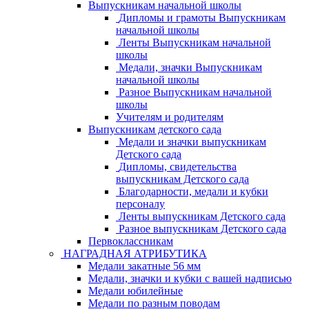
Выпускникам начальной школы
Дипломы и грамоты Выпускникам
начальной школы
Ленты Выпускникам начальной
школы
Медали, значки Выпускникам
начальной школы
Разное Выпускникам начальной
школы
Учителям и родителям
Выпускникам детского сада
Медали и значки выпускникам
Детского сада
Дипломы, свидетельства
выпускникам Детского сада
Благодарности, медали и кубки
персоналу
Ленты выпускникам Детского сада
Разное выпускникам Детского сада
Первоклассникам
НАГРАДНАЯ АТРИБУТИКА
Медали закатные 56 мм
Медали, значки и кубки с вашей надписью
Медали юбилейные
Медали по разным поводам