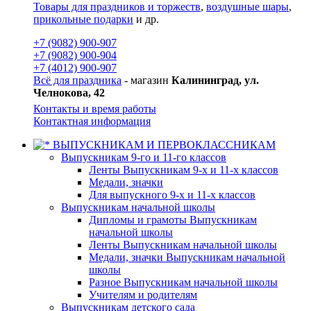
Товары для праздников и торжеств
,
воздушные шары
,
прикольные подарки
и др.
+7 (9082) 900-907
+7 (9082) 900-904
+7 (4012) 900-907
Всё для праздника
- магазин
Калининград, ул.
Челнокова, 42
Контакты и время работы
Контактная информация
ВЫПУСКНИКАМ И ПЕРВОКЛАССНИКАМ
Выпускникам 9-го и 11-го классов
Ленты Выпускникам 9-х и 11-х классов
Медали, значки
Для выпускного 9-х и 11-х классов
Выпускникам начальной школы
Дипломы и грамоты Выпускникам
начальной школы
Ленты Выпускникам начальной школы
Медали, значки Выпускникам начальной
школы
Разное Выпускникам начальной школы
Учителям и родителям
Выпускникам детского сада