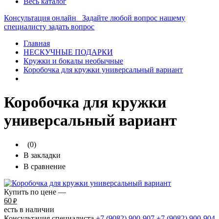
Весь каталог
Консультация онлайн
Задайте любой вопрос нашему
специалисту
задать вопрос
Главная
НЕСКУЧНЫЕ ПОДАРКИ
Кружки и бокалы необычные
Коробочка для кружки универсальный вариант
Коробочка для кружки
универсальный вариант
(0)
В закладки
В сравнение
Купить по цене —
60
₽
есть в наличии
Консультация специалиста
+7 (9082)
900-907
+7 (9082)
900-904