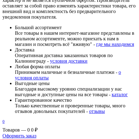
характер и не является публичной офертой. Производитель
оставляет за собой право изменять характеристики товара, его
внешний вид и комплектность без предварительного
уведомления покупателя.
Большой ассортимент
Все товары в нашем интернет-магазине представлены в
реальном ассортименте, можно приехать к нам в
магазин и посмотреть всё "вживую" -
где мы находимся
Доставка
Оперативная доставка заказанных товаров по
Калининграду -
условия доставки
Любая форма оплаты
Принимаем наличные и безналичные платежи -
о
условия оплаты
Выгодные цены
Благодаря высокому уровню специализации у нас
выгодные и доступные цены на все товары -
каталог
Гарантированное качество
Только качественные и проверенные товары, много
отзывов довольных покупателей -
отзывы
0
Товаров — 0
0 ₽
Оформить заказ