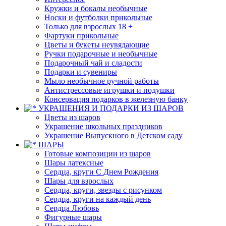
Кружки и бокалы необычные
Носки и футболки прикольные
Только для взрослых 18 +
Фартуки прикольные
Цветы и букеты неувядающие
Ручки подарочные и необычные
Подарочный чай и сладости
Подарки и сувениры
Мыло необычное ручной работы
Антистрессовые игрушки и подушки
Консервация подарков в железную банку
УКРАШЕНИЯ И ПОДАРКИ ИЗ ШАРОВ
Цветы из шаров
Украшение школьных праздников
Украшение Выпускного в Детском саду
ШАРЫ
Готовые композиции из шаров
Шары латексные
Сердца, круги С Днем Рождения
Шары для взрослых
Сердца, круги, звезды с рисунком
Сердца, круги на каждый день
Сердца Любовь
Фигурные шары