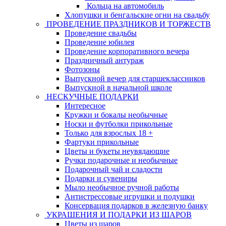
Кольца на автомобиль
Хлопушки и бенгальские огни на свадьбу
ПРОВЕДЕНИЕ ПРАЗДНИКОВ И ТОРЖЕСТВ
Проведение свадьбы
Проведение юбилея
Проведение корпоративного вечера
Праздничный антураж
Фотозоны
Выпускной вечер для старшеклассников
Выпускной в начальной школе
НЕСКУЧНЫЕ ПОДАРКИ
Интересное
Кружки и бокалы необычные
Носки и футболки прикольные
Только для взрослых 18 +
Фартуки прикольные
Цветы и букеты неувядающие
Ручки подарочные и необычные
Подарочный чай и сладости
Подарки и сувениры
Мыло необычное ручной работы
Антистрессовые игрушки и подушки
Консервация подарков в железную банку
УКРАШЕНИЯ И ПОДАРКИ ИЗ ШАРОВ
Цветы из шаров