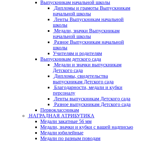
Выпускникам начальной школы
Дипломы и грамоты Выпускникам
начальной школы
Ленты Выпускникам начальной
школы
Медали, значки Выпускникам
начальной школы
Разное Выпускникам начальной
школы
Учителям и родителям
Выпускникам детского сада
Медали и значки выпускникам
Детского сада
Дипломы, свидетельства
выпускникам Детского сада
Благодарности, медали и кубки
персоналу
Ленты выпускникам Детского сада
Разное выпускникам Детского сада
Первоклассникам
НАГРАДНАЯ АТРИБУТИКА
Медали закатные 56 мм
Медали, значки и кубки с вашей надписью
Медали юбилейные
Медали по разным поводам