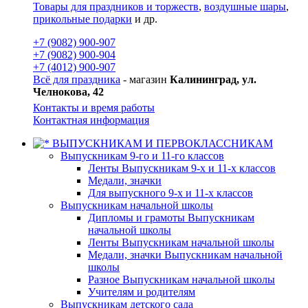
Товары для праздников и торжеств
,
воздушные шары
,
прикольные подарки
и др.
+7 (9082) 900-907
+7 (9082) 900-904
+7 (4012) 900-907
Всё для праздника
- магазин
Калининград, ул.
Челнокова, 42
Контакты и время работы
Контактная информация
ВЫПУСКНИКАМ И ПЕРВОКЛАССНИКАМ
Выпускникам 9-го и 11-го классов
Ленты Выпускникам 9-х и 11-х классов
Медали, значки
Для выпускного 9-х и 11-х классов
Выпускникам начальной школы
Дипломы и грамоты Выпускникам
начальной школы
Ленты Выпускникам начальной школы
Медали, значки Выпускникам начальной
школы
Разное Выпускникам начальной школы
Учителям и родителям
Выпускникам детского сада