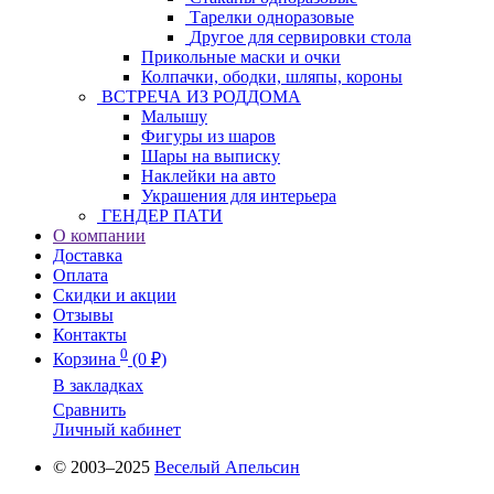
Тарелки одноразовые
Другое для сервировки стола
Прикольные маски и очки
Колпачки, ободки, шляпы, короны
ВСТРЕЧА ИЗ РОДДОМА
Малышу
Фигуры из шаров
Шары на выписку
Наклейки на авто
Украшения для интерьера
ГЕНДЕР ПАТИ
О компании
Доставка
Оплата
Скидки и акции
Отзывы
Контакты
0
Корзина
(0 ₽)
В закладках
Сравнить
Личный кабинет
© 2003–2025
Веселый Апельсин