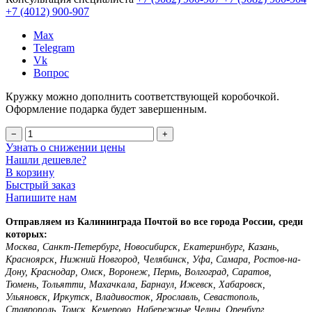
+7 (4012)
900-907
Max
Telegram
Vk
Вопрос
Кружку можно дополнить соответствующей коробочкой.
Оформление подарка будет завершенным.
−
+
Узнать о снижении цены
Нашли дешевле?
В корзину
Быстрый заказ
Напишите нам
Отправляем из Калининграда Почтой во все города России, среди
которых:
Москва, Санкт-Петербург, Новосибирск, Екатеринбург, Казань,
Красноярск, Нижний Новгород, Челябинск, Уфа, Самара, Ростов-на-
Дону, Краснодар, Омск, Воронеж, Пермь, Волгоград, Саратов,
Тюмень, Тольятти, Махачкала, Барнаул, Ижевск, Хабаровск,
Ульяновск, Иркутск, Владивосток, Ярославль, Севастополь,
Ставрополь, Томск, Кемерово, Набережные Челны, Оренбург,