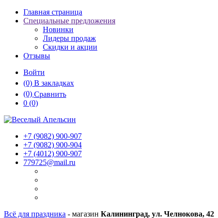
Главная страница
Специальные предложения
Новинки
Лидеры продаж
Скидки и акции
Отзывы
Войти
(0)
В закладках
(0)
Сравнить
0
(0)
+7 (9082)
900-907
+7 (9082)
900-904
+7 (4012)
900-907
779725@mail.ru
Всё для праздника
- магазин
Калининград, ул. Челнокова, 42