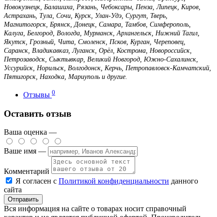
Новокузнецк, Балашиха, Рязань, Чебоксары, Пенза, Липецк, Киров,
Астрахань, Тула, Сочи, Курск, Улан-Удэ, Сургут, Тверь,
Магнитогорск, Брянск, Донецк, Самара, Тамбов, Симферополь,
Калуга, Белгород, Вологда, Мурманск, Архангельск, Нижний Тагил,
Якутск, Грозный, Чита, Смоленск, Псков, Курган, Череповец,
Саранск, Владикавказ, Луганск, Орёл, Кострома, Новороссийск,
Петрозаводск, Сыктывкар, Великий Новгород, Южно-Сахалинск,
Уссурийск, Норильск, Волгодонск, Керчь, Петропавловск-Камчатский,
Пятигорск, Находка, Мариуполь и другие.
0
Отзывы
Оставить отзыв
Ваша оценка —
Ваше имя —
Комментарий
Я согласен с
Политикой конфиденциальности
данного
сайта
Вся информация на сайте о товарах носит справочный