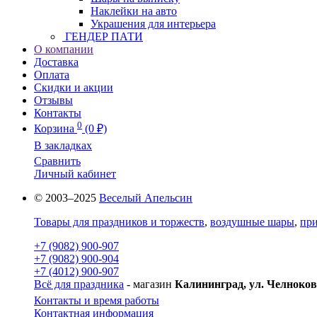
Наклейки на авто
Украшения для интерьера
ГЕНДЕР ПАТИ
О компании
Доставка
Оплата
Скидки и акции
Отзывы
Контакты
0
Корзина
(0 ₽)
В закладках
Сравнить
Личный кабинет
© 2003–2025
Веселый Апельсин
Товары для праздников и торжеств
,
воздушные шары
,
при
+7 (9082) 900-907
+7 (9082) 900-904
+7 (4012) 900-907
Всё для праздника
- магазин
Калининград, ул. Челноков
Контакты и время работы
Контактная информация