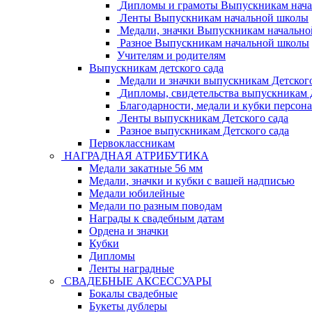
Дипломы и грамоты Выпускникам нач
Ленты Выпускникам начальной школы
Медали, значки Выпускникам начальн
Разное Выпускникам начальной школы
Учителям и родителям
Выпускникам детского сада
Медали и значки выпускникам Детского
Дипломы, свидетельства выпускникам Д
Благодарности, медали и кубки персон
Ленты выпускникам Детского сада
Разное выпускникам Детского сада
Первоклассникам
НАГРАДНАЯ АТРИБУТИКА
Медали закатные 56 мм
Медали, значки и кубки с вашей надписью
Медали юбилейные
Медали по разным поводам
Награды к свадебным датам
Ордена и значки
Кубки
Дипломы
Ленты наградные
СВАДЕБНЫЕ АКСЕССУАРЫ
Бокалы свадебные
Букеты дублеры