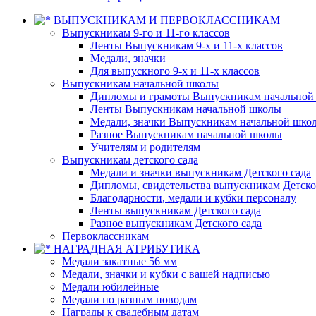
ВЫПУСКНИКАМ И ПЕРВОКЛАССНИКАМ
Выпускникам 9-го и 11-го классов
Ленты Выпускникам 9-х и 11-х классов
Медали, значки
Для выпускного 9-х и 11-х классов
Выпускникам начальной школы
Дипломы и грамоты Выпускникам начальной
Ленты Выпускникам начальной школы
Медали, значки Выпускникам начальной шко
Разное Выпускникам начальной школы
Учителям и родителям
Выпускникам детского сада
Медали и значки выпускникам Детского сада
Дипломы, свидетельства выпускникам Детско
Благодарности, медали и кубки персоналу
Ленты выпускникам Детского сада
Разное выпускникам Детского сада
Первоклассникам
НАГРАДНАЯ АТРИБУТИКА
Медали закатные 56 мм
Медали, значки и кубки с вашей надписью
Медали юбилейные
Медали по разным поводам
Награды к свадебным датам