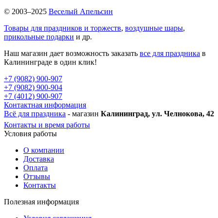
© 2003–2025
Веселый Апельсин
Товары для праздников и торжеств
,
воздушные шары
,
прикольные подарки
и др.
Наш магазин дает возможность заказать
все для праздника
в
Калининграде в один клик!
+7 (9082) 900-907
+7 (9082) 900-904
+7 (4012) 900-907
Контактная информация
Всё для праздника
- магазин
Калининград, ул. Челнокова, 42
Контакты и время работы
Условия работы
О компании
Доставка
Оплата
Отзывы
Контакты
Полезная информация