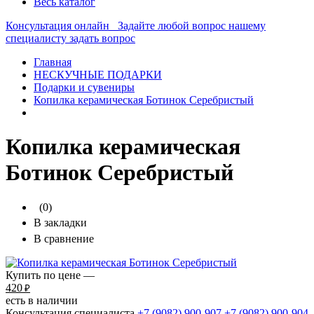
Весь каталог
Консультация онлайн
Задайте любой вопрос нашему
специалисту
задать вопрос
Главная
НЕСКУЧНЫЕ ПОДАРКИ
Подарки и сувениры
Копилка керамическая Ботинок Серебристый
Копилка керамическая
Ботинок Серебристый
(0)
В закладки
В сравнение
Купить по цене —
420
₽
есть в наличии
Консультация специалиста
+7 (9082)
900-907
+7 (9082)
900-904