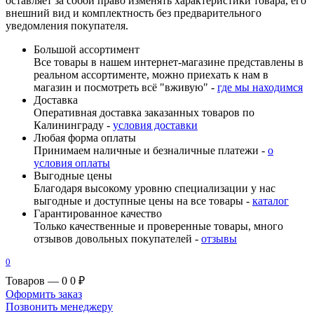
оставляет за собой право изменять характеристики товара, его
внешний вид и комплектность без предварительного
уведомления покупателя.
Большой ассортимент
Все товары в нашем интернет-магазине представлены в
реальном ассортименте, можно приехать к нам в
магазин и посмотреть всё "вживую" -
где мы находимся
Доставка
Оперативная доставка заказанных товаров по
Калининграду -
условия доставки
Любая форма оплаты
Принимаем наличные и безналичные платежи -
о
условия оплаты
Выгодные цены
Благодаря высокому уровню специализации у нас
выгодные и доступные цены на все товары -
каталог
Гарантированное качество
Только качественные и проверенные товары, много
отзывов довольных покупателей -
отзывы
0
Товаров — 0
0 ₽
Оформить заказ
Позвонить менеджеру