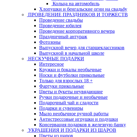
Кольца на автомобиль
Хлопушки и бенгальские огни на свадьбу
ПРОВЕДЕНИЕ ПРАЗДНИКОВ И ТОРЖЕСТВ
Проведение свадьбы
Проведение юбилея
Проведение корпоративного вечера
Праздничный антураж
Фотозоны
Выпускной вечер для старшеклассников
Выпускной в начальной школе
НЕСКУЧНЫЕ ПОДАРКИ
Интересное
Кружки и бокалы необычные
Носки и футболки прикольные
Только для взрослых 18 +
Фартуки прикольные
Цветы и букеты неувядающие
Ручки подарочные и необычные
Подарочный чай и сладости
Подарки и сувениры
Мыло необычное ручной работы
Антистрессовые игрушки и подушки
Консервация подарков в железную банку
УКРАШЕНИЯ И ПОДАРКИ ИЗ ШАРОВ
Цветы из шаров