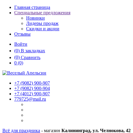
Главная страница
Специальные предложения
Новинки
Лидеры продаж
Скидки и акции
Отзывы
Войти
(0)
В закладках
(0)
Сравнить
0
(0)
+7 (9082)
900-907
+7 (9082)
900-904
+7 (4012)
900-907
779725@mail.ru
Всё для праздника
- магазин
Калининград, ул. Челнокова, 42