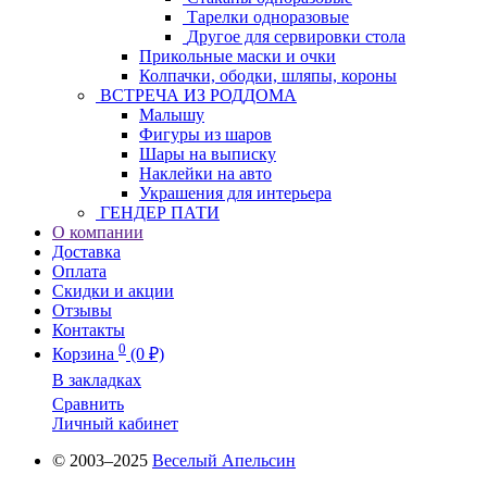
Тарелки одноразовые
Другое для сервировки стола
Прикольные маски и очки
Колпачки, ободки, шляпы, короны
ВСТРЕЧА ИЗ РОДДОМА
Малышу
Фигуры из шаров
Шары на выписку
Наклейки на авто
Украшения для интерьера
ГЕНДЕР ПАТИ
О компании
Доставка
Оплата
Скидки и акции
Отзывы
Контакты
0
Корзина
(0 ₽)
В закладках
Сравнить
Личный кабинет
© 2003–2025
Веселый Апельсин