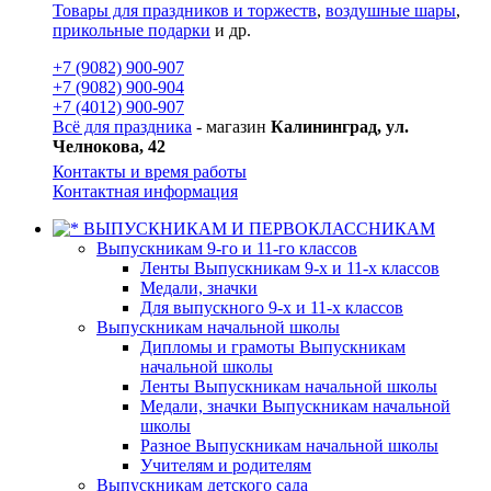
Товары для праздников и торжеств
,
воздушные шары
,
прикольные подарки
и др.
+7 (9082) 900-907
+7 (9082) 900-904
+7 (4012) 900-907
Всё для праздника
- магазин
Калининград, ул.
Челнокова, 42
Контакты и время работы
Контактная информация
ВЫПУСКНИКАМ И ПЕРВОКЛАССНИКАМ
Выпускникам 9-го и 11-го классов
Ленты Выпускникам 9-х и 11-х классов
Медали, значки
Для выпускного 9-х и 11-х классов
Выпускникам начальной школы
Дипломы и грамоты Выпускникам
начальной школы
Ленты Выпускникам начальной школы
Медали, значки Выпускникам начальной
школы
Разное Выпускникам начальной школы
Учителям и родителям
Выпускникам детского сада