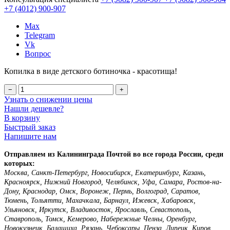
+7 (4012)
900-907
Max
Telegram
Vk
Вопрос
Копилка в виде детского ботиночка - красотища!
−
+
Узнать о снижении цены
Нашли дешевле?
В корзину
Быстрый заказ
Напишите нам
Отправляем из Калининграда Почтой во все города России, среди
которых:
Москва, Санкт-Петербург, Новосибирск, Екатеринбург, Казань,
Красноярск, Нижний Новгород, Челябинск, Уфа, Самара, Ростов-на-
Дону, Краснодар, Омск, Воронеж, Пермь, Волгоград, Саратов,
Тюмень, Тольятти, Махачкала, Барнаул, Ижевск, Хабаровск,
Ульяновск, Иркутск, Владивосток, Ярославль, Севастополь,
Ставрополь, Томск, Кемерово, Набережные Челны, Оренбург,
Новокузнецк, Балашиха, Рязань, Чебоксары, Пенза, Липецк, Киров,