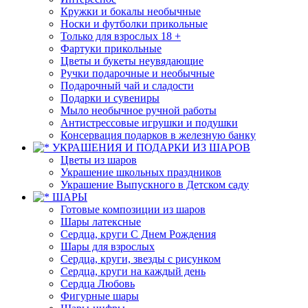
Кружки и бокалы необычные
Носки и футболки прикольные
Только для взрослых 18 +
Фартуки прикольные
Цветы и букеты неувядающие
Ручки подарочные и необычные
Подарочный чай и сладости
Подарки и сувениры
Мыло необычное ручной работы
Антистрессовые игрушки и подушки
Консервация подарков в железную банку
УКРАШЕНИЯ И ПОДАРКИ ИЗ ШАРОВ
Цветы из шаров
Украшение школьных праздников
Украшение Выпускного в Детском саду
ШАРЫ
Готовые композиции из шаров
Шары латексные
Сердца, круги С Днем Рождения
Шары для взрослых
Сердца, круги, звезды с рисунком
Сердца, круги на каждый день
Сердца Любовь
Фигурные шары