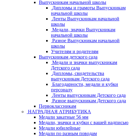
Выпускникам начальной школы
Дипломы и грамоты Выпускникам
начальной школы
Ленты Выпускникам начальной
школы
Медали, значки Выпускникам
начальной школы
Разное Выпускникам начальной
школы
Учителям и родителям
Выпускникам детского сада
Медали и значки выпускникам
Детского сада
Дипломы, свидетельства
выпускникам Детского сада
Благодарности, медали и кубки
персоналу
Ленты выпускникам Детского сада
Разное выпускникам Детского сада
Первоклассникам
НАГРАДНАЯ АТРИБУТИКА
Медали закатные 56 мм
Медали, значки и кубки с вашей надписью
Медали юбилейные
Медали по разным поводам