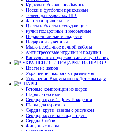
Кружки и бокалы необычные
Носки и футболки прикольные
Только для взрослых 18 +
Фартуки прикольные
Цветы и букеты неувядающие
Ручки подарочные и необычные
Подарочный чай и сладости
Подарки и сувениры
Мыло необычное ручной работы
Антистрессовые игрушки и подушки
Консервация подарков в железную банку
УКРАШЕНИЯ И ПОДАРКИ ИЗ ШАРОВ
Цветы из шаров
Украшение школьных праздников
Украшение Выпускного в Детском саду
ШАРЫ
Готовые композиции из шаров
Шары латексные
Сердца, круги С Днем Рождения
Шары для взрослых
Сердца, круги, звезды с рисунком
Сердца, круги на каждый день
Сердца Любовь
Фигурные шары