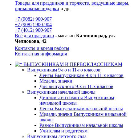
Товары для праздников и торжеств
,
воздушные шары
,
прикольные подарки
и др.
+7 (9082) 900-907
+7 (9082) 900-904
+7 (4012) 900-907
Всё для праздника
- магазин
Калининград, ул.
Челнокова, 42
Контакты и время работы
Контактная информация
ВЫПУСКНИКАМ И ПЕРВОКЛАССНИКАМ
Выпускникам 9-го и 11-го классов
Ленты Выпускникам 9-х и 11-х классов
Медали, значки
Для выпускного 9-х и 11-х классов
Выпускникам начальной школы
Дипломы и грамоты Выпускникам
начальной школы
Ленты Выпускникам начальной школы
Медали, значки Выпускникам начальной
школы
Разное Выпускникам начальной школы
Учителям и родителям
Выпускникам детского сада