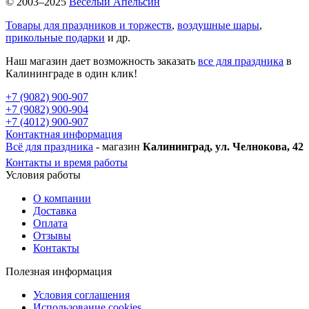
© 2003–2025
Веселый Апельсин
Товары для праздников и торжеств
,
воздушные шары
,
прикольные подарки
и др.
Наш магазин дает возможность заказать
все для праздника
в
Калининграде в один клик!
+7 (9082) 900-907
+7 (9082) 900-904
+7 (4012) 900-907
Контактная информация
Всё для праздника
- магазин
Калининград, ул. Челнокова, 42
Контакты и время работы
Условия работы
О компании
Доставка
Оплата
Отзывы
Контакты
Полезная информация
Условия соглашения
Использование cookies