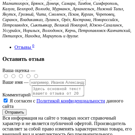
Магнитогорск, Брянск, Донецк, Самара, Тамбов, Симферополь,
Калуга, Белгород, Вологда, Мурманск, Архангельск, Нижний Тагил,
Якутск, Грозный, Чита, Смоленск, Псков, Курган, Череповец,
Саранск, Владикавказ, Луганск, Орёл, Кострома, Новороссийск,
Петрозаводск, Сыктывкар, Великий Новгород, Южно-Сахалинск,
Уссурийск, Норильск, Волгодонск, Керчь, Петропавловск-Камчатский,
Пятигорск, Находка, Мариуполь и другие.
0
Отзывы
Оставить отзыв
Ваша оценка —
Ваше имя —
Комментарий
Я согласен с
Политикой конфиденциальности
данного
сайта
Вся информация на сайте о товарах носит справочный
характер и не является публичной офертой. Производитель
оставляет за собой право изменять характеристики товара, его
внешний вид и комплектность без предварительного