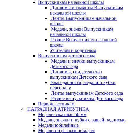
Выпускникам начальной школы
Дипломы и грамоты Выпускникам
начальной школы
Ленты Выпускникам начальной
школы
Медали, значки Выпускникам
начальной школы
Разное Выпускникам начальной
школы
Учителям и родителям
Выпускникам детского сада
Медали и значки выпускникам
Детского сада
Дипломы, свидетельства
выпускникам Детского сада
Благодарности, медали и кубки
персоналу
Ленты выпускникам Детского сада
Разное выпускникам Детского сада
Первоклассникам
НАГРАДНАЯ АТРИБУТИКА
Медали закатные 56 мм
Медали, значки и кубки с вашей надписью
Медали юбилейные
Медали по разным поводам