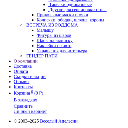
Тарелки одноразовые
Другое для сервировки стола
Прикольные маски и очки
Колпачки, ободки, шляпы, короны
ВСТРЕЧА ИЗ РОДДОМА
Малышу
Фигуры из шаров
Шары на выписку
Наклейки на авто
Украшения для интерьера
ГЕНДЕР ПАТИ
О компании
Доставка
Оплата
Скидки и акции
Отзывы
Контакты
0
Корзина
(0 ₽)
В закладках
Сравнить
Личный кабинет
© 2003–2025
Веселый Апельсин