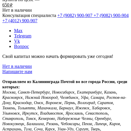
650
₽
Нет в наличии
Консультация специалиста
+7 (9082)
900-907
+7 (9082)
900-904
+7 (4012)
900-907
Max
Telegram
Vk
Вопрос
Свой капитал можно начать формировать уже сегодня!
Нет в наличии
Напишите нам
Отправляем из Калининграда Почтой во все города России, среди
которых:
Москва, Санкт-Петербург, Новосибирск, Екатеринбург, Казань,
Красноярск, Нижний Новгород, Челябинск, Уфа, Самара, Ростов-на-
Дону, Краснодар, Омск, Воронеж, Пермь, Волгоград, Саратов,
Тюмень, Тольятти, Махачкала, Барнаул, Ижевск, Хабаровск,
Ульяновск, Иркутск, Владивосток, Ярославль, Севастополь,
Ставрополь, Томск, Кемерово, Набережные Челны, Оренбург,
Новокузнецк, Балашиха, Рязань, Чебоксары, Пенза, Липецк, Киров,
Астрахань, Тула, Сочи, Курск, Улан-Удэ, Сургут, Тверь,