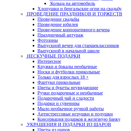
Кольца на автомобиль
Хлопушки и бенгальские огни на свадьбу
ПРОВЕДЕНИЕ ПРАЗДНИКОВ И ТОРЖЕСТВ
Проведение свадьбы
Проведение юбилея
Проведение корпоративного вечера
Праздничный антураж
Фотозоны
Выпускной вечер для старшеклассников
Выпускной в начальной школе
НЕСКУЧНЫЕ ПОДАРКИ
Интересное
Кружки и бокалы необычные
Носки и футболки прикольные
Только для взрослых 18 +
Фартуки прикольные
Цветы и букеты неувядающие
Ручки подарочные и необычные
Подарочный чай и сладости
Подарки и сувениры
Мыло необычное ручной работы
Антистрессовые игрушки и подушки
Консервация подарков в железную банку
УКРАШЕНИЯ И ПОДАРКИ ИЗ ШАРОВ
Цветы из шаров