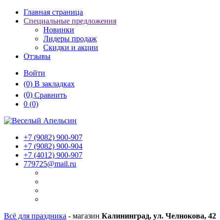
Главная страница
Специальные предложения
Новинки
Лидеры продаж
Скидки и акции
Отзывы
Войти
(0)
В закладках
(0)
Сравнить
0
(0)
+7 (9082)
900-907
+7 (9082)
900-904
+7 (4012)
900-907
779725@mail.ru
Всё для праздника
- магазин
Калининград, ул. Челнокова, 42