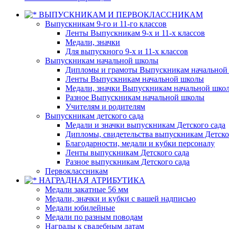
ВЫПУСКНИКАМ И ПЕРВОКЛАССНИКАМ
Выпускникам 9-го и 11-го классов
Ленты Выпускникам 9-х и 11-х классов
Медали, значки
Для выпускного 9-х и 11-х классов
Выпускникам начальной школы
Дипломы и грамоты Выпускникам начальной
Ленты Выпускникам начальной школы
Медали, значки Выпускникам начальной шко
Разное Выпускникам начальной школы
Учителям и родителям
Выпускникам детского сада
Медали и значки выпускникам Детского сада
Дипломы, свидетельства выпускникам Детско
Благодарности, медали и кубки персоналу
Ленты выпускникам Детского сада
Разное выпускникам Детского сада
Первоклассникам
НАГРАДНАЯ АТРИБУТИКА
Медали закатные 56 мм
Медали, значки и кубки с вашей надписью
Медали юбилейные
Медали по разным поводам
Награды к свадебным датам