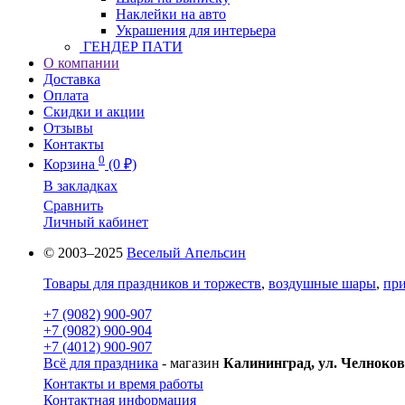
Наклейки на авто
Украшения для интерьера
ГЕНДЕР ПАТИ
О компании
Доставка
Оплата
Скидки и акции
Отзывы
Контакты
0
Корзина
(0 ₽)
В закладках
Сравнить
Личный кабинет
© 2003–2025
Веселый Апельсин
Товары для праздников и торжеств
,
воздушные шары
,
при
+7 (9082) 900-907
+7 (9082) 900-904
+7 (4012) 900-907
Всё для праздника
- магазин
Калининград, ул. Челноков
Контакты и время работы
Контактная информация