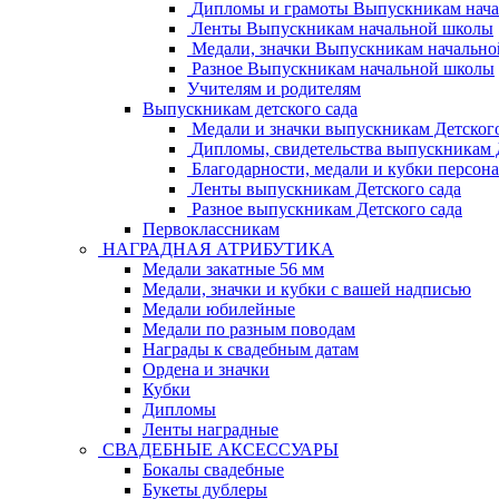
Дипломы и грамоты Выпускникам нач
Ленты Выпускникам начальной школы
Медали, значки Выпускникам начальн
Разное Выпускникам начальной школы
Учителям и родителям
Выпускникам детского сада
Медали и значки выпускникам Детского
Дипломы, свидетельства выпускникам Д
Благодарности, медали и кубки персон
Ленты выпускникам Детского сада
Разное выпускникам Детского сада
Первоклассникам
НАГРАДНАЯ АТРИБУТИКА
Медали закатные 56 мм
Медали, значки и кубки с вашей надписью
Медали юбилейные
Медали по разным поводам
Награды к свадебным датам
Ордена и значки
Кубки
Дипломы
Ленты наградные
СВАДЕБНЫЕ АКСЕССУАРЫ
Бокалы свадебные
Букеты дублеры