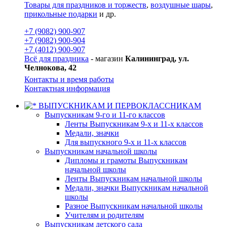
Товары для праздников и торжеств
,
воздушные шары
,
прикольные подарки
и др.
+7 (9082) 900-907
+7 (9082) 900-904
+7 (4012) 900-907
Всё для праздника
- магазин
Калининград, ул.
Челнокова, 42
Контакты и время работы
Контактная информация
ВЫПУСКНИКАМ И ПЕРВОКЛАССНИКАМ
Выпускникам 9-го и 11-го классов
Ленты Выпускникам 9-х и 11-х классов
Медали, значки
Для выпускного 9-х и 11-х классов
Выпускникам начальной школы
Дипломы и грамоты Выпускникам
начальной школы
Ленты Выпускникам начальной школы
Медали, значки Выпускникам начальной
школы
Разное Выпускникам начальной школы
Учителям и родителям
Выпускникам детского сада