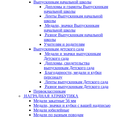
Выпускникам начальной школы
Дипломы и грамоты Выпускникам
начальной школы
Ленты Выпускникам начальной
школы
Медали, значки Выпускникам
начальной школы
Разное Выпускникам начальной
школы
Учителям и родителям
Выпускникам детского сада
Медали и значки выпускникам
Детского сада
Дипломы, свидетельства
выпускникам Детского сада
Благодарности, медали и кубки
персоналу
Ленты выпускникам Детского сада
Разное выпускникам Детского сада
Первоклассникам
НАГРАДНАЯ АТРИБУТИКА
Медали закатные 56 мм
Медали, значки и кубки с вашей надписью
Медали юбилейные
Медали по разным поводам