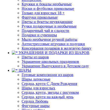
Кружки и бокалы необычные
Носки и футболки прикольные
Только для взрослых 18 +
Фартуки прикольные
Цветы и букеты неувядающие
Ручки подарочные и необычные
Подарочный чай и сладости
Подарки и сувениры
Мыло необычное ручной работы
Антистрессовые игрушки и подушки
Консервация подарков в железную банку
УКРАШЕНИЯ И ПОДАРКИ ИЗ ШАРОВ
Цветы из шаров
Украшение школьных праздников
Украшение Выпускного в Детском саду
ШАРЫ
Готовые композиции из шаров
Шары латексные
Сердца, круги С Днем Рождения
Шары для взрослых
Сердца, круги, звезды с рисунком
Сердца, круги на каждый день
Сердца Любовь
Фигурные шары