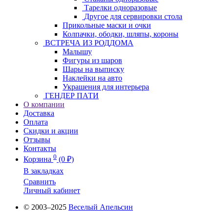
Тарелки одноразовые
Другое для сервировки стола
Прикольные маски и очки
Колпачки, ободки, шляпы, короны
ВСТРЕЧА ИЗ РОДДОМА
Малышу
Фигуры из шаров
Шары на выписку
Наклейки на авто
Украшения для интерьера
ГЕНДЕР ПАТИ
О компании
Доставка
Оплата
Скидки и акции
Отзывы
Контакты
0
Корзина
(0 ₽)
В закладках
Сравнить
Личный кабинет
© 2003–2025
Веселый Апельсин