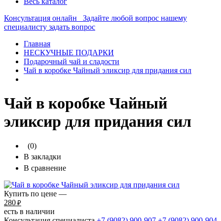
Весь каталог
Консультация онлайн
Задайте любой вопрос нашему
специалисту
задать вопрос
Главная
НЕСКУЧНЫЕ ПОДАРКИ
Подарочный чай и сладости
Чай в коробке Чайный эликсир для придания сил
Чай в коробке Чайный
эликсир для придания сил
(0)
В закладки
В сравнение
Купить по цене —
280
₽
есть в наличии
Консультация специалиста
+7 (9082)
900-907
+7 (9082)
900-904