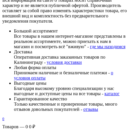
Вся информация на сайте о товарах носит справочный
характер и не является публичной офертой. Производитель
оставляет за собой право изменять характеристики товара, его
внешний вид и комплектность без предварительного
уведомления покупателя.
Большой ассортимент
Все товары в нашем интернет-магазине представлены в
реальном ассортименте, можно приехать к нам в
магазин и посмотреть всё "вживую" -
где мы находимся
Доставка
Оперативная доставка заказанных товаров по
Калининграду -
условия доставки
Любая форма оплаты
Принимаем наличные и безналичные платежи -
о
условия оплаты
Выгодные цены
Благодаря высокому уровню специализации у нас
выгодные и доступные цены на все товары -
каталог
Гарантированное качество
Только качественные и проверенные товары, много
отзывов довольных покупателей -
отзывы
0
Товаров — 0
0 ₽