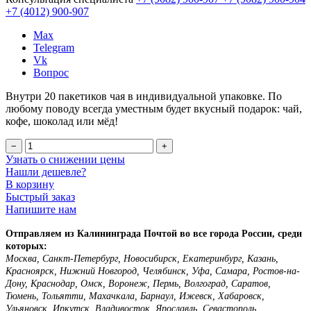
+7 (4012)
900-907
Max
Telegram
Vk
Вопрос
Внутри 20 пакетиков чая в индивидуальной упаковке. По
любому поводу всегда уместным будет вкусный подарок: чай,
кофе, шоколад или мёд!
−
+
Узнать о снижении цены
Нашли дешевле?
В корзину
Быстрый заказ
Напишите нам
Отправляем из Калининграда Почтой во все города России, среди
которых:
Москва, Санкт-Петербург, Новосибирск, Екатеринбург, Казань,
Красноярск, Нижний Новгород, Челябинск, Уфа, Самара, Ростов-на-
Дону, Краснодар, Омск, Воронеж, Пермь, Волгоград, Саратов,
Тюмень, Тольятти, Махачкала, Барнаул, Ижевск, Хабаровск,
Ульяновск, Иркутск, Владивосток, Ярославль, Севастополь,