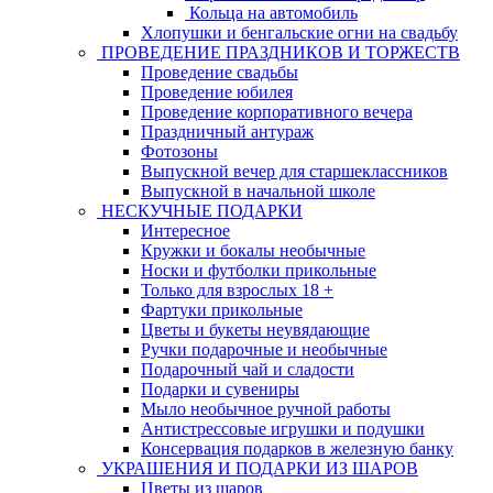
Кольца на автомобиль
Хлопушки и бенгальские огни на свадьбу
ПРОВЕДЕНИЕ ПРАЗДНИКОВ И ТОРЖЕСТВ
Проведение свадьбы
Проведение юбилея
Проведение корпоративного вечера
Праздничный антураж
Фотозоны
Выпускной вечер для старшеклассников
Выпускной в начальной школе
НЕСКУЧНЫЕ ПОДАРКИ
Интересное
Кружки и бокалы необычные
Носки и футболки прикольные
Только для взрослых 18 +
Фартуки прикольные
Цветы и букеты неувядающие
Ручки подарочные и необычные
Подарочный чай и сладости
Подарки и сувениры
Мыло необычное ручной работы
Антистрессовые игрушки и подушки
Консервация подарков в железную банку
УКРАШЕНИЯ И ПОДАРКИ ИЗ ШАРОВ
Цветы из шаров