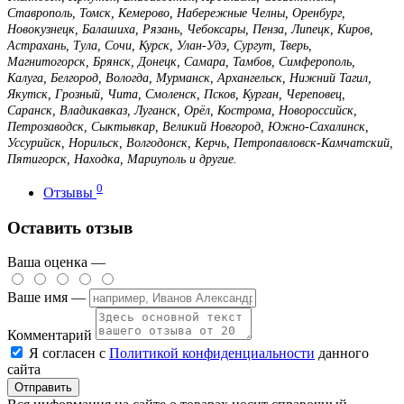
Ставрополь, Томск, Кемерово, Набережные Челны, Оренбург,
Новокузнецк, Балашиха, Рязань, Чебоксары, Пенза, Липецк, Киров,
Астрахань, Тула, Сочи, Курск, Улан-Удэ, Сургут, Тверь,
Магнитогорск, Брянск, Донецк, Самара, Тамбов, Симферополь,
Калуга, Белгород, Вологда, Мурманск, Архангельск, Нижний Тагил,
Якутск, Грозный, Чита, Смоленск, Псков, Курган, Череповец,
Саранск, Владикавказ, Луганск, Орёл, Кострома, Новороссийск,
Петрозаводск, Сыктывкар, Великий Новгород, Южно-Сахалинск,
Уссурийск, Норильск, Волгодонск, Керчь, Петропавловск-Камчатский,
Пятигорск, Находка, Мариуполь и другие.
0
Отзывы
Оставить отзыв
Ваша оценка —
Ваше имя —
Комментарий
Я согласен с
Политикой конфиденциальности
данного
сайта