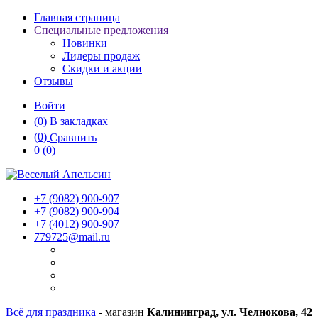
Главная страница
Специальные предложения
Новинки
Лидеры продаж
Скидки и акции
Отзывы
Войти
(0)
В закладках
(0)
Сравнить
0
(0)
+7 (9082)
900-907
+7 (9082)
900-904
+7 (4012)
900-907
779725@mail.ru
Всё для праздника
- магазин
Калининград, ул. Челнокова, 42