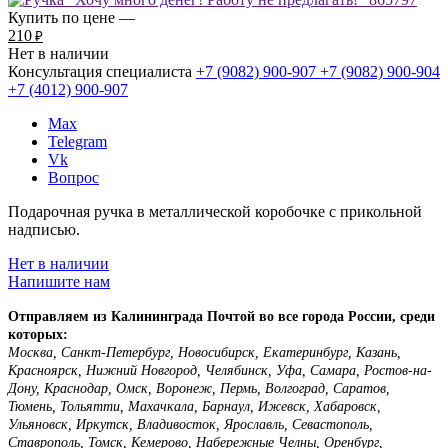
Купить по цене —
210
₽
Нет в наличии
Консультация специалиста
+7 (9082)
900-907
+7 (9082)
900-904
+7 (4012)
900-907
Max
Telegram
Vk
Вопрос
Подарочная ручка в металлической коробочке с прикольной
надписью.
Нет в наличии
Напишите нам
Отправляем из Калининграда Почтой во все города России, среди
которых:
Москва, Санкт-Петербург, Новосибирск, Екатеринбург, Казань,
Красноярск, Нижний Новгород, Челябинск, Уфа, Самара, Ростов-на-
Дону, Краснодар, Омск, Воронеж, Пермь, Волгоград, Саратов,
Тюмень, Тольятти, Махачкала, Барнаул, Ижевск, Хабаровск,
Ульяновск, Иркутск, Владивосток, Ярославль, Севастополь,
Ставрополь, Томск, Кемерово, Набережные Челны, Оренбург,