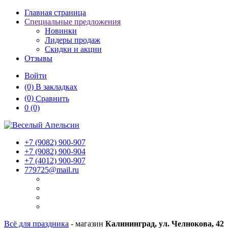
Главная страница
Специальные предложения
Новинки
Лидеры продаж
Скидки и акции
Отзывы
Войти
(0)
В закладках
(0)
Сравнить
0
(0)
+7 (9082)
900-907
+7 (9082)
900-904
+7 (4012)
900-907
779725@mail.ru
Всё для праздника
- магазин
Калининград, ул. Челнокова, 42