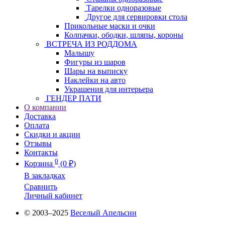
Тарелки одноразовые
Другое для сервировки стола
Прикольные маски и очки
Колпачки, ободки, шляпы, короны
ВСТРЕЧА ИЗ РОДДОМА
Малышу
Фигуры из шаров
Шары на выписку
Наклейки на авто
Украшения для интерьера
ГЕНДЕР ПАТИ
О компании
Доставка
Оплата
Скидки и акции
Отзывы
Контакты
0
Корзина
(0 ₽)
В закладках
Сравнить
Личный кабинет
© 2003–2025
Веселый Апельсин