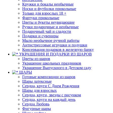
Кружки и бокалы необычные
Носки и футболки прикольные
Только для взрослых 18 +
Фартуки прикольные
Цветы и букеты неувядающие
Ручки подарочные и необычные
Подарочный чай и сладости
Подарки и сувениры
Мыло необычное ручной работы
Антистрессовые игрушки и подушки
Консервация подарков в железную банку
УКРАШЕНИЯ И ПОДАРКИ ИЗ ШАРОВ
Цветы из шаров
Украшение школьных праздников
Украшение Выпускного в Детском саду
ШАРЫ
Готовые композиции из шаров
Шары латексные
Сердца, круги С Днем Рождения
Шары для взрослых
Сердца, круги, звезды с рисунком
Сердца, круги на каждый день
Сердца Любовь
Фигурные шары