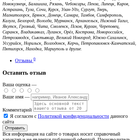
Новокузнецк, Балашиха, Рязань, Чебоксары, Пенза, Липецк, Киров,
Астрахань, Тула, Сочи, Курск, Улан-Удэ, Сургут, Тверь,
Магнитогорск, Брянск, Донецк, Самара, Тамбов, Симферополь,
Калуга, Белгород, Вологда, Мурманск, Архангельск, Нижний Тагил,
Якутск, Грозный, Чита, Смоленск, Псков, Курган, Череповец,
Саранск, Владикавказ, Луганск, Орёл, Кострома, Новороссийск,
Петрозаводск, Сыктывкар, Великий Новгород, Южно-Сахалинск,
Уссурийск, Норильск, Волгодонск, Керчь, Петропавловск-Камчатский,
Пятигорск, Находка, Мариуполь и другие.
0
Отзывы
Оставить отзыв
Ваша оценка —
Ваше имя —
Комментарий
Я согласен с
Политикой конфиденциальности
данного
сайта
Вся информация на сайте о товарах носит справочный
характер и не является публичной офертой. Производитель