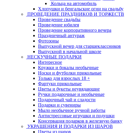
Кольца на автомобиль
Хлопушки и бенгальские огни на свадьбу
ПРОВЕДЕНИЕ ПРАЗДНИКОВ И ТОРЖЕСТВ
Проведение свадьбы
Проведение юбилея
Проведение корпоративного вечера
Праздничный антураж
Фотозоны
Выпускной вечер для старшеклассников
Выпускной в начальной школе
НЕСКУЧНЫЕ ПОДАРКИ
Интересное
Кружки и бокалы необычные
Носки и футболки прикольные
Только для взрослых 18 +
Фартуки прикольные
Цветы и букеты неувядающие
Ручки подарочные и необычные
Подарочный чай и сладости
Подарки и сувениры
Мыло необычное ручной работы
Антистрессовые игрушки и подушки
Консервация подарков в железную банку
УКРАШЕНИЯ И ПОДАРКИ ИЗ ШАРОВ
Цветы из шаров