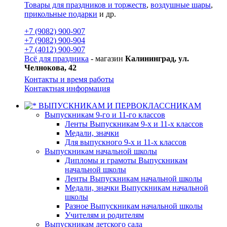
Товары для праздников и торжеств
,
воздушные шары
,
прикольные подарки
и др.
+7 (9082) 900-907
+7 (9082) 900-904
+7 (4012) 900-907
Всё для праздника
- магазин
Калининград, ул.
Челнокова, 42
Контакты и время работы
Контактная информация
ВЫПУСКНИКАМ И ПЕРВОКЛАССНИКАМ
Выпускникам 9-го и 11-го классов
Ленты Выпускникам 9-х и 11-х классов
Медали, значки
Для выпускного 9-х и 11-х классов
Выпускникам начальной школы
Дипломы и грамоты Выпускникам
начальной школы
Ленты Выпускникам начальной школы
Медали, значки Выпускникам начальной
школы
Разное Выпускникам начальной школы
Учителям и родителям
Выпускникам детского сада