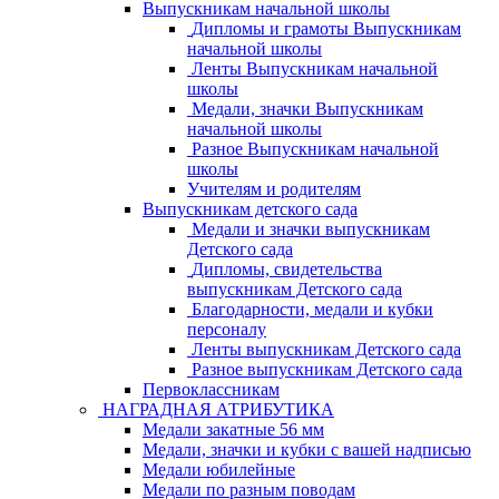
Выпускникам начальной школы
Дипломы и грамоты Выпускникам
начальной школы
Ленты Выпускникам начальной
школы
Медали, значки Выпускникам
начальной школы
Разное Выпускникам начальной
школы
Учителям и родителям
Выпускникам детского сада
Медали и значки выпускникам
Детского сада
Дипломы, свидетельства
выпускникам Детского сада
Благодарности, медали и кубки
персоналу
Ленты выпускникам Детского сада
Разное выпускникам Детского сада
Первоклассникам
НАГРАДНАЯ АТРИБУТИКА
Медали закатные 56 мм
Медали, значки и кубки с вашей надписью
Медали юбилейные
Медали по разным поводам