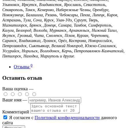
Ульяновск, Иркутск, Владивосток, Ярославль, Севастополь,
Ставрополь, Томск, Кемерово, Набережные Челны, Оренбург,
Новокузнецк, Балашиха, Рязань, Чебоксары, Пенза, Липецк, Киров,
Астрахань, Тула, Сочи, Курск, Улан-Удэ, Сургут, Тверь,
Магнитогорск, Брянск, Донецк, Самара, Тамбов, Симферополь,
Калуга, Белгород, Вологда, Мурманск, Архангельск, Нижний Тагил,
Якутск, Грозный, Чита, Смоленск, Псков, Курган, Череповец,
Саранск, Владикавказ, Луганск, Орёл, Кострома, Новороссийск,
Петрозаводск, Сыктывкар, Великий Новгород, Южно-Сахалинск,
Уссурийск, Норильск, Волгодонск, Керчь, Петропавловск-Камчатский,
Пятигорск, Находка, Мариуполь и другие.
0
Отзывы
Оставить отзыв
Ваша оценка —
Ваше имя —
Комментарий
Я согласен с
Политикой конфиденциальности
данного
сайта