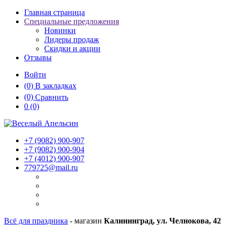
Главная страница
Специальные предложения
Новинки
Лидеры продаж
Скидки и акции
Отзывы
Войти
(0)
В закладках
(0)
Сравнить
0
(0)
+7 (9082)
900-907
+7 (9082)
900-904
+7 (4012)
900-907
779725@mail.ru
Всё для праздника
- магазин
Калининград, ул. Челнокова, 42