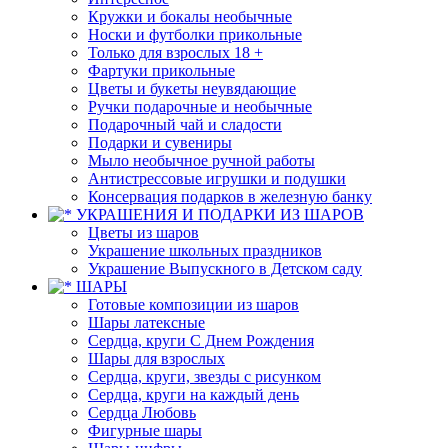
Кружки и бокалы необычные
Носки и футболки прикольные
Только для взрослых 18 +
Фартуки прикольные
Цветы и букеты неувядающие
Ручки подарочные и необычные
Подарочный чай и сладости
Подарки и сувениры
Мыло необычное ручной работы
Антистрессовые игрушки и подушки
Консервация подарков в железную банку
УКРАШЕНИЯ И ПОДАРКИ ИЗ ШАРОВ
Цветы из шаров
Украшение школьных праздников
Украшение Выпускного в Детском саду
ШАРЫ
Готовые композиции из шаров
Шары латексные
Сердца, круги С Днем Рождения
Шары для взрослых
Сердца, круги, звезды с рисунком
Сердца, круги на каждый день
Сердца Любовь
Фигурные шары