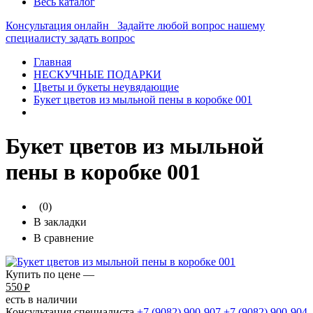
Весь каталог
Консультация онлайн
Задайте любой вопрос нашему
специалисту
задать вопрос
Главная
НЕСКУЧНЫЕ ПОДАРКИ
Цветы и букеты неувядающие
Букет цветов из мыльной пены в коробке 001
Букет цветов из мыльной
пены в коробке 001
(0)
В закладки
В сравнение
Купить по цене —
550
₽
есть в наличии
Консультация специалиста
+7 (9082)
900-907
+7 (9082)
900-904