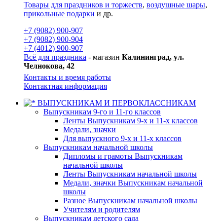
Товары для праздников и торжеств
,
воздушные шары
,
прикольные подарки
и др.
+7 (9082) 900-907
+7 (9082) 900-904
+7 (4012) 900-907
Всё для праздника
- магазин
Калининград, ул.
Челнокова, 42
Контакты и время работы
Контактная информация
ВЫПУСКНИКАМ И ПЕРВОКЛАССНИКАМ
Выпускникам 9-го и 11-го классов
Ленты Выпускникам 9-х и 11-х классов
Медали, значки
Для выпускного 9-х и 11-х классов
Выпускникам начальной школы
Дипломы и грамоты Выпускникам
начальной школы
Ленты Выпускникам начальной школы
Медали, значки Выпускникам начальной
школы
Разное Выпускникам начальной школы
Учителям и родителям
Выпускникам детского сада