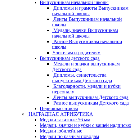
Выпускникам начальной школы
Дипломы и грамоты Выпускникам
начальной школы
Ленты Выпускникам начальной
школы
Медали, значки Выпускникам
начальной школы
Разное Выпускникам начальной
школы
Учителям и родителям
Выпускникам детского сада
Медали и значки выпускникам
Детского сада
Дипломы, свидетельства
выпускникам Детского сада
Благодарности, медали и кубки
персоналу
Ленты выпускникам Детского сада
Разное выпускникам Детского сада
Первоклассникам
НАГРАДНАЯ АТРИБУТИКА
Медали закатные 56 мм
Медали, значки и кубки с вашей надписью
Медали юбилейные
Медали по разным поводам