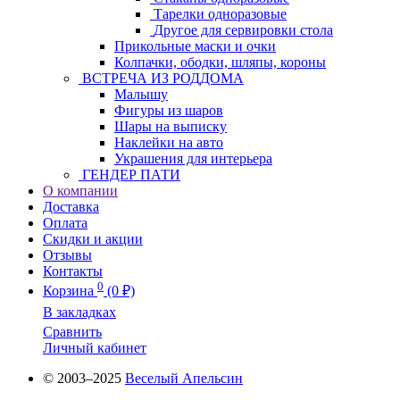
Тарелки одноразовые
Другое для сервировки стола
Прикольные маски и очки
Колпачки, ободки, шляпы, короны
ВСТРЕЧА ИЗ РОДДОМА
Малышу
Фигуры из шаров
Шары на выписку
Наклейки на авто
Украшения для интерьера
ГЕНДЕР ПАТИ
О компании
Доставка
Оплата
Скидки и акции
Отзывы
Контакты
0
Корзина
(0 ₽)
В закладках
Сравнить
Личный кабинет
© 2003–2025
Веселый Апельсин