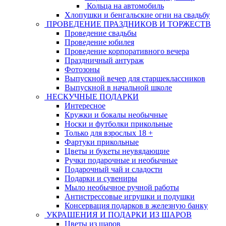
Кольца на автомобиль
Хлопушки и бенгальские огни на свадьбу
ПРОВЕДЕНИЕ ПРАЗДНИКОВ И ТОРЖЕСТВ
Проведение свадьбы
Проведение юбилея
Проведение корпоративного вечера
Праздничный антураж
Фотозоны
Выпускной вечер для старшеклассников
Выпускной в начальной школе
НЕСКУЧНЫЕ ПОДАРКИ
Интересное
Кружки и бокалы необычные
Носки и футболки прикольные
Только для взрослых 18 +
Фартуки прикольные
Цветы и букеты неувядающие
Ручки подарочные и необычные
Подарочный чай и сладости
Подарки и сувениры
Мыло необычное ручной работы
Антистрессовые игрушки и подушки
Консервация подарков в железную банку
УКРАШЕНИЯ И ПОДАРКИ ИЗ ШАРОВ
Цветы из шаров