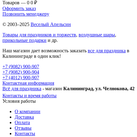
Товаров — 0
0 ₽
Оформить заказ
Позвонить менеджеру
© 2003–2025
Веселый Апельсин
Товары для праздников и торжеств
,
воздушные шары
,
прикольные подарки
и др.
Наш магазин дает возможность заказать
все для праздника
в
Калининграде в один клик!
+7 (9082) 900-907
+7 (9082) 900-904
+7 (4012) 900-907
Контактная информация
Всё для праздника
- магазин
Калининград, ул. Челнокова, 42
Контакты и время работы
Условия работы
О компании
Доставка
Оплата
Отзывы
Контакты