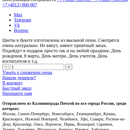
+7 (4012)
900-907
Max
Telegram
Vk
Вопрос
Цветы в букете изготовлены из мыльной пены. Смотрятся
очень натурально. Не вянут, имеют приятный запах.
Подойдут в подарок просто так и на любой праздник: День
рождения, 8 марта, День матери, День учителя, День
воспитателя и т.д.
−
+
Узнать о снижении цены
Нашли дешевле?
В корзину
Быстрый заказ
Напишите нам
Отправляем из Калининграда Почтой во все города России, среди
которых:
Москва, Санкт-Петербург, Новосибирск, Екатеринбург, Казань,
Красноярск, Нижний Новгород, Челябинск, Уфа, Самара, Ростов-на-
Дону, Краснодар, Омск, Воронеж, Пермь, Волгоград, Саратов,
Тюмень, Тольятти, Махачкала, Барнаул, Ижевск, Хабаровск,