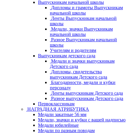
Выпускникам начальной школы
Дипломы и грамоты Выпускникам
начальной школы
Ленты Выпускникам начальной
школы
Медали, значки Выпускникам
начальной школы
Разное Выпускникам начальной
школы
Учителям и родителям
Выпускникам детского сада
Медали и значки выпускникам
Детского сада
Дипломы, свидетельства
выпускникам Детского сада
Благодарности, медали и кубки
персоналу
Ленты выпускникам Детского сада
Разное выпускникам Детского сада
Первоклассникам
НАГРАДНАЯ АТРИБУТИКА
Медали закатные 56 мм
Медали, значки и кубки с вашей надписью
Медали юбилейные
Медали по разным поводам