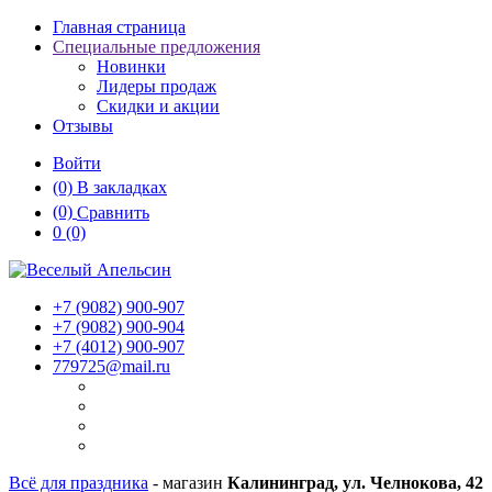
Главная страница
Специальные предложения
Новинки
Лидеры продаж
Скидки и акции
Отзывы
Войти
(0)
В закладках
(0)
Сравнить
0
(0)
+7 (9082)
900-907
+7 (9082)
900-904
+7 (4012)
900-907
779725@mail.ru
Всё для праздника
- магазин
Калининград, ул. Челнокова, 42