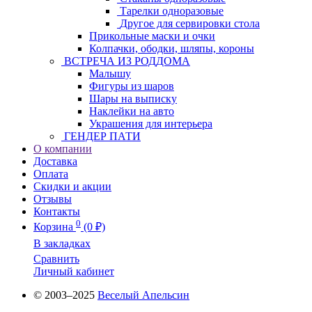
Тарелки одноразовые
Другое для сервировки стола
Прикольные маски и очки
Колпачки, ободки, шляпы, короны
ВСТРЕЧА ИЗ РОДДОМА
Малышу
Фигуры из шаров
Шары на выписку
Наклейки на авто
Украшения для интерьера
ГЕНДЕР ПАТИ
О компании
Доставка
Оплата
Скидки и акции
Отзывы
Контакты
0
Корзина
(0 ₽)
В закладках
Сравнить
Личный кабинет
© 2003–2025
Веселый Апельсин