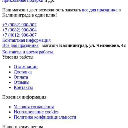
прикольные подарки
и др.
Наш магазин дает возможность заказать
все для праздника
в
Калининграде в один клик!
+7 (9082) 900-907
+7 (9082) 900-904
+7 (4012) 900-907
Контактная информация
Всё для праздника
- магазин
Калининград, ул. Челнокова, 42
Контакты и время работы
Условия работы
О компании
Доставка
Оплата
Отзывы
Контакты
Полезная информация
Условия соглашения
Использование cookies
Политика конфиденциальности
Наши преимущества