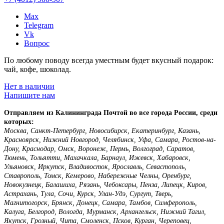
Max
Telegram
Vk
Вопрос
По любому поводу всегда уместным будет вкусный подарок:
чай, кофе, шоколад.
Нет в наличии
Напишите нам
Отправляем из Калининграда Почтой во все города России, среди
которых:
Москва, Санкт-Петербург, Новосибирск, Екатеринбург, Казань,
Красноярск, Нижний Новгород, Челябинск, Уфа, Самара, Ростов-на-
Дону, Краснодар, Омск, Воронеж, Пермь, Волгоград, Саратов,
Тюмень, Тольятти, Махачкала, Барнаул, Ижевск, Хабаровск,
Ульяновск, Иркутск, Владивосток, Ярославль, Севастополь,
Ставрополь, Томск, Кемерово, Набережные Челны, Оренбург,
Новокузнецк, Балашиха, Рязань, Чебоксары, Пенза, Липецк, Киров,
Астрахань, Тула, Сочи, Курск, Улан-Удэ, Сургут, Тверь,
Магнитогорск, Брянск, Донецк, Самара, Тамбов, Симферополь,
Калуга, Белгород, Вологда, Мурманск, Архангельск, Нижний Тагил,
Якутск, Грозный, Чита, Смоленск, Псков, Курган, Череповец,