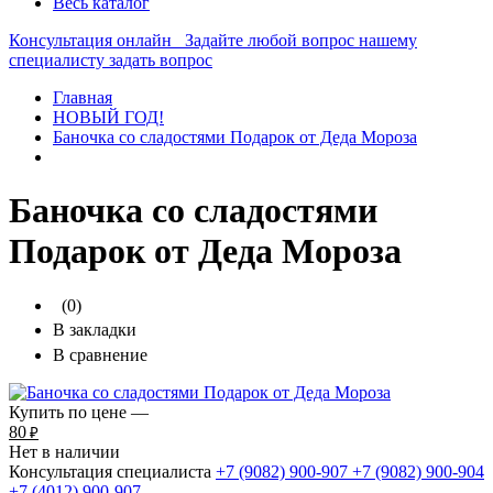
Весь каталог
Консультация онлайн
Задайте любой вопрос нашему
специалисту
задать вопрос
Главная
НОВЫЙ ГОД!
Баночка со сладостями Подарок от Деда Мороза
Баночка со сладостями
Подарок от Деда Мороза
(0)
В закладки
В сравнение
Купить по цене —
80
₽
Нет в наличии
Консультация специалиста
+7 (9082)
900-907
+7 (9082)
900-904
+7 (4012)
900-907