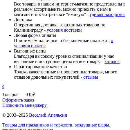
Все товары в нашем интернет-магазине представлены в
реальном ассортименте, можно приехать к нам в
магазин и посмотреть всё "вживую" -
где мы находимся
Доставка
Оперативная доставка заказанных товаров по
Калининграду -
условия доставки
Любая форма оплаты
Принимаем наличные и безналичные платежи -
о
условия оплаты
Выгодные цены
Благодаря высокому уровню специализации у нас
выгодные и доступные цены на все товары -
каталог
Гарантированное качество
Только качественные и проверенные товары, много
отзывов довольных покупателей -
отзывы
0
Товаров — 0
0 ₽
Оформить заказ
Позвонить менеджеру
© 2003–2025
Веселый Апельсин
Товары для праздников и торжеств
,
воздушные шары
,