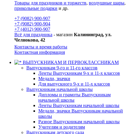
Товары для праздников и торжеств
,
воздушные шары
,
прикольные подарки
и др.
+7 (9082) 900-907
+7 (9082) 900-904
+7 (4012) 900-907
Всё для праздника
- магазин
Калининград, ул.
Челнокова, 42
Контакты и время работы
Контактная информация
ВЫПУСКНИКАМ И ПЕРВОКЛАССНИКАМ
Выпускникам 9-го и 11-го классов
Ленты Выпускникам 9-х и 11-х классов
Медали, значки
Для выпускного 9-х и 11-х классов
Выпускникам начальной школы
Дипломы и грамоты Выпускникам
начальной школы
Ленты Выпускникам начальной школы
Медали, значки Выпускникам начальной
школы
Разное Выпускникам начальной школы
Учителям и родителям
Выпускникам детского сада