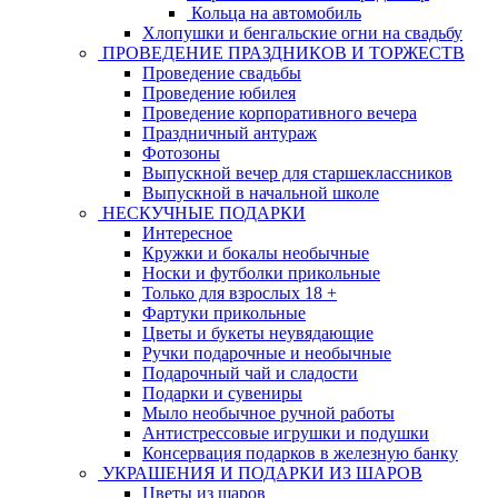
Кольца на автомобиль
Хлопушки и бенгальские огни на свадьбу
ПРОВЕДЕНИЕ ПРАЗДНИКОВ И ТОРЖЕСТВ
Проведение свадьбы
Проведение юбилея
Проведение корпоративного вечера
Праздничный антураж
Фотозоны
Выпускной вечер для старшеклассников
Выпускной в начальной школе
НЕСКУЧНЫЕ ПОДАРКИ
Интересное
Кружки и бокалы необычные
Носки и футболки прикольные
Только для взрослых 18 +
Фартуки прикольные
Цветы и букеты неувядающие
Ручки подарочные и необычные
Подарочный чай и сладости
Подарки и сувениры
Мыло необычное ручной работы
Антистрессовые игрушки и подушки
Консервация подарков в железную банку
УКРАШЕНИЯ И ПОДАРКИ ИЗ ШАРОВ
Цветы из шаров