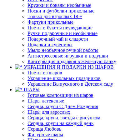
Кружки и бокалы необычные
Носки и футболки прикольные
Только для взрослых 18 +
Фартуки прикольные
Цветы и букеты неувядающие
Ручки подарочные и необычные
Подарочный чай и сладости
Подарки и сувениры
Мыло необычное ручной работы
Антистрессовые игрушки и подушки
Консервация подарков в железную банку
УКРАШЕНИЯ И ПОДАРКИ ИЗ ШАРОВ
Цветы из шаров
Украшение школьных праздников
Украшение Выпускного в Детском саду
ШАРЫ
Готовые композиции из шаров
Шары латексные
Сердца, круги С Днем Рождения
Шары для взрослых
Сердца, круги, звезды с рисунком
Сердца, круги на каждый день
Сердца Любовь
Фигурные шары