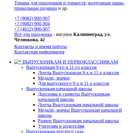
Товары для праздников и торжеств
,
воздушные шары
,
прикольные подарки
и др.
+7 (9082) 900-907
+7 (9082) 900-904
+7 (4012) 900-907
Всё для праздника
- магазин
Калининград, ул.
Челнокова, 42
Контакты и время работы
Контактная информация
ВЫПУСКНИКАМ И ПЕРВОКЛАССНИКАМ
Выпускникам 9-го и 11-го классов
Ленты Выпускникам 9-х и 11-х классов
Медали, значки
Для выпускного 9-х и 11-х классов
Выпускникам начальной школы
Дипломы и грамоты Выпускникам
начальной школы
Ленты Выпускникам начальной школы
Медали, значки Выпускникам начальной
школы
Разное Выпускникам начальной школы
Учителям и родителям
Выпускникам детского сада