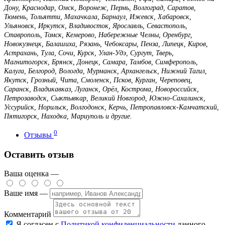
Дону, Краснодар, Омск, Воронеж, Пермь, Волгоград, Саратов,
Тюмень, Тольятти, Махачкала, Барнаул, Ижевск, Хабаровск,
Ульяновск, Иркутск, Владивосток, Ярославль, Севастополь,
Ставрополь, Томск, Кемерово, Набережные Челны, Оренбург,
Новокузнецк, Балашиха, Рязань, Чебоксары, Пенза, Липецк, Киров,
Астрахань, Тула, Сочи, Курск, Улан-Удэ, Сургут, Тверь,
Магнитогорск, Брянск, Донецк, Самара, Тамбов, Симферополь,
Калуга, Белгород, Вологда, Мурманск, Архангельск, Нижний Тагил,
Якутск, Грозный, Чита, Смоленск, Псков, Курган, Череповец,
Саранск, Владикавказ, Луганск, Орёл, Кострома, Новороссийск,
Петрозаводск, Сыктывкар, Великий Новгород, Южно-Сахалинск,
Уссурийск, Норильск, Волгодонск, Керчь, Петропавловск-Камчатский,
Пятигорск, Находка, Мариуполь и другие.
0
Отзывы
Оставить отзыв
Ваша оценка —
Ваше имя —
Комментарий
Я согласен с
Политикой конфиденциальности
данного