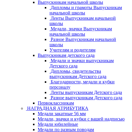
Выпускникам начальной школы
Дипломы и грамоты Выпускникам
начальной школы
Ленты Выпускникам начальной
школы
Медали, значки Выпускникам
начальной школы
Разное Выпускникам начальной
школы
Учителям и родителям
Выпускникам детского сада
Медали и значки выпускникам
Детского сада
Дипломы, свидетельства
выпускникам Детского сада
Благодарности, медали и кубки
персоналу
Ленты выпускникам Детского сада
Разное выпускникам Детского сада
Первоклассникам
НАГРАДНАЯ АТРИБУТИКА
Медали закатные 56 мм
Медали, значки и кубки с вашей надписью
Медали юбилейные
Медали по разным поводам