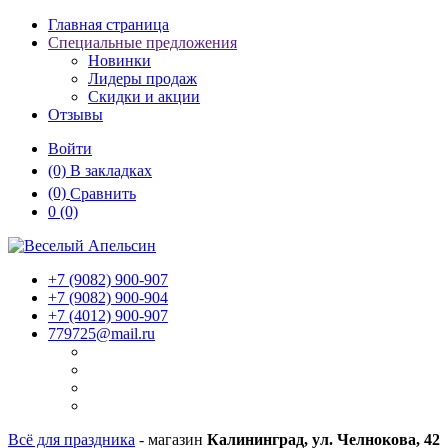
Главная страница
Специальные предложения
Новинки
Лидеры продаж
Скидки и акции
Отзывы
Войти
(0)
В закладках
(0)
Сравнить
0
(0)
+7 (9082)
900-907
+7 (9082)
900-904
+7 (4012)
900-907
779725@mail.ru
Всё для праздника
- магазин
Калининград, ул. Челнокова, 42