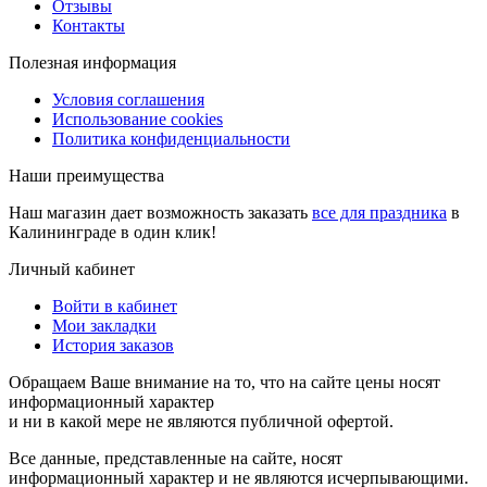
Отзывы
Контакты
Полезная информация
Условия соглашения
Использование cookies
Политика конфиденциальности
Наши преимущества
Наш магазин дает возможность заказать
все для праздника
в
Калининграде в один клик!
Личный кабинет
Войти в кабинет
Мои закладки
История заказов
Обращаем Ваше внимание на то, что на сайте цены носят
информационный характер
и ни в какой мере не являются публичной офертой.
Все данные, представленные на сайте, носят
информационный характер и не являются исчерпывающими.