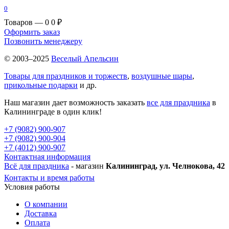
0
Товаров — 0
0 ₽
Оформить заказ
Позвонить менеджеру
© 2003–2025
Веселый Апельсин
Товары для праздников и торжеств
,
воздушные шары
,
прикольные подарки
и др.
Наш магазин дает возможность заказать
все для праздника
в
Калининграде в один клик!
+7 (9082) 900-907
+7 (9082) 900-904
+7 (4012) 900-907
Контактная информация
Всё для праздника
- магазин
Калининград, ул. Челнокова, 42
Контакты и время работы
Условия работы
О компании
Доставка
Оплата