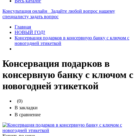
Весь каталог
Консультация онлайн
Задайте любой вопрос нашему
специалисту
задать вопрос
Главная
НОВЫЙ ГОД!
Консервация подарков в консервную банку с ключом с
новогодней этикеткой
Консервация подарков в
консервную банку с ключом с
новогодней этикеткой
(0)
В закладки
В сравнение
Купить по цене —