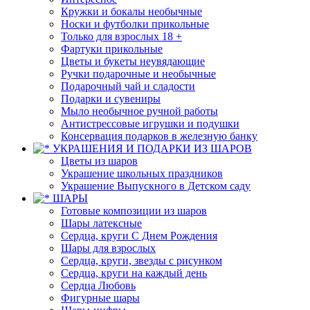
Кружки и бокалы необычные
Носки и футболки прикольные
Только для взрослых 18 +
Фартуки прикольные
Цветы и букеты неувядающие
Ручки подарочные и необычные
Подарочный чай и сладости
Подарки и сувениры
Мыло необычное ручной работы
Антистрессовые игрушки и подушки
Консервация подарков в железную банку
УКРАШЕНИЯ И ПОДАРКИ ИЗ ШАРОВ
Цветы из шаров
Украшение школьных праздников
Украшение Выпускного в Детском саду
ШАРЫ
Готовые композиции из шаров
Шары латексные
Сердца, круги С Днем Рождения
Шары для взрослых
Сердца, круги, звезды с рисунком
Сердца, круги на каждый день
Сердца Любовь
Фигурные шары