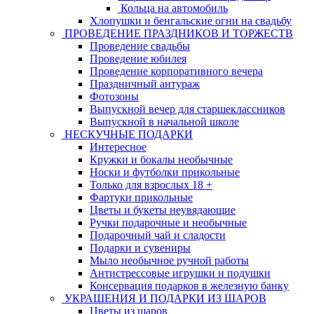
Кольца на автомобиль
Хлопушки и бенгальские огни на свадьбу
ПРОВЕДЕНИЕ ПРАЗДНИКОВ И ТОРЖЕСТВ
Проведение свадьбы
Проведение юбилея
Проведение корпоративного вечера
Праздничный антураж
Фотозоны
Выпускной вечер для старшеклассников
Выпускной в начальной школе
НЕСКУЧНЫЕ ПОДАРКИ
Интересное
Кружки и бокалы необычные
Носки и футболки прикольные
Только для взрослых 18 +
Фартуки прикольные
Цветы и букеты неувядающие
Ручки подарочные и необычные
Подарочный чай и сладости
Подарки и сувениры
Мыло необычное ручной работы
Антистрессовые игрушки и подушки
Консервация подарков в железную банку
УКРАШЕНИЯ И ПОДАРКИ ИЗ ШАРОВ
Цветы из шаров