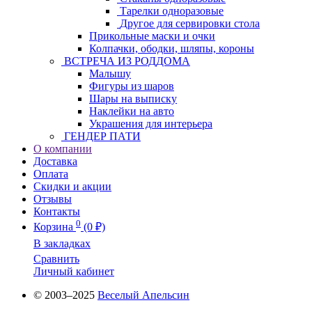
Тарелки одноразовые
Другое для сервировки стола
Прикольные маски и очки
Колпачки, ободки, шляпы, короны
ВСТРЕЧА ИЗ РОДДОМА
Малышу
Фигуры из шаров
Шары на выписку
Наклейки на авто
Украшения для интерьера
ГЕНДЕР ПАТИ
О компании
Доставка
Оплата
Скидки и акции
Отзывы
Контакты
0
Корзина
(0 ₽)
В закладках
Сравнить
Личный кабинет
© 2003–2025
Веселый Апельсин