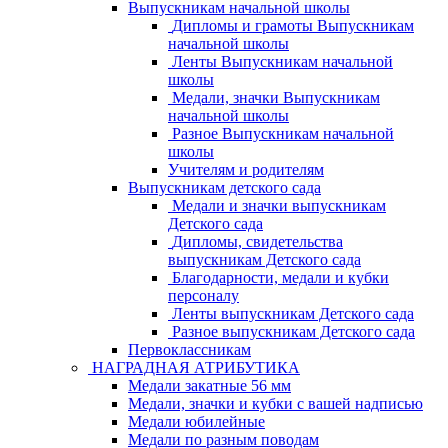
Выпускникам начальной школы
Дипломы и грамоты Выпускникам
начальной школы
Ленты Выпускникам начальной
школы
Медали, значки Выпускникам
начальной школы
Разное Выпускникам начальной
школы
Учителям и родителям
Выпускникам детского сада
Медали и значки выпускникам
Детского сада
Дипломы, свидетельства
выпускникам Детского сада
Благодарности, медали и кубки
персоналу
Ленты выпускникам Детского сада
Разное выпускникам Детского сада
Первоклассникам
НАГРАДНАЯ АТРИБУТИКА
Медали закатные 56 мм
Медали, значки и кубки с вашей надписью
Медали юбилейные
Медали по разным поводам