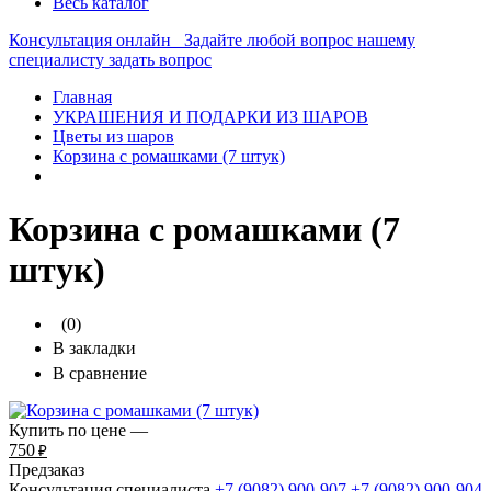
Весь каталог
Консультация онлайн
Задайте любой вопрос нашему
специалисту
задать вопрос
Главная
УКРАШЕНИЯ И ПОДАРКИ ИЗ ШАРОВ
Цветы из шаров
Корзина с ромашками (7 штук)
Корзина с ромашками (7
штук)
(0)
В закладки
В сравнение
Купить по цене —
750
₽
Предзаказ
Консультация специалиста
+7 (9082)
900-907
+7 (9082)
900-904