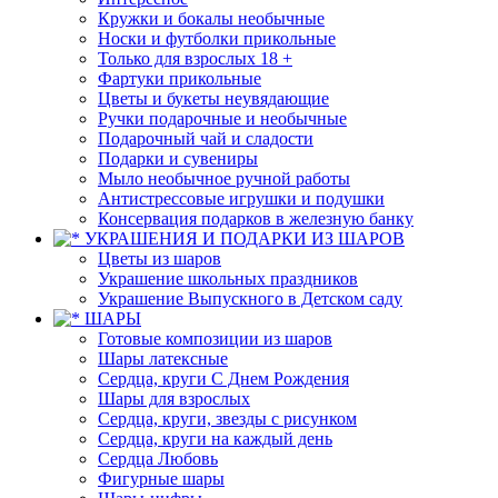
Кружки и бокалы необычные
Носки и футболки прикольные
Только для взрослых 18 +
Фартуки прикольные
Цветы и букеты неувядающие
Ручки подарочные и необычные
Подарочный чай и сладости
Подарки и сувениры
Мыло необычное ручной работы
Антистрессовые игрушки и подушки
Консервация подарков в железную банку
УКРАШЕНИЯ И ПОДАРКИ ИЗ ШАРОВ
Цветы из шаров
Украшение школьных праздников
Украшение Выпускного в Детском саду
ШАРЫ
Готовые композиции из шаров
Шары латексные
Сердца, круги С Днем Рождения
Шары для взрослых
Сердца, круги, звезды с рисунком
Сердца, круги на каждый день
Сердца Любовь
Фигурные шары