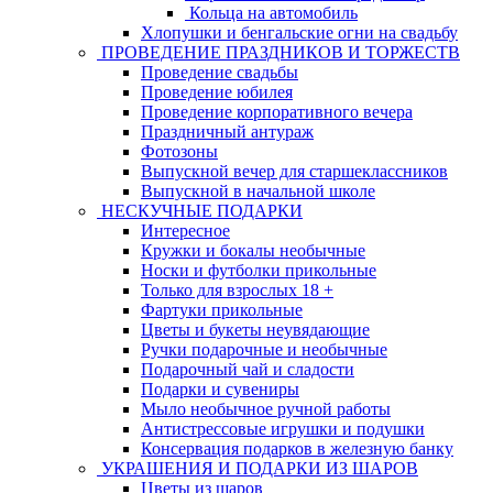
Кольца на автомобиль
Хлопушки и бенгальские огни на свадьбу
ПРОВЕДЕНИЕ ПРАЗДНИКОВ И ТОРЖЕСТВ
Проведение свадьбы
Проведение юбилея
Проведение корпоративного вечера
Праздничный антураж
Фотозоны
Выпускной вечер для старшеклассников
Выпускной в начальной школе
НЕСКУЧНЫЕ ПОДАРКИ
Интересное
Кружки и бокалы необычные
Носки и футболки прикольные
Только для взрослых 18 +
Фартуки прикольные
Цветы и букеты неувядающие
Ручки подарочные и необычные
Подарочный чай и сладости
Подарки и сувениры
Мыло необычное ручной работы
Антистрессовые игрушки и подушки
Консервация подарков в железную банку
УКРАШЕНИЯ И ПОДАРКИ ИЗ ШАРОВ
Цветы из шаров