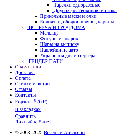
Тарелки одноразовые
Другое для сервировки стола
Прикольные маски и очки
Колпачки, ободки, шляпы, короны
ВСТРЕЧА ИЗ РОДДОМА
Малышу
Фигуры из шаров
Шары на выписку
Наклейки на авто
Украшения для интерьера
ГЕНДЕР ПАТИ
О компании
Доставка
Оплата
Скидки и акции
Отзывы
Контакты
0
Корзина
(0 ₽)
В закладках
Сравнить
Личный кабинет
© 2003–2025
Веселый Апельсин