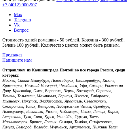
+7 (4012)
900-907
Max
Telegram
Vk
Вопрос
Стоимость одной ромашки - 50 рублей. Корзина - 300 рублей.
Зелень 100 рублей. Количество цветов может быть разным.
Предзаказ
Напишите нам
Отправляем из Калининграда Почтой во все города России, среди
которых:
Москва, Санкт-Петербург, Новосибирск, Екатеринбург, Казань,
Красноярск, Нижний Новгород, Челябинск, Уфа, Самара, Ростов-на-
Дону, Краснодар, Омск, Воронеж, Пермь, Волгоград, Саратов,
Тюмень, Тольятти, Махачкала, Барнаул, Ижевск, Хабаровск,
Ульяновск, Иркутск, Владивосток, Ярославль, Севастополь,
Ставрополь, Томск, Кемерово, Набережные Челны, Оренбург,
Новокузнецк, Балашиха, Рязань, Чебоксары, Пенза, Липецк, Киров,
Астрахань, Тула, Сочи, Курск, Улан-Удэ, Сургут, Тверь,
Магнитогорск, Брянск, Донецк, Самара, Тамбов, Симферополь,
Калуга, Белгород, Вологда, Мурманск, Архангельск, Нижний Тагил,