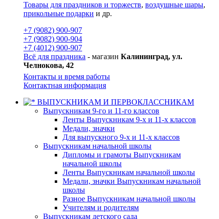
Товары для праздников и торжеств
,
воздушные шары
,
прикольные подарки
и др.
+7 (9082) 900-907
+7 (9082) 900-904
+7 (4012) 900-907
Всё для праздника
- магазин
Калининград, ул.
Челнокова, 42
Контакты и время работы
Контактная информация
ВЫПУСКНИКАМ И ПЕРВОКЛАССНИКАМ
Выпускникам 9-го и 11-го классов
Ленты Выпускникам 9-х и 11-х классов
Медали, значки
Для выпускного 9-х и 11-х классов
Выпускникам начальной школы
Дипломы и грамоты Выпускникам
начальной школы
Ленты Выпускникам начальной школы
Медали, значки Выпускникам начальной
школы
Разное Выпускникам начальной школы
Учителям и родителям
Выпускникам детского сада