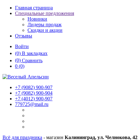
Главная страница
Специальные предложения
Новинки
Лидеры продаж
Скидки и акции
Отзывы
Войти
(0)
В закладках
(0)
Сравнить
0
(0)
+7 (9082)
900-907
+7 (9082)
900-904
+7 (4012)
900-907
779725@mail.ru
Всё для праздника
- магазин
Калининград, ул. Челнокова, 42