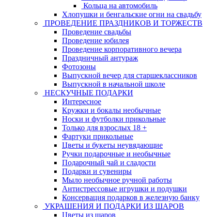
Кольца на автомобиль
Хлопушки и бенгальские огни на свадьбу
ПРОВЕДЕНИЕ ПРАЗДНИКОВ И ТОРЖЕСТВ
Проведение свадьбы
Проведение юбилея
Проведение корпоративного вечера
Праздничный антураж
Фотозоны
Выпускной вечер для старшеклассников
Выпускной в начальной школе
НЕСКУЧНЫЕ ПОДАРКИ
Интересное
Кружки и бокалы необычные
Носки и футболки прикольные
Только для взрослых 18 +
Фартуки прикольные
Цветы и букеты неувядающие
Ручки подарочные и необычные
Подарочный чай и сладости
Подарки и сувениры
Мыло необычное ручной работы
Антистрессовые игрушки и подушки
Консервация подарков в железную банку
УКРАШЕНИЯ И ПОДАРКИ ИЗ ШАРОВ
Цветы из шаров