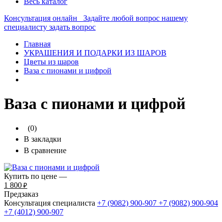
Весь каталог
Консультация онлайн
Задайте любой вопрос нашему
специалисту
задать вопрос
Главная
УКРАШЕНИЯ И ПОДАРКИ ИЗ ШАРОВ
Цветы из шаров
Ваза с пионами и цифрой
Ваза с пионами и цифрой
(0)
В закладки
В сравнение
Купить по цене —
1 800
₽
Предзаказ
Консультация специалиста
+7 (9082)
900-907
+7 (9082)
900-904
+7 (4012)
900-907