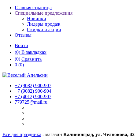
Главная страница
Специальные предложения
Новинки
Лидеры продаж
Скидки и акции
Отзывы
Войти
(0)
В закладках
(0)
Сравнить
0
(0)
+7 (9082)
900-907
+7 (9082)
900-904
+7 (4012)
900-907
779725@mail.ru
Всё для праздника
- магазин
Калининград, ул. Челнокова, 42