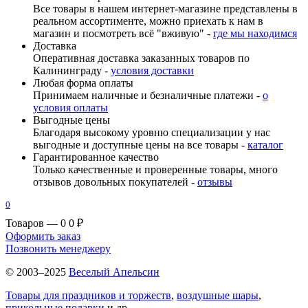
Все товары в нашем интернет-магазине представлены в
реальном ассортименте, можно приехать к нам в
магазин и посмотреть всё "вживую" -
где мы находимся
Доставка
Оперативная доставка заказанных товаров по
Калининграду -
условия доставки
Любая форма оплаты
Принимаем наличные и безналичные платежи -
о
условия оплаты
Выгодные цены
Благодаря высокому уровню специализации у нас
выгодные и доступные цены на все товары -
каталог
Гарантированное качество
Только качественные и проверенные товары, много
отзывов довольных покупателей -
отзывы
0
Товаров — 0
0 ₽
Оформить заказ
Позвонить менеджеру
© 2003–2025
Веселый Апельсин
Товары для праздников и торжеств
,
воздушные шары
,
прикольные подарки
и др.