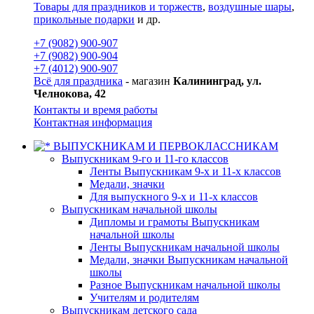
Товары для праздников и торжеств
,
воздушные шары
,
прикольные подарки
и др.
+7 (9082) 900-907
+7 (9082) 900-904
+7 (4012) 900-907
Всё для праздника
- магазин
Калининград, ул.
Челнокова, 42
Контакты и время работы
Контактная информация
ВЫПУСКНИКАМ И ПЕРВОКЛАССНИКАМ
Выпускникам 9-го и 11-го классов
Ленты Выпускникам 9-х и 11-х классов
Медали, значки
Для выпускного 9-х и 11-х классов
Выпускникам начальной школы
Дипломы и грамоты Выпускникам
начальной школы
Ленты Выпускникам начальной школы
Медали, значки Выпускникам начальной
школы
Разное Выпускникам начальной школы
Учителям и родителям
Выпускникам детского сада