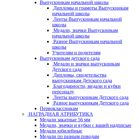
Выпускникам начальной школы
Дипломы и грамоты Выпускникам
начальной школы
Ленты Выпускникам начальной
школы
Медали, значки Выпускникам
начальной школы
Разное Выпускникам начальной
школы
Учителям и родителям
Выпускникам детского сада
Медали и значки выпускникам
Детского сада
Дипломы, свидетельства
выпускникам Детского сада
Благодарности, медали и кубки
персоналу
Ленты выпускникам Детского сада
Разное выпускникам Детского сада
Первоклассникам
НАГРАДНАЯ АТРИБУТИКА
Медали закатные 56 мм
Медали, значки и кубки с вашей надписью
Медали юбилейные
Медали по разным поводам