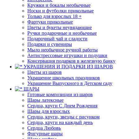
Кружки и бокалы необычные
Носки и футболки прикольные
Только для взрослых 18 +
Фартуки прикольные
Цветы и букеты неувядающие
Ручки подарочные и необычные
Подарочный чай и сладости
Подарки и сувениры
Мыло необычное ручной работы
Антистрессовые игрушки и подушки
Консервация подарков в железную банку
УКРАШЕНИЯ И ПОДАРКИ ИЗ ШАРОВ
Цветы из шаров
Украшение школьных праздников
Украшение Выпускного в Детском саду
ШАРЫ
Готовые композиции из шаров
Шары латексные
Сердца, круги С Днем Рождения
Шары для взрослых
Сердца, круги, звезды с рисунком
Сердца, круги на каждый день
Сердца Любовь
Фигурные шары