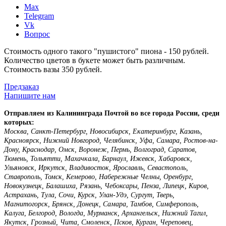
Max
Telegram
Vk
Вопрос
Стоимость одного такого "пушистого" пиона - 150 рублей.
Количество цветов в букете может быть различным.
Стоимость вазы 350 рублей.
Предзаказ
Напишите нам
Отправляем из Калининграда Почтой во все города России, среди
которых:
Москва, Санкт-Петербург, Новосибирск, Екатеринбург, Казань,
Красноярск, Нижний Новгород, Челябинск, Уфа, Самара, Ростов-на-
Дону, Краснодар, Омск, Воронеж, Пермь, Волгоград, Саратов,
Тюмень, Тольятти, Махачкала, Барнаул, Ижевск, Хабаровск,
Ульяновск, Иркутск, Владивосток, Ярославль, Севастополь,
Ставрополь, Томск, Кемерово, Набережные Челны, Оренбург,
Новокузнецк, Балашиха, Рязань, Чебоксары, Пенза, Липецк, Киров,
Астрахань, Тула, Сочи, Курск, Улан-Удэ, Сургут, Тверь,
Магнитогорск, Брянск, Донецк, Самара, Тамбов, Симферополь,
Калуга, Белгород, Вологда, Мурманск, Архангельск, Нижний Тагил,
Якутск, Грозный, Чита, Смоленск, Псков, Курган, Череповец,