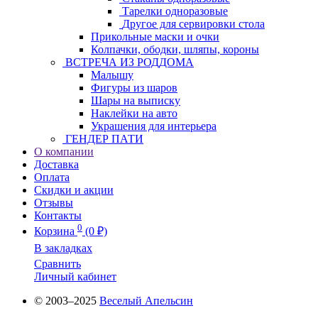
Тарелки одноразовые
Другое для сервировки стола
Прикольные маски и очки
Колпачки, ободки, шляпы, короны
ВСТРЕЧА ИЗ РОДДОМА
Малышу
Фигуры из шаров
Шары на выписку
Наклейки на авто
Украшения для интерьера
ГЕНДЕР ПАТИ
О компании
Доставка
Оплата
Скидки и акции
Отзывы
Контакты
0
Корзина
(0 ₽)
В закладках
Сравнить
Личный кабинет
© 2003–2025
Веселый Апельсин