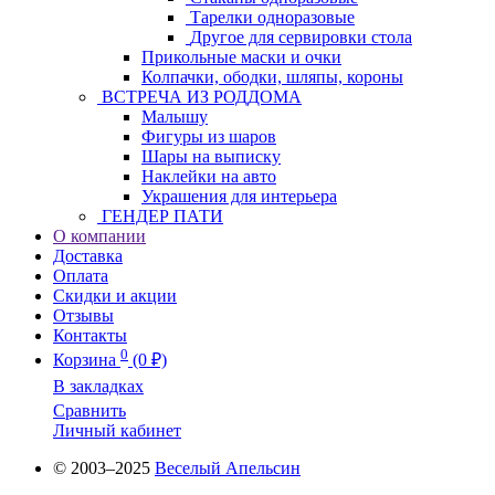
Тарелки одноразовые
Другое для сервировки стола
Прикольные маски и очки
Колпачки, ободки, шляпы, короны
ВСТРЕЧА ИЗ РОДДОМА
Малышу
Фигуры из шаров
Шары на выписку
Наклейки на авто
Украшения для интерьера
ГЕНДЕР ПАТИ
О компании
Доставка
Оплата
Скидки и акции
Отзывы
Контакты
0
Корзина
(0 ₽)
В закладках
Сравнить
Личный кабинет
© 2003–2025
Веселый Апельсин