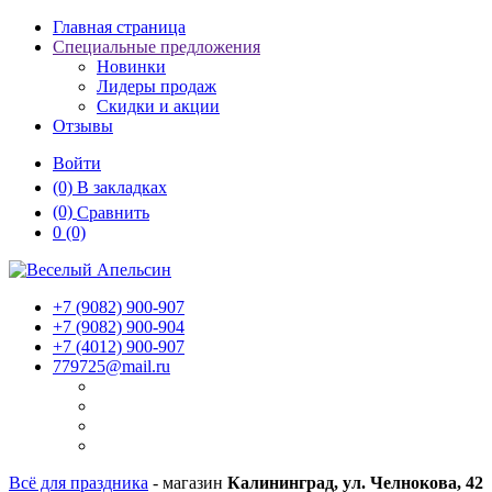
Главная страница
Специальные предложения
Новинки
Лидеры продаж
Скидки и акции
Отзывы
Войти
(0)
В закладках
(0)
Сравнить
0
(0)
+7 (9082)
900-907
+7 (9082)
900-904
+7 (4012)
900-907
779725@mail.ru
Всё для праздника
- магазин
Калининград, ул. Челнокова, 42