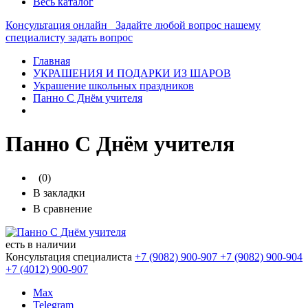
Весь каталог
Консультация онлайн
Задайте любой вопрос нашему
специалисту
задать вопрос
Главная
УКРАШЕНИЯ И ПОДАРКИ ИЗ ШАРОВ
Украшение школьных праздников
Панно С Днём учителя
Панно С Днём учителя
(0)
В закладки
В сравнение
есть в наличии
Консультация специалиста
+7 (9082)
900-907
+7 (9082)
900-904
+7 (4012)
900-907
Max
Telegram