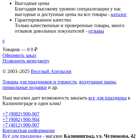
Выгодные цены
Благодаря высокому уровню специализации у нас
выгодные и доступные цены на все товары -
каталог
Гарантированное качество
Только качественные и проверенные товары, много
отзывов довольных покупателей -
отзывы
0
Товаров — 0
0 ₽
Оформить заказ
Позвонить менеджеру
© 2003–2025
Веселый Апельсин
Товары для праздников и торжеств
,
воздушные шары
,
прикольные подарки
и др.
Наш магазин дает возможность заказать
все для праздника
в
Калининграде в один клик!
+7 (9082) 900-907
+7 (9082) 900-904
+7 (4012) 900-907
Контактная информация
Всё для праздника
- магазин
Калининград, ул. Челнокова, 42