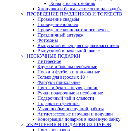
Кольца на автомобиль
Хлопушки и бенгальские огни на свадьбу
ПРОВЕДЕНИЕ ПРАЗДНИКОВ И ТОРЖЕСТВ
Проведение свадьбы
Проведение юбилея
Проведение корпоративного вечера
Праздничный антураж
Фотозоны
Выпускной вечер для старшеклассников
Выпускной в начальной школе
НЕСКУЧНЫЕ ПОДАРКИ
Интересное
Кружки и бокалы необычные
Носки и футболки прикольные
Только для взрослых 18 +
Фартуки прикольные
Цветы и букеты неувядающие
Ручки подарочные и необычные
Подарочный чай и сладости
Подарки и сувениры
Мыло необычное ручной работы
Антистрессовые игрушки и подушки
Консервация подарков в железную банку
УКРАШЕНИЯ И ПОДАРКИ ИЗ ШАРОВ
Цветы из шаров