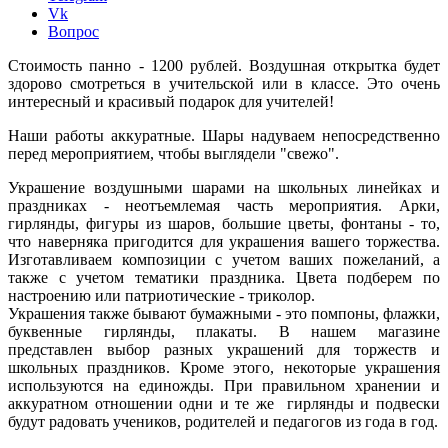
Vk
Вопрос
Стоимость панно - 1200 рублей. Воздушная открытка будет
здорово смотреться в учительской или в классе. Это очень
интересный и красивый подарок для учителей!
Наши работы аккуратные. Шары надуваем непосредственно
перед мероприятием, чтобы выглядели "свежо".
Украшение воздушными шарами на школьных линейках и
праздниках - неотъемлемая часть мероприятия. Арки,
гирлянды, фигуры из шаров, большие цветы, фонтаны - то,
что наверняка пригодится для украшения вашего торжества.
Изготавливаем композиции с учетом ваших пожеланий, а
также с учетом тематики праздника. Цвета подберем по
настроению или патриотические - триколор.
Украшения также бывают бумажными - это помпоны, флажки,
буквенные гирлянды, плакаты. В нашем магазине
представлен выбор разных украшений для торжеств и
школьных праздников. Кроме этого, некоторые украшения
используются на единожды. При правильном хранении и
аккуратном отношении одни и те же гирлянды и подвески
будут радовать учеников, родителей и педагогов из года в год.