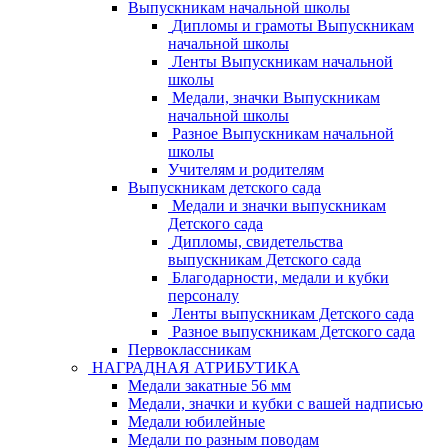
Выпускникам начальной школы
Дипломы и грамоты Выпускникам
начальной школы
Ленты Выпускникам начальной
школы
Медали, значки Выпускникам
начальной школы
Разное Выпускникам начальной
школы
Учителям и родителям
Выпускникам детского сада
Медали и значки выпускникам
Детского сада
Дипломы, свидетельства
выпускникам Детского сада
Благодарности, медали и кубки
персоналу
Ленты выпускникам Детского сада
Разное выпускникам Детского сада
Первоклассникам
НАГРАДНАЯ АТРИБУТИКА
Медали закатные 56 мм
Медали, значки и кубки с вашей надписью
Медали юбилейные
Медали по разным поводам