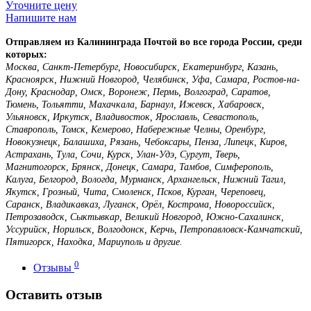
Уточните цену
Напишите нам
Отправляем из Калининграда Почтой во все города России, среди
которых:
Москва, Санкт-Петербург, Новосибирск, Екатеринбург, Казань,
Красноярск, Нижний Новгород, Челябинск, Уфа, Самара, Ростов-на-
Дону, Краснодар, Омск, Воронеж, Пермь, Волгоград, Саратов,
Тюмень, Тольятти, Махачкала, Барнаул, Ижевск, Хабаровск,
Ульяновск, Иркутск, Владивосток, Ярославль, Севастополь,
Ставрополь, Томск, Кемерово, Набережные Челны, Оренбург,
Новокузнецк, Балашиха, Рязань, Чебоксары, Пенза, Липецк, Киров,
Астрахань, Тула, Сочи, Курск, Улан-Удэ, Сургут, Тверь,
Магнитогорск, Брянск, Донецк, Самара, Тамбов, Симферополь,
Калуга, Белгород, Вологда, Мурманск, Архангельск, Нижний Тагил,
Якутск, Грозный, Чита, Смоленск, Псков, Курган, Череповец,
Саранск, Владикавказ, Луганск, Орёл, Кострома, Новороссийск,
Петрозаводск, Сыктывкар, Великий Новгород, Южно-Сахалинск,
Уссурийск, Норильск, Волгодонск, Керчь, Петропавловск-Камчатский,
Пятигорск, Находка, Мариуполь и другие.
0
Отзывы
Оставить отзыв