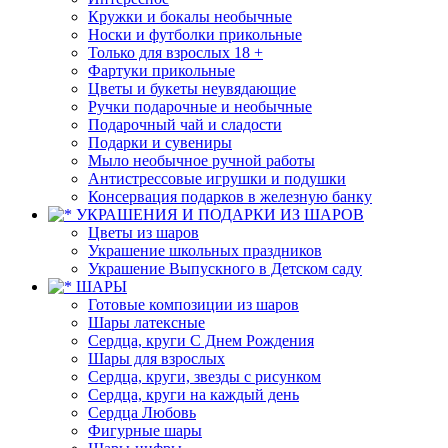
Кружки и бокалы необычные
Носки и футболки прикольные
Только для взрослых 18 +
Фартуки прикольные
Цветы и букеты неувядающие
Ручки подарочные и необычные
Подарочный чай и сладости
Подарки и сувениры
Мыло необычное ручной работы
Антистрессовые игрушки и подушки
Консервация подарков в железную банку
УКРАШЕНИЯ И ПОДАРКИ ИЗ ШАРОВ
Цветы из шаров
Украшение школьных праздников
Украшение Выпускного в Детском саду
ШАРЫ
Готовые композиции из шаров
Шары латексные
Сердца, круги С Днем Рождения
Шары для взрослых
Сердца, круги, звезды с рисунком
Сердца, круги на каждый день
Сердца Любовь
Фигурные шары