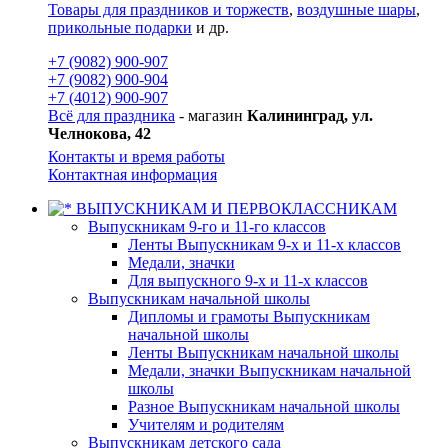
Товары для праздников и торжеств
,
воздушные шары
,
прикольные подарки
и др.
+7 (9082) 900-907
+7 (9082) 900-904
+7 (4012) 900-907
Всё для праздника
- магазин
Калининград, ул.
Челнокова, 42
Контакты и время работы
Контактная информация
ВЫПУСКНИКАМ И ПЕРВОКЛАССНИКАМ
Выпускникам 9-го и 11-го классов
Ленты Выпускникам 9-х и 11-х классов
Медали, значки
Для выпускного 9-х и 11-х классов
Выпускникам начальной школы
Дипломы и грамоты Выпускникам
начальной школы
Ленты Выпускникам начальной школы
Медали, значки Выпускникам начальной
школы
Разное Выпускникам начальной школы
Учителям и родителям
Выпускникам детского сада