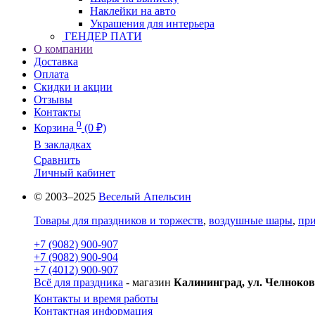
Наклейки на авто
Украшения для интерьера
ГЕНДЕР ПАТИ
О компании
Доставка
Оплата
Скидки и акции
Отзывы
Контакты
0
Корзина
(0 ₽)
В закладках
Сравнить
Личный кабинет
© 2003–2025
Веселый Апельсин
Товары для праздников и торжеств
,
воздушные шары
,
при
+7 (9082) 900-907
+7 (9082) 900-904
+7 (4012) 900-907
Всё для праздника
- магазин
Калининград, ул. Челноков
Контакты и время работы
Контактная информация