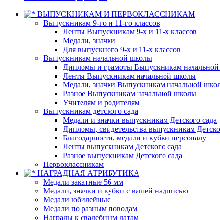
ВЫПУСКНИКАМ И ПЕРВОКЛАССНИКАМ
Выпускникам 9-го и 11-го классов
Ленты Выпускникам 9-х и 11-х классов
Медали, значки
Для выпускного 9-х и 11-х классов
Выпускникам начальной школы
Дипломы и грамоты Выпускникам начальной
Ленты Выпускникам начальной школы
Медали, значки Выпускникам начальной шко
Разное Выпускникам начальной школы
Учителям и родителям
Выпускникам детского сада
Медали и значки выпускникам Детского сада
Дипломы, свидетельства выпускникам Детско
Благодарности, медали и кубки персоналу
Ленты выпускникам Детского сада
Разное выпускникам Детского сада
Первоклассникам
НАГРАДНАЯ АТРИБУТИКА
Медали закатные 56 мм
Медали, значки и кубки с вашей надписью
Медали юбилейные
Медали по разным поводам
Награды к свадебным датам