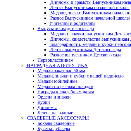
Дипломы и грамоты Выпускникам нач
Ленты Выпускникам начальной школы
Медали, значки Выпускникам начальн
Разное Выпускникам начальной школы
Учителям и родителям
Выпускникам детского сада
Медали и значки выпускникам Детского
Дипломы, свидетельства выпускникам Д
Благодарности, медали и кубки персон
Ленты выпускникам Детского сада
Разное выпускникам Детского сада
Первоклассникам
НАГРАДНАЯ АТРИБУТИКА
Медали закатные 56 мм
Медали, значки и кубки с вашей надписью
Медали юбилейные
Медали по разным поводам
Награды к свадебным датам
Ордена и значки
Кубки
Дипломы
Ленты наградные
СВАДЕБНЫЕ АКСЕССУАРЫ
Бокалы свадебные
Букеты дублеры