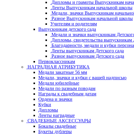
Дипломы и грамоты Выпускникам нач
Ленты Выпускникам начальной школы
Медали, значки Выпускникам начальн
Разное Выпускникам начальной школы
Учителям и родителям
Выпускникам детского сада
Медали и значки выпускникам Детского
Дипломы, свидетельства выпускникам Д
Благодарности, медали и кубки персон
Ленты выпускникам Детского сада
Разное выпускникам Детского сада
Первоклассникам
НАГРАДНАЯ АТРИБУТИКА
Медали закатные 56 мм
Медали, значки и кубки с вашей надписью
Медали юбилейные
Медали по разным поводам
Награды к свадебным датам
Ордена и значки
Кубки
Дипломы
Ленты наградные
СВАДЕБНЫЕ АКСЕССУАРЫ
Бокалы свадебные
Букеты дублеры