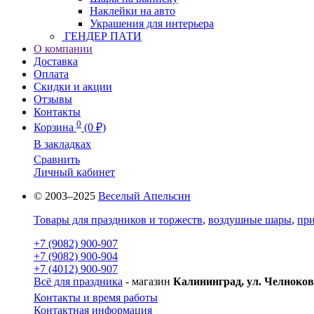
Наклейки на авто
Украшения для интерьера
ГЕНДЕР ПАТИ
О компании
Доставка
Оплата
Скидки и акции
Отзывы
Контакты
0
Корзина
(0 ₽)
В закладках
Сравнить
Личный кабинет
© 2003–2025
Веселый Апельсин
Товары для праздников и торжеств
,
воздушные шары
,
при
+7 (9082) 900-907
+7 (9082) 900-904
+7 (4012) 900-907
Всё для праздника
- магазин
Калининград, ул. Челноков
Контакты и время работы
Контактная информация