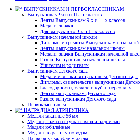
ВЫПУСКНИКАМ И ПЕРВОКЛАССНИКАМ
Выпускникам 9-го и 11-го классов
Ленты Выпускникам 9-х и 11-х классов
Медали, значки
Для выпускного 9-х и 11-х классов
Выпускникам начальной школы
Дипломы и грамоты Выпускникам начальной
Ленты Выпускникам начальной школы
Медали, значки Выпускникам начальной шко
Разное Выпускникам начальной школы
Учителям и родителям
Выпускникам детского сада
Медали и значки выпускникам Детского сада
Дипломы, свидетельства выпускникам Детско
Благодарности, медали и кубки персоналу
Ленты выпускникам Детского сада
Разное выпускникам Детского сада
Первоклассникам
НАГРАДНАЯ АТРИБУТИКА
Медали закатные 56 мм
Медали, значки и кубки с вашей надписью
Медали юбилейные
Медали по разным поводам
Награды к свадебным датам