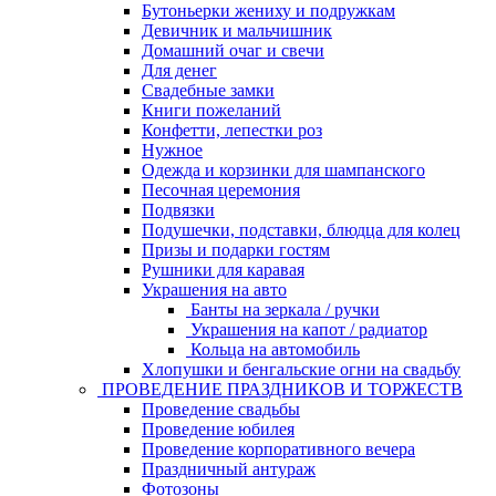
Бутоньерки жениху и подружкам
Девичник и мальчишник
Домашний очаг и свечи
Для денег
Свадебные замки
Книги пожеланий
Конфетти, лепестки роз
Нужное
Одежда и корзинки для шампанского
Песочная церемония
Подвязки
Подушечки, подставки, блюдца для колец
Призы и подарки гостям
Рушники для каравая
Украшения на авто
Банты на зеркала / ручки
Украшения на капот / радиатор
Кольца на автомобиль
Хлопушки и бенгальские огни на свадьбу
ПРОВЕДЕНИЕ ПРАЗДНИКОВ И ТОРЖЕСТВ
Проведение свадьбы
Проведение юбилея
Проведение корпоративного вечера
Праздничный антураж
Фотозоны