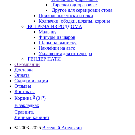
Тарелки одноразовые
Другое для сервировки стола
Прикольные маски и очки
Колпачки, ободки, шляпы, короны
ВСТРЕЧА ИЗ РОДДОМА
Малышу
Фигуры из шаров
Шары на выписку
Наклейки на авто
Украшения для интерьера
ГЕНДЕР ПАТИ
О компании
Доставка
Оплата
Скидки и акции
Отзывы
Контакты
0
Корзина
(0 ₽)
В закладках
Сравнить
Личный кабинет
© 2003–2025
Веселый Апельсин