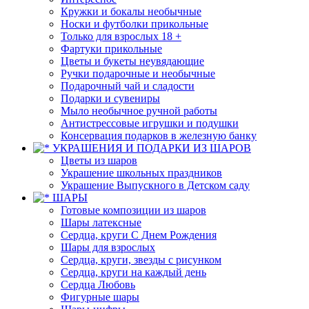
Кружки и бокалы необычные
Носки и футболки прикольные
Только для взрослых 18 +
Фартуки прикольные
Цветы и букеты неувядающие
Ручки подарочные и необычные
Подарочный чай и сладости
Подарки и сувениры
Мыло необычное ручной работы
Антистрессовые игрушки и подушки
Консервация подарков в железную банку
УКРАШЕНИЯ И ПОДАРКИ ИЗ ШАРОВ
Цветы из шаров
Украшение школьных праздников
Украшение Выпускного в Детском саду
ШАРЫ
Готовые композиции из шаров
Шары латексные
Сердца, круги С Днем Рождения
Шары для взрослых
Сердца, круги, звезды с рисунком
Сердца, круги на каждый день
Сердца Любовь
Фигурные шары