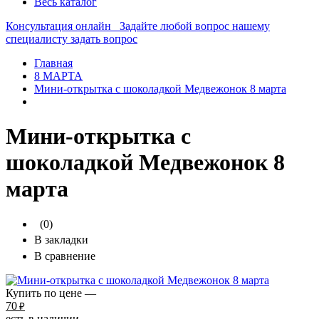
Весь каталог
Консультация онлайн
Задайте любой вопрос нашему
специалисту
задать вопрос
Главная
8 МАРТА
Мини-открытка с шоколадкой Медвежонок 8 марта
Мини-открытка с
шоколадкой Медвежонок 8
марта
(0)
В закладки
В сравнение
Купить по цене —
70
₽
есть в наличии