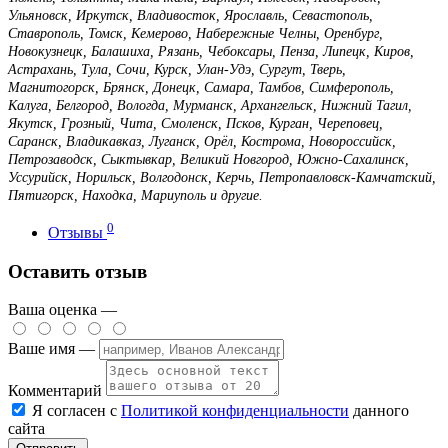
Ульяновск, Иркутск, Владивосток, Ярославль, Севастополь,
Ставрополь, Томск, Кемерово, Набережные Челны, Оренбург,
Новокузнецк, Балашиха, Рязань, Чебоксары, Пенза, Липецк, Киров,
Астрахань, Тула, Сочи, Курск, Улан-Удэ, Сургут, Тверь,
Магнитогорск, Брянск, Донецк, Самара, Тамбов, Симферополь,
Калуга, Белгород, Вологда, Мурманск, Архангельск, Нижний Тагил,
Якутск, Грозный, Чита, Смоленск, Псков, Курган, Череповец,
Саранск, Владикавказ, Луганск, Орёл, Кострома, Новороссийск,
Петрозаводск, Сыктывкар, Великий Новгород, Южно-Сахалинск,
Уссурийск, Норильск, Волгодонск, Керчь, Петропавловск-Камчатский,
Пятигорск, Находка, Мариуполь и другие.
0
Отзывы
Оставить отзыв
Ваша оценка —
Ваше имя —
Комментарий
Я согласен с
Политикой конфиденциальности
данного
сайта