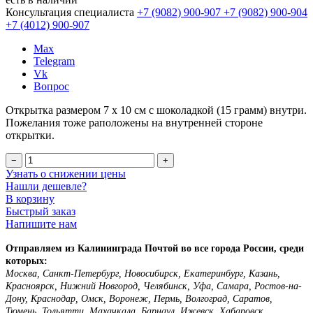
Консультация специалиста
+7 (9082)
900-907
+7 (9082)
900-904
+7 (4012)
900-907
Max
Telegram
Vk
Вопрос
Открытка размером 7 х 10 см с шоколадкой (15 грамм) внутри.
Пожелания тоже раположены на внутренней стороне
открытки.
−
+
Узнать о снижении цены
Нашли дешевле?
В корзину
Быстрый заказ
Напишите нам
Отправляем из Калининграда Почтой во все города России, среди
которых:
Москва, Санкт-Петербург, Новосибирск, Екатеринбург, Казань,
Красноярск, Нижний Новгород, Челябинск, Уфа, Самара, Ростов-на-
Дону, Краснодар, Омск, Воронеж, Пермь, Волгоград, Саратов,
Тюмень, Тольятти, Махачкала, Барнаул, Ижевск, Хабаровск,