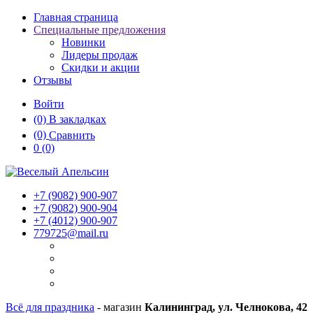
Главная страница
Специальные предложения
Новинки
Лидеры продаж
Скидки и акции
Отзывы
Войти
(0)
В закладках
(0)
Сравнить
0
(0)
+7 (9082)
900-907
+7 (9082)
900-904
+7 (4012)
900-907
779725@mail.ru
Всё для праздника
- магазин
Калининград, ул. Челнокова, 42