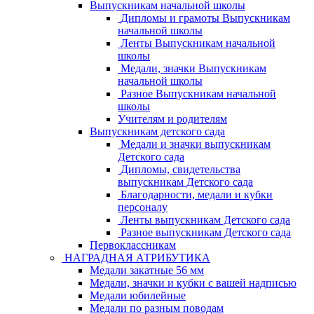
Выпускникам начальной школы
Дипломы и грамоты Выпускникам
начальной школы
Ленты Выпускникам начальной
школы
Медали, значки Выпускникам
начальной школы
Разное Выпускникам начальной
школы
Учителям и родителям
Выпускникам детского сада
Медали и значки выпускникам
Детского сада
Дипломы, свидетельства
выпускникам Детского сада
Благодарности, медали и кубки
персоналу
Ленты выпускникам Детского сада
Разное выпускникам Детского сада
Первоклассникам
НАГРАДНАЯ АТРИБУТИКА
Медали закатные 56 мм
Медали, значки и кубки с вашей надписью
Медали юбилейные
Медали по разным поводам