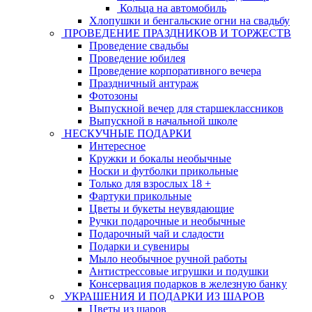
Кольца на автомобиль
Хлопушки и бенгальские огни на свадьбу
ПРОВЕДЕНИЕ ПРАЗДНИКОВ И ТОРЖЕСТВ
Проведение свадьбы
Проведение юбилея
Проведение корпоративного вечера
Праздничный антураж
Фотозоны
Выпускной вечер для старшеклассников
Выпускной в начальной школе
НЕСКУЧНЫЕ ПОДАРКИ
Интересное
Кружки и бокалы необычные
Носки и футболки прикольные
Только для взрослых 18 +
Фартуки прикольные
Цветы и букеты неувядающие
Ручки подарочные и необычные
Подарочный чай и сладости
Подарки и сувениры
Мыло необычное ручной работы
Антистрессовые игрушки и подушки
Консервация подарков в железную банку
УКРАШЕНИЯ И ПОДАРКИ ИЗ ШАРОВ
Цветы из шаров