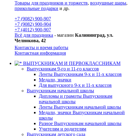
Товары для праздников и торжеств
,
воздушные шары
,
прикольные подарки
и др.
+7 (9082) 900-907
+7 (9082) 900-904
+7 (4012) 900-907
Всё для праздника
- магазин
Калининград, ул.
Челнокова, 42
Контакты и время работы
Контактная информация
ВЫПУСКНИКАМ И ПЕРВОКЛАССНИКАМ
Выпускникам 9-го и 11-го классов
Ленты Выпускникам 9-х и 11-х классов
Медали, значки
Для выпускного 9-х и 11-х классов
Выпускникам начальной школы
Дипломы и грамоты Выпускникам
начальной школы
Ленты Выпускникам начальной школы
Медали, значки Выпускникам начальной
школы
Разное Выпускникам начальной школы
Учителям и родителям
Выпускникам детского сада