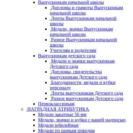
Выпускникам начальной школы
Дипломы и грамоты Выпускникам
начальной школы
Ленты Выпускникам начальной
школы
Медали, значки Выпускникам
начальной школы
Разное Выпускникам начальной
школы
Учителям и родителям
Выпускникам детского сада
Медали и значки выпускникам
Детского сада
Дипломы, свидетельства
выпускникам Детского сада
Благодарности, медали и кубки
персоналу
Ленты выпускникам Детского сада
Разное выпускникам Детского сада
Первоклассникам
НАГРАДНАЯ АТРИБУТИКА
Медали закатные 56 мм
Медали, значки и кубки с вашей надписью
Медали юбилейные
Медали по разным поводам