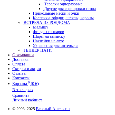
Тарелки одноразовые
Другое для сервировки стола
Прикольные маски и очки
Колпачки, ободки, шляпы, короны
ВСТРЕЧА ИЗ РОДДОМА
Малышу
Фигуры из шаров
Шары на выписку
Наклейки на авто
Украшения для интерьера
ГЕНДЕР ПАТИ
О компании
Доставка
Оплата
Скидки и акции
Отзывы
Контакты
0
Корзина
(0 ₽)
В закладках
Сравнить
Личный кабинет
© 2003–2025
Веселый Апельсин