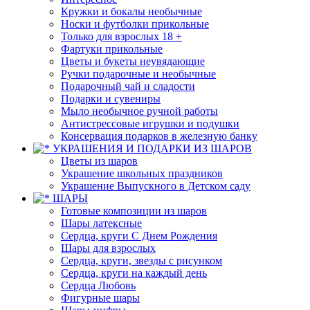
Кружки и бокалы необычные
Носки и футболки прикольные
Только для взрослых 18 +
Фартуки прикольные
Цветы и букеты неувядающие
Ручки подарочные и необычные
Подарочный чай и сладости
Подарки и сувениры
Мыло необычное ручной работы
Антистрессовые игрушки и подушки
Консервация подарков в железную банку
УКРАШЕНИЯ И ПОДАРКИ ИЗ ШАРОВ
Цветы из шаров
Украшение школьных праздников
Украшение Выпускного в Детском саду
ШАРЫ
Готовые композиции из шаров
Шары латексные
Сердца, круги С Днем Рождения
Шары для взрослых
Сердца, круги, звезды с рисунком
Сердца, круги на каждый день
Сердца Любовь
Фигурные шары