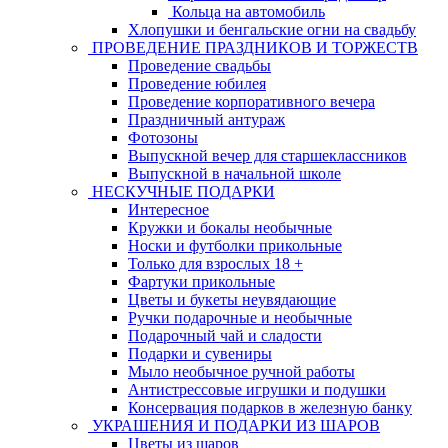
Кольца на автомобиль
Хлопушки и бенгальские огни на свадьбу
ПРОВЕДЕНИЕ ПРАЗДНИКОВ И ТОРЖЕСТВ
Проведение свадьбы
Проведение юбилея
Проведение корпоративного вечера
Праздничный антураж
Фотозоны
Выпускной вечер для старшеклассников
Выпускной в начальной школе
НЕСКУЧНЫЕ ПОДАРКИ
Интересное
Кружки и бокалы необычные
Носки и футболки прикольные
Только для взрослых 18 +
Фартуки прикольные
Цветы и букеты неувядающие
Ручки подарочные и необычные
Подарочный чай и сладости
Подарки и сувениры
Мыло необычное ручной работы
Антистрессовые игрушки и подушки
Консервация подарков в железную банку
УКРАШЕНИЯ И ПОДАРКИ ИЗ ШАРОВ
Цветы из шаров