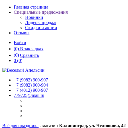
Главная страница
Специальные предложения
Новинки
Лидеры продаж
Скидки и акции
Отзывы
Войти
(0)
В закладках
(0)
Сравнить
0
(0)
+7 (9082)
900-907
+7 (9082)
900-904
+7 (4012)
900-907
779725@mail.ru
Всё для праздника
- магазин
Калининград, ул. Челнокова, 42