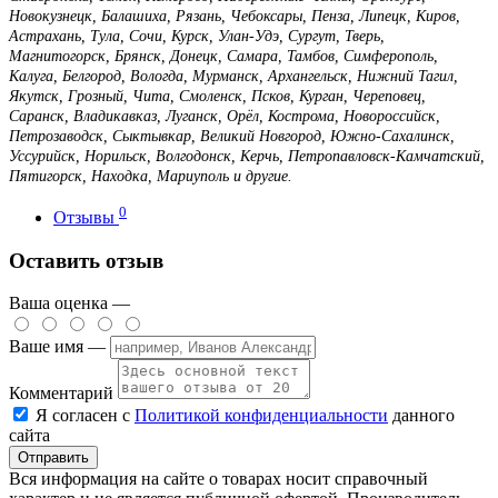
Новокузнецк, Балашиха, Рязань, Чебоксары, Пенза, Липецк, Киров,
Астрахань, Тула, Сочи, Курск, Улан-Удэ, Сургут, Тверь,
Магнитогорск, Брянск, Донецк, Самара, Тамбов, Симферополь,
Калуга, Белгород, Вологда, Мурманск, Архангельск, Нижний Тагил,
Якутск, Грозный, Чита, Смоленск, Псков, Курган, Череповец,
Саранск, Владикавказ, Луганск, Орёл, Кострома, Новороссийск,
Петрозаводск, Сыктывкар, Великий Новгород, Южно-Сахалинск,
Уссурийск, Норильск, Волгодонск, Керчь, Петропавловск-Камчатский,
Пятигорск, Находка, Мариуполь и другие.
0
Отзывы
Оставить отзыв
Ваша оценка —
Ваше имя —
Комментарий
Я согласен с
Политикой конфиденциальности
данного
сайта
Вся информация на сайте о товарах носит справочный