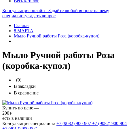
Весь каталог
Консультация онлайн
Задайте любой вопрос нашему
специалисту
задать вопрос
Главная
8 МАРТА
Мыло Ручной работы Роза (коробка-купол)
Мыло Ручной работы Роза
(коробка-купол)
(0)
В закладки
В сравнение
Купить по цене —
200
₽
есть в наличии
Консультация специалиста
+7 (9082)
900-907
+7 (9082)
900-904
+7 (4012)
900-907