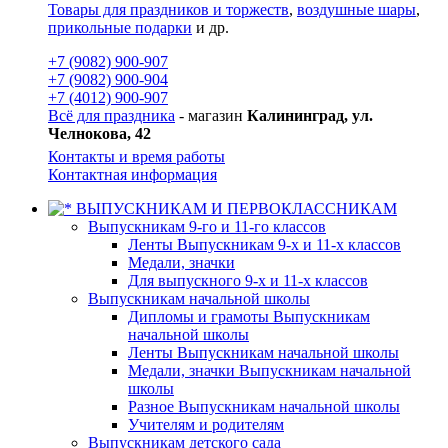
Товары для праздников и торжеств
,
воздушные шары
,
прикольные подарки
и др.
+7 (9082) 900-907
+7 (9082) 900-904
+7 (4012) 900-907
Всё для праздника
- магазин
Калининград, ул.
Челнокова, 42
Контакты и время работы
Контактная информация
ВЫПУСКНИКАМ И ПЕРВОКЛАССНИКАМ
Выпускникам 9-го и 11-го классов
Ленты Выпускникам 9-х и 11-х классов
Медали, значки
Для выпускного 9-х и 11-х классов
Выпускникам начальной школы
Дипломы и грамоты Выпускникам
начальной школы
Ленты Выпускникам начальной школы
Медали, значки Выпускникам начальной
школы
Разное Выпускникам начальной школы
Учителям и родителям
Выпускникам детского сада