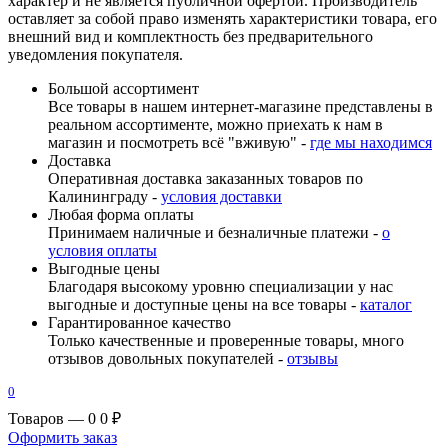
характер и не является публичной офертой. Производитель
оставляет за собой право изменять характеристики товара, его
внешний вид и комплектность без предварительного
уведомления покупателя.
Большой ассортимент
Все товары в нашем интернет-магазине представлены в
реальном ассортименте, можно приехать к нам в
магазин и посмотреть всё "вживую" -
где мы находимся
Доставка
Оперативная доставка заказанных товаров по
Калининграду -
условия доставки
Любая форма оплаты
Принимаем наличные и безналичные платежи -
о
условия оплаты
Выгодные цены
Благодаря высокому уровню специализации у нас
выгодные и доступные цены на все товары -
каталог
Гарантированное качество
Только качественные и проверенные товары, много
отзывов довольных покупателей -
отзывы
0
Товаров — 0
0 ₽
Оформить заказ