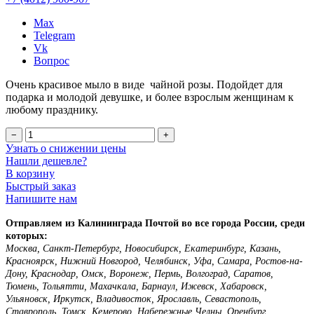
Max
Telegram
Vk
Вопрос
Очень красивое мыло в виде чайной розы. Подойдет для
подарка и молодой девушке, и более взрослым женщинам к
любому празднику.
−
+
Узнать о снижении цены
Нашли дешевле?
В корзину
Быстрый заказ
Напишите нам
Отправляем из Калининграда Почтой во все города России, среди
которых:
Москва, Санкт-Петербург, Новосибирск, Екатеринбург, Казань,
Красноярск, Нижний Новгород, Челябинск, Уфа, Самара, Ростов-на-
Дону, Краснодар, Омск, Воронеж, Пермь, Волгоград, Саратов,
Тюмень, Тольятти, Махачкала, Барнаул, Ижевск, Хабаровск,
Ульяновск, Иркутск, Владивосток, Ярославль, Севастополь,
Ставрополь, Томск, Кемерово, Набережные Челны, Оренбург,